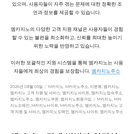
있으며, 사용자들이 자주 겪는 문제에 대한 정확한 조
언과 정보를 제공할 수 있습니다.
엠카지노의 다양한 고객 지원 채널은 사용자들이 경험
할 수 있는 불편을 최소화하고, 신뢰를 최대한 높이기
위한 노력을 반영하고 있습니다.
이러한 포괄적인 지원 시스템을 통해 엠카지노는 사용
자들에게 최상의 경험을 보장합니다.
엠카지노주소
작
카
2026년 08월 05일
M카지노
,
M카지노주소
,
미분류
,
엠카지노
,
성
테
엠카지노 고객 지원 및 서비스
,
엠카지노사이트
,
엠카지노접속주소
,
일
고
태
엠카지노주소
,
엠카지노쿠폰
,
엠카지노회원가입
M카지노
,
M카
자
리
그
지노도메인
,
M카지노사이트
,
M카지노주소
,
엠카지노
,
엠카지노 고
객 지원 및 서비스
,
엠카지노도메인
,
엠카지노사이트
,
엠카지노주소