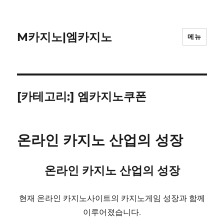
M카지노|엠카지노
메뉴
[카테고리:]
엠카지노쿠폰
온라인 카지노 산업의 성장
온라인 카지노 산업의 성장
현재 온라인 카지노사이트의 카지노게임 성장과 함께
이루어졌습니다.