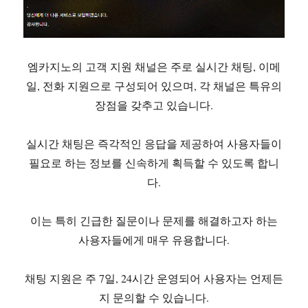
엠카지노의 고객 지원 채널은 주로 실시간 채팅, 이메
일, 전화 지원으로 구성되어 있으며, 각 채널은 특유의
장점을 갖추고 있습니다.
실시간 채팅은 즉각적인 응답을 제공하여 사용자들이
필요로 하는 정보를 신속하게 획득할 수 있도록 합니
다.
이는 특히 긴급한 질문이나 문제를 해결하고자 하는
사용자들에게 매우 유용합니다.
채팅 지원은 주 7일, 24시간 운영되어 사용자는 언제든
지 문의할 수 있습니다.