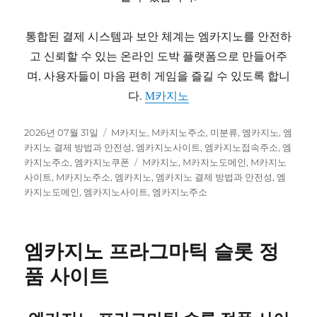
통합된 결제 시스템과 보안 체계는 엠카지노를 안전하
고 신뢰할 수 있는 온라인 도박 플랫폼으로 만들어주
며, 사용자들이 마음 편히 게임을 즐길 수 있도록 합니
다.
M카지노
작
카
2026년 07월 31일
M카지노
,
M카지노주소
,
미분류
,
엠카지노
,
엠
성
테
카지노 결제 방법과 안전성
,
엠카지노사이트
,
엠카지노접속주소
,
엠
일
고
태
카지노주소
,
엠카지노쿠폰
M카지노
,
M카지노도메인
,
M카지노
자
리
그
사이트
,
M카지노주소
,
엠카지노
,
엠카지노 결제 방법과 안전성
,
엠
카지노도메인
,
엠카지노사이트
,
엠카지노주소
엠카지노 프라그마틱 슬롯 정
품 사이트