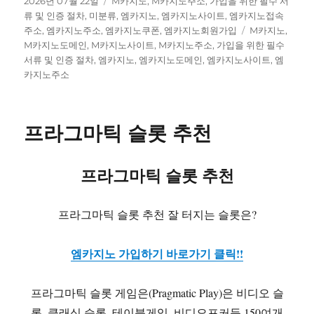
2026년 07월 22일
M카지노
,
M카지노주소
,
가입을 위한 필수 서
성
테
류 및 인증 절차
,
미분류
,
엠카지노
,
엠카지노사이트
,
엠카지노접속
일
고
태
주소
,
엠카지노주소
,
엠카지노쿠폰
,
엠카지노회원가입
M카지노
,
자
리
그
M카지노도메인
,
M카지노사이트
,
M카지노주소
,
가입을 위한 필수
서류 및 인증 절차
,
엠카지노
,
엠카지노도메인
,
엠카지노사이트
,
엠
카지노주소
프라그마틱 슬롯 추천
프라그마틱 슬롯 추천
프라그마틱 슬롯 추천 잘 터지는 슬롯은?
엠카지노 가입하기 바로가기 클릭!!
프라그마틱 슬롯 게임은(Pragmatic Play)은 비디오 슬
롯, 클래식 슬롯, 테이블게임, 비디오포커등 150여개