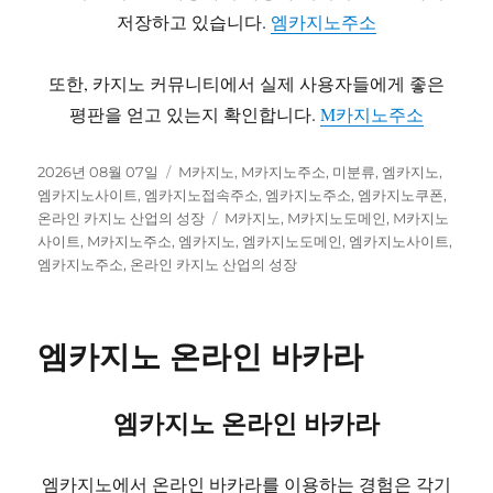
저장하고 있습니다.
엠카지노주소
또한, 카지노 커뮤니티에서 실제 사용자들에게 좋은
평판을 얻고 있는지 확인합니다.
M카지노주소
작
카
2026년 08월 07일
M카지노
,
M카지노주소
,
미분류
,
엠카지노
,
성
테
엠카지노사이트
,
엠카지노접속주소
,
엠카지노주소
,
엠카지노쿠폰
,
일
고
태
온라인 카지노 산업의 성장
M카지노
,
M카지노도메인
,
M카지노
자
리
그
사이트
,
M카지노주소
,
엠카지노
,
엠카지노도메인
,
엠카지노사이트
,
엠카지노주소
,
온라인 카지노 산업의 성장
엠카지노 온라인 바카라
엠카지노 온라인 바카라
엠카지노에서 온라인 바카라를 이용하는 경험은 각기