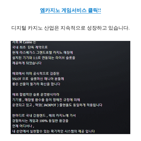
엠카지노 게임서비스 클릭!!
디지털 카지노 산업은 지속적으로 성장하고 있습니다.