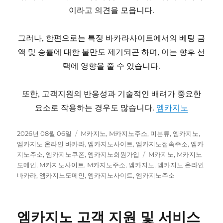
이라고 의견을 모읍니다.
그러나, 한편으로는 특정 바카라사이트에서의 베팅 금
액 및 승률에 대한 불만도 제기되곤 하며, 이는 향후 선
택에 영향을 줄 수 있습니다.
또한, 고객지원의 반응성과 기술적인 배려가 중요한
요소로 작용하는 경우도 많습니다.
엠카지노
작
카
2026년 08월 06일
M카지노
,
M카지노주소
,
미분류
,
엠카지노
,
성
테
엠카지노 온라인 바카라
,
엠카지노사이트
,
엠카지노접속주소
,
엠카
일
고
태
지노주소
,
엠카지노쿠폰
,
엠카지노회원가입
M카지노
,
M카지노
자
리
그
도메인
,
M카지노사이트
,
M카지노주소
,
엠카지노
,
엠카지노 온라인
바카라
,
엠카지노도메인
,
엠카지노사이트
,
엠카지노주소
엠카지노 고객 지원 및 서비스