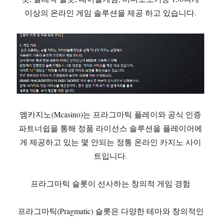
이상의 온라인 게임 솔루션을 제공 하고 있습니다.
엠카지노(Mcasino)는 프라그마틱 플레이와 공식 인증
파트너쉽을 통해 정품 라이선스 솔루션을 플레이어에
게 제공하고 있는 몇 안되는 정통 온라인 카지노 사이
트입니다.
프라그마틱 슬롯이 선사하는 창의적 게임 경험
프라그마틱(Pragmatic) 슬롯은 다양한 테마와 창의적인