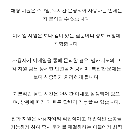
채팅 지원은 주 7일, 24시간 운영되어 사용자는 언제든
지 문의할 수 있습니다.
이메일 지원은 보다 깊이 있는 질문이나 정보 요청에
적합합니다.
사용자가 이메일을 통해 문의할 경우, 엠카지노의 고
객 지원 팀은 상세한 답변을 제공하며, 복잡한 문제는
보다 신중하게 처리하게 됩니다.
기본적인 응답 시간은 24시간 이내로 설정되어 있으
며, 상황에 따라 더 빠른 답변이 가능할 수 있습니다.
전화 지원은 사용자와의 직접적이고 개인적인 소통을
가능하게 하여 즉시 문제를 해결하려는 이들에게 최적