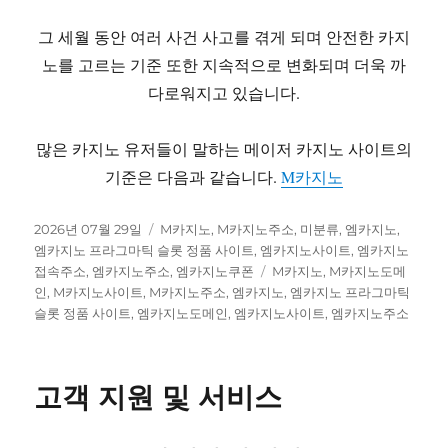
그 세월 동안 여러 사건 사고를 겪게 되며 안전한 카지
노를 고르는 기준 또한 지속적으로 변화되며 더욱 까
다로워지고 있습니다.
많은 카지노 유저들이 말하는 메이저 카지노 사이트의
기준은 다음과 같습니다.
M카지노
작
카
2026년 07월 29일
M카지노
,
M카지노주소
,
미분류
,
엠카지노
,
성
테
엠카지노 프라그마틱 슬롯 정품 사이트
,
엠카지노사이트
,
엠카지노
일
고
태
접속주소
,
엠카지노주소
,
엠카지노쿠폰
M카지노
,
M카지노도메
자
리
그
인
,
M카지노사이트
,
M카지노주소
,
엠카지노
,
엠카지노 프라그마틱
슬롯 정품 사이트
,
엠카지노도메인
,
엠카지노사이트
,
엠카지노주소
고객 지원 및 서비스