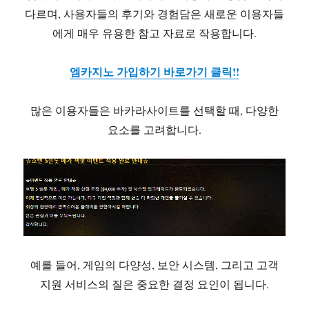
다르며, 사용자들의 후기와 경험담은 새로운 이용자들
에게 매우 유용한 참고 자료로 작용합니다.
엠카지노 가입하기 바로가기 클릭!!
많은 이용자들은 바카라사이트를 선택할 때, 다양한
요소를 고려합니다.
예를 들어, 게임의 다양성, 보안 시스템, 그리고 고객
지원 서비스의 질은 중요한 결정 요인이 됩니다.