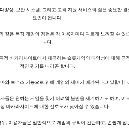
 다양성, 보안 시스템, 그리고 고객 지원 서비스의 질은 중요한 결
요인이 됩니다.
와 같은 특정 게임의 경험은 각 이용자마다 다르게 느껴질 수 있
니다.
 특정 바카라사이트에서 제공하는 슬롯게임의 다양성에 대해 긍
적인 평가를 내리곤 합니다.
마와 보너스 기능으로 인해 게임의 재미가 배가된다고 말합니다
용자들은 원하는 게임을 찾기 어려워 불만을 제기하기도 하며, 이
특정 바카라사이트에 대한 선호도가 낮아질 수 있습니다.
우, 이용자들은 일반적으로 게임의 규칙이 간단하고, 손쉽게 접