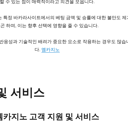
할 수 있는 점이 매력적이라고 의견을 모읍니다.
는 특정 바카라사이트에서의 베팅 금액 및 승률에 대한 불만도 제
곤 하며, 이는 향후 선택에 영향을 줄 수 있습니다.
 반응성과 기술적인 배려가 중요한 요소로 작용하는 경우도 많습
다.
엠카지노
및 서비스
엠카지노 고객 지원 및 서비스