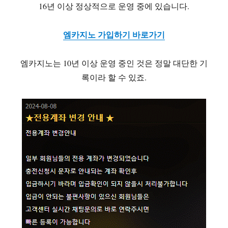
16년 이상 정상적으로 운영 중에 있습니다.
엠카지노 가입하기 바로가기
엠카지노는 10년 이상 운영 중인 것은 정말 대단한 기
록이라 할 수 있죠.