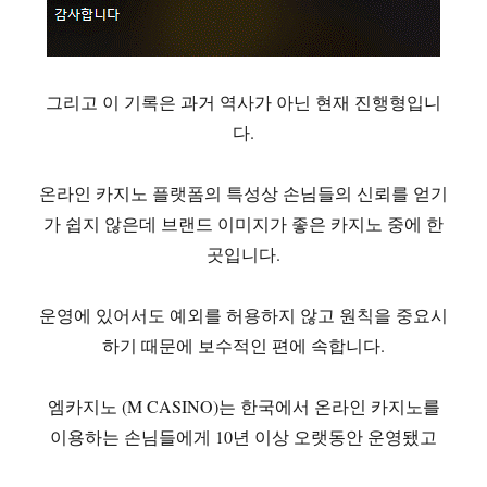
그리고 이 기록은 과거 역사가 아닌 현재 진행형입니
다.
온라인 카지노 플랫폼의 특성상 손님들의 신뢰를 얻기
가 쉽지 않은데 브랜드 이미지가 좋은 카지노 중에 한
곳입니다.
운영에 있어서도 예외를 허용하지 않고 원칙을 중요시
하기 때문에 보수적인 편에 속합니다.
엠카지노 (M CASINO)는 한국에서 온라인 카지노를
이용하는 손님들에게 10년 이상 오랫동안 운영됐고