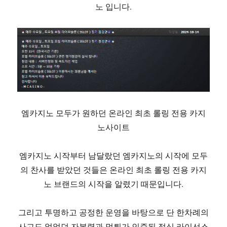
노 입니다.
엠카지노 모두가 원하던 온라인 최초 롤링 전용 카지
노사이트
엠카지노 시작부터 남달랐던 엠카지노의 시작에 모두
의 찬사를 받았던 것들은 온라인 최초 롤링 전용 카지
노 브랜드의 시작을 알렸기 때문입니다.
그리고 투명하고 공정한 운영을 바탕으로 단 한차례의
사고도 없었던 자본력과 먹튀가 인증된 정식 라이선스