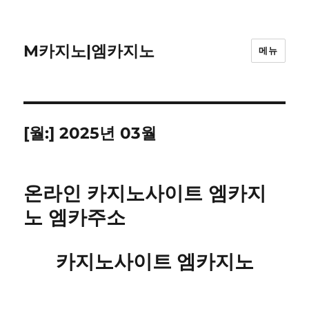
M카지노|엠카지노
메뉴
[월:]
2025년 03월
온라인 카지노사이트 엠카지
노 엠카주소
카지노사이트 엠카지노