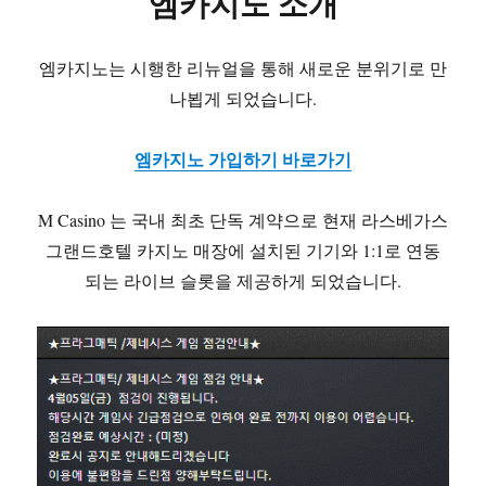
엠카지노 소개
엠카지노는 시행한 리뉴얼을 통해 새로운 분위기로 만
나뵙게 되었습니다.
엠카지노 가입하기 바로가기
M Casino 는 국내 최초 단독 계약으로 현재 라스베가스
그랜드호텔 카지노 매장에 설치된 기기와 1:1로 연동
되는 라이브 슬롯을 제공하게 되었습니다.