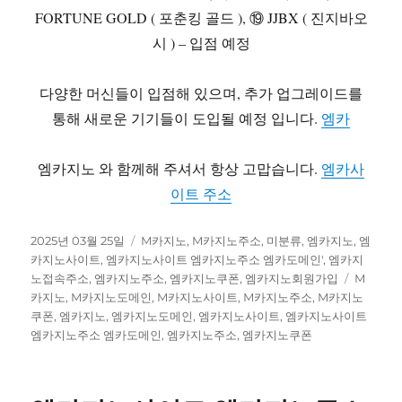
FORTUNE GOLD ( 포춘킹 골드 ), ⑲ JJBX ( 진지바오
시 ) – 입점 예정
다양한 머신들이 입점해 있으며, 추가 업그레이드를
통해 새로운 기기들이 도입될 예정 입니다.
엠카
엠카지노 와 함께해 주셔서 항상 고맙습니다.
엠카사
이트 주소
작
카
2025년 03월 25일
M카지노
,
M카지노주소
,
미분류
,
엠카지노
,
엠
성
테
카지노사이트
,
엠카지노사이트 엠카지노주소 엠카도메인'
,
엠카지
일
고
태
노접속주소
,
엠카지노주소
,
엠카지노쿠폰
,
엠카지노회원가입
M
자
리
그
카지노
,
M카지노도메인
,
M카지노사이트
,
M카지노주소
,
M카지노
쿠폰
,
엠카지노
,
엠카지노도메인
,
엠카지노사이트
,
엠카지노사이트
엠카지노주소 엠카도메인
,
엠카지노주소
,
엠카지노쿠폰