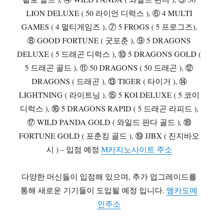
LION DELUXE ( 50 라이언 디럭스 ), ⑥ 4 MULTI
GAMES ( 4 멀티게임즈 ), ⑦ 5 FROGS ( 5 프로그즈),
⑧ GOOD FORTUNE ( 굿포춘 ), ⑨ 5 DRAGONS
DELUXE ( 5 드래곤 디럭스 ), ⑩ 5 DRAGONS GOLD (
5 드래곤 골드 ), ⑪ 50 DRAGONS ( 50 드래곤 ), ⑫
DRAGONS ( 드래곤 ), ⑬ TIGER ( 타이거 ), ⑭
LIGHTNING ( 라이트닝 ), ⑮ 5 KOI DELUXE ( 5 코이
디럭스 ), ⑯ 5 DRAGONS RAPID ( 5 드래곤 라피드 ),
⑰ WILD PANDA GOLD ( 와일드 판다 골드 ), ⑱
FORTUNE GOLD ( 포춘킹 골드 ), ⑲ JJBX ( 진지바오
시 ) – 입점 예정
M카지노사이트 주소
다양한 머신들이 입점해 있으며, 추가 업그레이드를
통해 새로운 기기들이 도입될 예정 입니다.
엠카도메
인주소