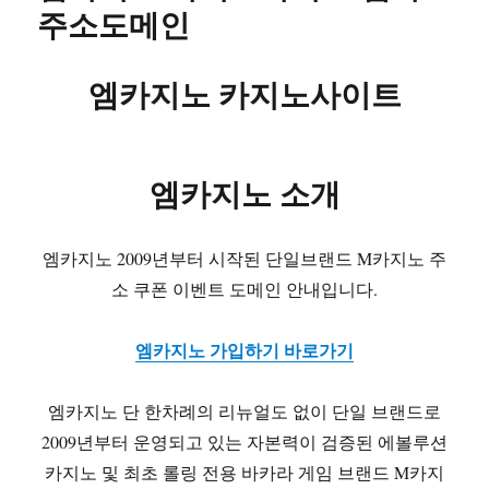
주소도메인
엠카지노 카지노사이트
엠카지노 소개
엠카지노 2009년부터 시작된 단일브랜드 M카지노 주
소 쿠폰 이벤트 도메인 안내입니다.
엠카지노 가입하기 바로가기
엠카지노 단 한차례의 리뉴얼도 없이 단일 브랜드로
2009년부터 운영되고 있는 자본력이 검증된 에볼루션
카지노 및 최초 롤링 전용 바카라 게임 브랜드 M카지