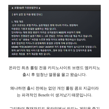
온라인 최초 롤링 전용 카지노사이트 브랜드 엠카지노
출시 후 엄청난 열풍을 몰고 왔습니다.
왜냐하면 출시 전에는 없던 개인 롤링 콤프 지급이라
는 파격적인 Benefit 이 생겨났기 때문입니다.
그리하여 현재까지도 온라인에서 카지노 게임을 즐기