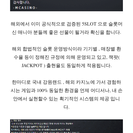
해외에서 이미 공식적으로 검증된 5SLOT 으로 슬롯머
신 매니아 분들께 좋은 선물이 될거라 확신을 합니다.
해외 합법적인 슬롯 운영방식이라 기기별 , 매장별 환
수율 등이 정해진 규정에 의해 운영되고 있고, 잭팟(
JACKPOT ) 출현율도 동일하게 적용됩니다.
한마디로 국내 강원랜드 , 해외 카지노에 가서 경험하
시는 게임과 100% 동일한 환경을 언제 어디서나, 내 손
안에서 실현할수 있는 획기적인 시스템의 제공 입니
다.