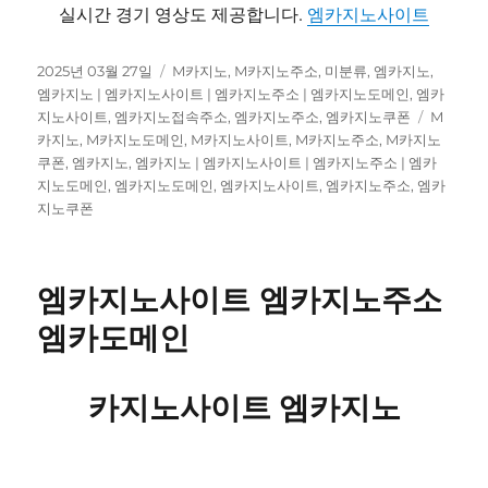
실시간 경기 영상도 제공합니다.
엠카지노사이트
작
카
2025년 03월 27일
M카지노
,
M카지노주소
,
미분류
,
엠카지노
,
성
테
엠카지노 | 엠카지노사이트 | 엠카지노주소 | 엠카지노도메인
,
엠카
일
고
태
지노사이트
,
엠카지노접속주소
,
엠카지노주소
,
엠카지노쿠폰
M
자
리
그
카지노
,
M카지노도메인
,
M카지노사이트
,
M카지노주소
,
M카지노
쿠폰
,
엠카지노
,
엠카지노 | 엠카지노사이트 | 엠카지노주소 | 엠카
지노도메인
,
엠카지노도메인
,
엠카지노사이트
,
엠카지노주소
,
엠카
지노쿠폰
엠카지노사이트 엠카지노주소
엠카도메인
카지노사이트 엠카지노