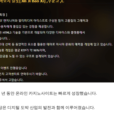
몇 년 동안 온라인 카지노사이트는 빠르게 성장했습니다.
장은 디지털 도박 산업의 발전과 함께 이루어졌습니다.