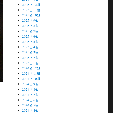
2025년 12월
2025년 11월
2025년 10월
2025년 9월
2025년 8월
2025년 7월
2025년 6월
2025년 5월
2025년 4월
2025년 3월
2025년 2월
2025년 1월
2024년 12월
2024년 11월
2024년 10월
2024년 9월
2024년 8월
2024년 7월
2024년 6월
2024년 5월
2024년 4월