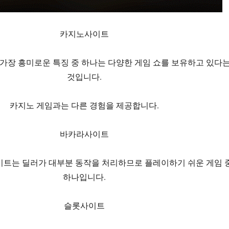
카지노사이트
가장 흥미로운 특징 중 하나는 다양한 게임 쇼를 보유하고 있다
것입니다.
카지노 게임과는 다른 경험을 제공합니다.
바카라사이트
트는 딜러가 대부분 동작을 처리하므로 플레이하기 쉬운 게임 
하나입니다.
슬롯사이트