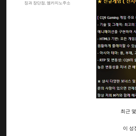
징과 장단점
,
엠카지노주소
최근 
이 성