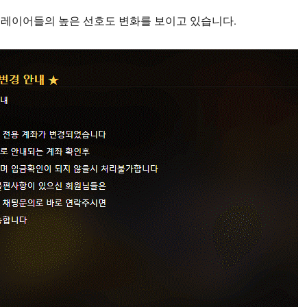
레이어들의 높은 선호도 변화를 보이고 있습니다.