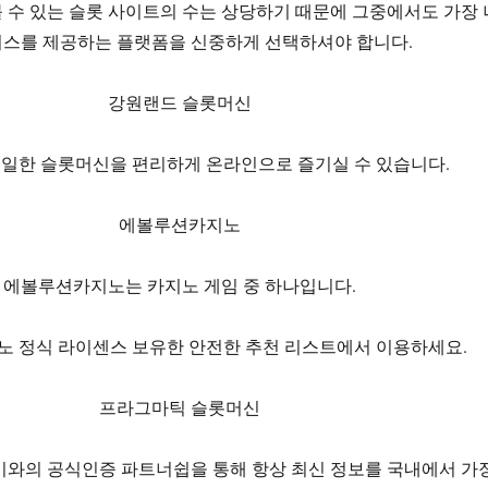
 수 있는 슬롯 사이트의 수는 상당하기 때문에 그중에서도 가장 
비스를 제공하는 플랫폼을 신중하게 선택하셔야 합니다.
강원랜드 슬롯머신
일한 슬롯머신을 편리하게 온라인으로 즐기실 수 있습니다.
에볼루션카지노
에볼루션카지노는 카지노 게임 중 하나입니다.
 정식 라이센스 보유한 안전한 추천 리스트에서 이용하세요.
프라그마틱 슬롯머신
와의 공식인증 파트너쉽을 통해 항상 최신 정보를 국내에서 가