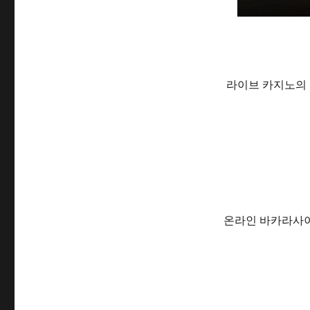
라이브 카지노의 
온라인 바카라사이