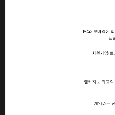
PC와 모바일에 
색
회원가입(로그
엠카지노 최고의 
게임쇼는 전