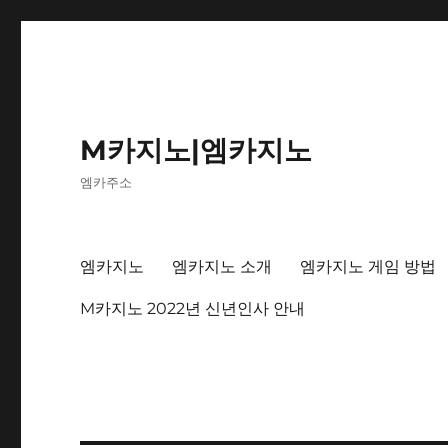
M카지노|엠카지노
엠카주소
엠카지노
엠카지노 소개
엠카지노 게임 방법
M카지노 2022년 신년인사 안내