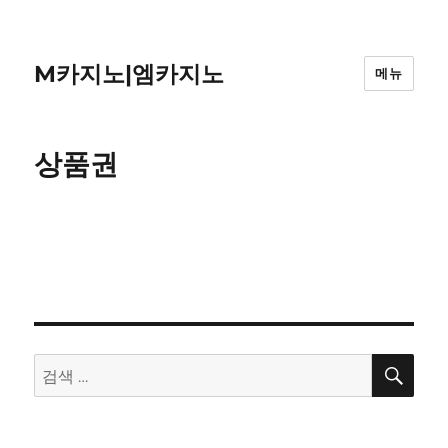
M카지노|엠카지노
메뉴
상품권
검
검
색
색: