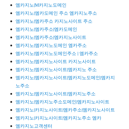
엠카지노|M카지노도메인
엠카지노|엠카도메인 주소 엠카지노주소
엠카지노|엠카주소 카지노사이트 주소
엠카지노|엠카주소|엠카도메인
엠카지노|엠카주소|엠카지노사이트
엠카지노|엠카지노도메인 엠카주소
엠카지노|엠카지노도메인주소 | 엠카주소
엠카지노|엠카지노사이트 카지노사이트
엠카지노|엠카지노사이트|엠카지노 주소
엠카지노|엠카지노사이트|엠카지노도메인|엠카지
노주소
엠카지노|엠카지노사이트|엠카지노주소
엠카지노|엠카지노주소도메인|엠카지노사이트
엠카지노|카지노사이트|엠카주소|엠카지노사이트
엠카지노|카지노사이트|엠카지노주소 엠카
엠카지노고객센터