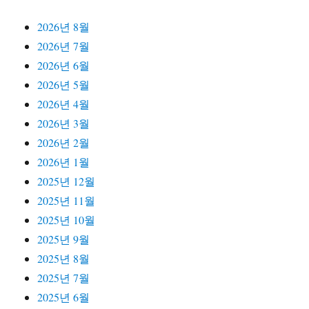
2026년 8월
2026년 7월
2026년 6월
2026년 5월
2026년 4월
2026년 3월
2026년 2월
2026년 1월
2025년 12월
2025년 11월
2025년 10월
2025년 9월
2025년 8월
2025년 7월
2025년 6월