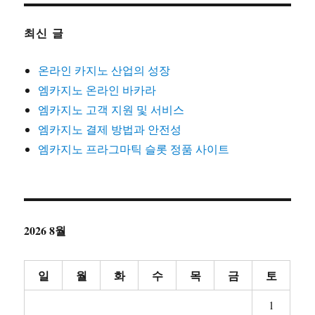
최신 글
온라인 카지노 산업의 성장
엠카지노 온라인 바카라
엠카지노 고객 지원 및 서비스
엠카지노 결제 방법과 안전성
엠카지노 프라그마틱 슬롯 정품 사이트
2026 8월
일
월
화
수
목
금
토
1