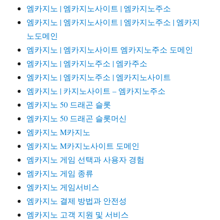
엠카지노 | 엠카지노사이트 | 엠카지노주소
엠카지노 | 엠카지노사이트 | 엠카지노주소 | 엠카지
노도메인
엠카지노 | 엠카지노사이트 엠카지노주소 도메인
엠카지노 | 엠카지노주소 | 엠카주소
엠카지노 | 엠카지노주소 | 엠카지노사이트
엠카지노 | 카지노사이트 – 엠카지노주소
엠카지노 50 드래곤 슬롯
엠카지노 50 드래곤 슬롯머신
엠카지노 M카지노
엠카지노 M카지노사이트 도메인
엠카지노 게임 선택과 사용자 경험
엠카지노 게임 종류
엠카지노 게임서비스
엠카지노 결제 방법과 안전성
엠카지노 고객 지원 및 서비스