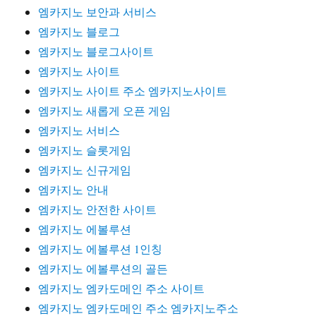
엠카지노 보안과 서비스
엠카지노 블로그
엠카지노 블로그사이트
엠카지노 사이트
엠카지노 사이트 주소 엠카지노사이트
엠카지노 새롭게 오픈 게임
엠카지노 서비스
엠카지노 슬롯게임
엠카지노 신규게임
엠카지노 안내
엠카지노 안전한 사이트
엠카지노 에볼루션
엠카지노 에볼루션 1인칭
엠카지노 에볼루션의 골든
엠카지노 엠카도메인 주소 사이트
엠카지노 엠카도메인 주소 엠카지노주소