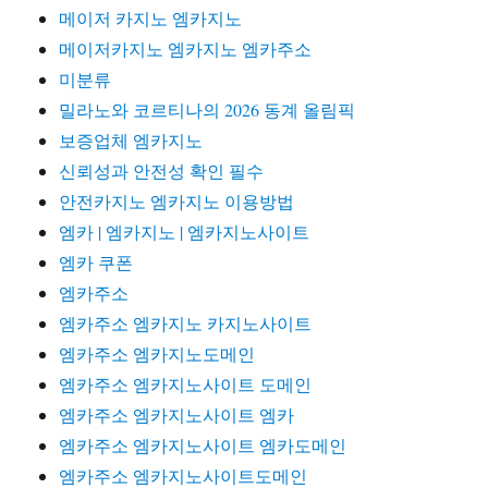
메이저 카지노 엠카지노
메이저카지노 엠카지노 엠카주소
미분류
밀라노와 코르티나의 2026 동계 올림픽
보증업체 엠카지노
신뢰성과 안전성 확인 필수
안전카지노 엠카지노 이용방법
엠카 | 엠카지노 | 엠카지노사이트
엠카 쿠폰
엠카주소
엠카주소 엠카지노 카지노사이트
엠카주소 엠카지노도메인
엠카주소 엠카지노사이트 도메인
엠카주소 엠카지노사이트 엠카
엠카주소 엠카지노사이트 엠카도메인
엠카주소 엠카지노사이트도메인