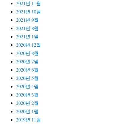
2021년 11월
2021년 10월
2021년 9월
2021년 8월
2021년 1월
2020년 12월
2020년 8월
2020년 7월
2020년 6월
2020년 5월
2020년 4월
2020년 3월
2020년 2월
2020년 1월
2019년 11월