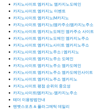
카지노사이트 엠카지노 엠카지노도메인
카지노사이트 엠카지노 이벤트
카지노사이트 엠카지노|M카지노
카지노사이트 엠카지노|엠카주소|엠카지노주소
카지노사이트 엠카지노도메인 엠카주소 사이트
카지노사이트 엠카지노도메인 엠카지노주소
카지노사이트 엠카지노사이트 엠카지노주소
카지노사이트 엠카지노주소 | 엠카지노
카지노사이트 엠카지노주소 도메인
카지노사이트 엠카지노주소 엠카도메인
카지노사이트 엠카지노주소 엠카도메인사이트
카지노사이트 엠카지노주소 엠카지노
카지노사이트 평점 순위의 중요성
카지노사이트|엠카지노-엠카지노주소
테더 이용방법안내
텐벳스포츠 & 플라그메틱 데일리