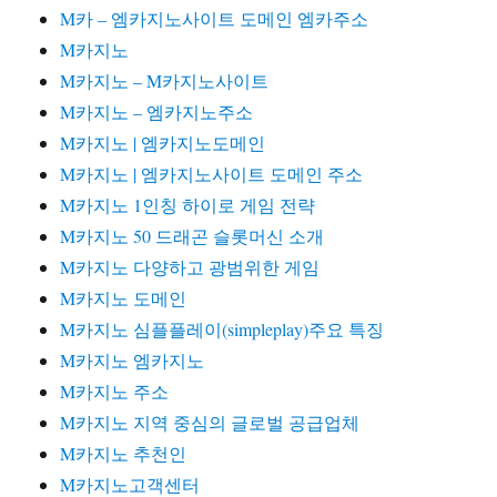
M카 – 엠카지노사이트 도메인 엠카주소
M카지노
M카지노 – M카지노사이트
M카지노 – 엠카지노주소
M카지노 | 엠카지노도메인
M카지노 | 엠카지노사이트 도메인 주소
M카지노 1인칭 하이로 게임 전략
M카지노 50 드래곤 슬롯머신 소개
M카지노 다양하고 광범위한 게임
M카지노 도메인
M카지노 심플플레이(simpleplay)주요 특징
M카지노 엠카지노
M카지노 주소
M카지노 지역 중심의 글로벌 공급업체
M카지노 추천인
M카지노고객센터