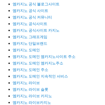
엠카지노 공식 블로그사이트
엠카지노 공식 사이트
엠카지노 공식 커뮤니티
엠카지노 공식사이트
엠카지노 공식사이트 카지노
엠카지노 그래프게임
엠카지노 단일브랜드
엠카지노 도메인
엠카지노 도메인 엠카지노사이트 주소
엠카지노 도메인 엠카지노주소
엠카지노 도메인 주소
엠카지노 도메인 지속적인 서비스
엠카지노 라이브
엠카지노 라이브 슬롯
엠카지노 라이브 카지노
엠카지노 라이브카지노