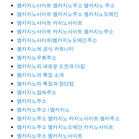
엠카지노사이트 엠카지노주소 엠카지노 주소
엠카지노사이트 엠카지노주소 엠카지노도메인
엠카지노사이트 카지노사이트
엠카지노사이트 카지노사이트 엠카지노주소
엠카지노사이트|엠카지노도메인주소
엠카지노에 공식 커뮤니티
엠카지노우회주소
엠카지노의 새로운 도전과 다짐
엠카지노의 특징 소개
엠카지노의 특징과 장단점
엠카지노접속주소
엠카지노주소
엠카지노주소 | 엠카지노
엠카지노주소 엠카지노 카지노사이트 엠카주소
엠카지노주소 엠카지노도메인 카지노사이트
엠카지노주소 엠카지노사이트