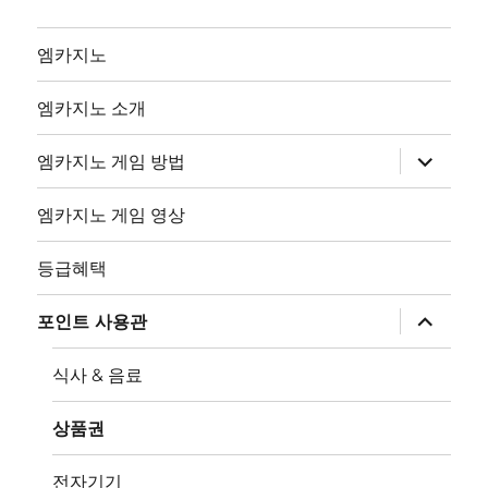
엠카지노
엠카지노 소개
하
엠카지노 게임 방법
위
메
뉴
엠카지노 게임 영상
확
장
등급혜택
하
포인트 사용관
위
메
뉴
식사 & 음료
확
장
상품권
전자기기