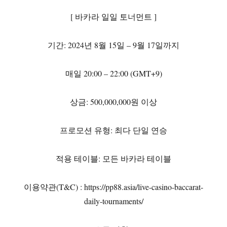
[ 바카라 일일 토너먼트 ]
기간: 2024년 8월 15일 – 9월 17일까지
매일 20:00 – 22:00 (GMT+9)
상금: 500,000,000원 이상
프로모션 유형: 최다 단일 연승
적용 테이블: 모든 바카라 테이블
이용약관(T&C) : https://pp88.asia/live-casino-baccarat-
daily-tournaments/