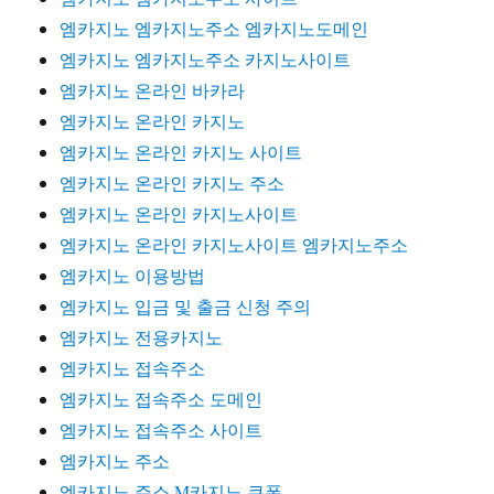
엠카지노 엠카지노주소 엠카지노도메인
엠카지노 엠카지노주소 카지노사이트
엠카지노 온라인 바카라
엠카지노 온라인 카지노
엠카지노 온라인 카지노 사이트
엠카지노 온라인 카지노 주소
엠카지노 온라인 카지노사이트
엠카지노 온라인 카지노사이트 엠카지노주소
엠카지노 이용방법
엠카지노 입금 및 출금 신청 주의
엠카지노 전용카지노
엠카지노 접속주소
엠카지노 접속주소 도메인
엠카지노 접속주소 사이트
엠카지노 주소
엠카지노 주소 M카지노 쿠폰