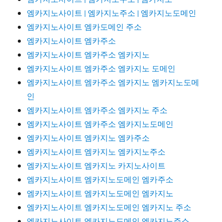
엠카지노사이트 | 엠카지노주소 | 엠카지노도메인
엠카지노사이트 엠카도메인 주소
엠카지노사이트 엠카주소
엠카지노사이트 엠카주소 엠카지노
엠카지노사이트 엠카주소 엠카지노 도메인
엠카지노사이트 엠카주소 엠카지노 엠카지노도메
인
엠카지노사이트 엠카주소 엠카지노 주소
엠카지노사이트 엠카주소 엠카지노도메인
엠카지노사이트 엠카지노 엠카주소
엠카지노사이트 엠카지노 엠카지노주소
엠카지노사이트 엠카지노 카지노사이트
엠카지노사이트 엠카지노도메인 엠카주소
엠카지노사이트 엠카지노도메인 엠카지노
엠카지노사이트 엠카지노도메인 엠카지노 주소
엠카지노사이트 엠카지노도메인 엠카지노주소