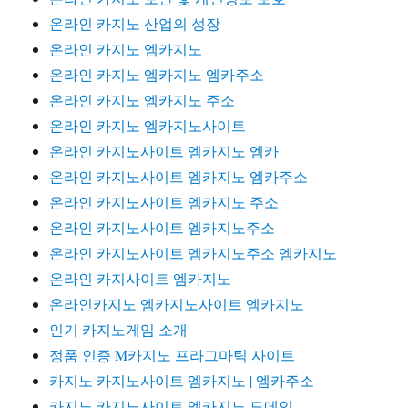
온라인 카지노 산업의 성장
온라인 카지노 엠카지노
온라인 카지노 엠카지노 엠카주소
온라인 카지노 엠카지노 주소
온라인 카지노 엠카지노사이트
온라인 카지노사이트 엠카지노 엠카
온라인 카지노사이트 엠카지노 엠카주소
온라인 카지노사이트 엠카지노 주소
온라인 카지노사이트 엠카지노주소
온라인 카지노사이트 엠카지노주소 엠카지노
온라인 카지사이트 엠카지노
온라인카지노 엠카지노사이트 엠카지노
인기 카지노게임 소개
정품 인증 M카지노 프라그마틱 사이트
카지노 카지노사이트 엠카지노 | 엠카주소
카지노 카지노사이트 엠카지노 도메인