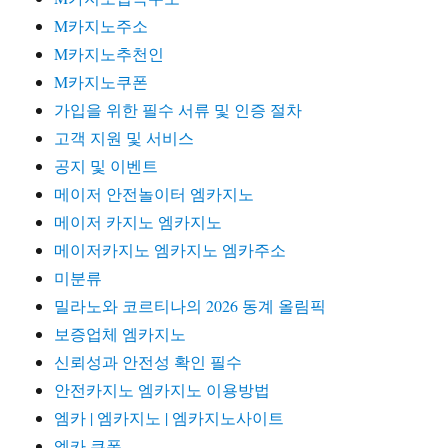
M카지노주소
M카지노추천인
M카지노쿠폰
가입을 위한 필수 서류 및 인증 절차
고객 지원 및 서비스
공지 및 이벤트
메이저 안전놀이터 엠카지노
메이저 카지노 엠카지노
메이저카지노 엠카지노 엠카주소
미분류
밀라노와 코르티나의 2026 동계 올림픽
보증업체 엠카지노
신뢰성과 안전성 확인 필수
안전카지노 엠카지노 이용방법
엠카 | 엠카지노 | 엠카지노사이트
엠카 쿠폰