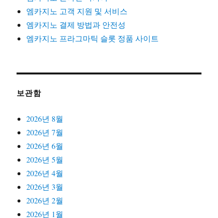
엠카지노 고객 지원 및 서비스
엠카지노 결제 방법과 안전성
엠카지노 프라그마틱 슬롯 정품 사이트
보관함
2026년 8월
2026년 7월
2026년 6월
2026년 5월
2026년 4월
2026년 3월
2026년 2월
2026년 1월