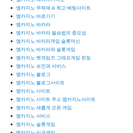
엠카지노 무제재 & 최고 배팅사이트
엠카지노 바로가기
엠카지노 바카라
엠카지노 바카라 필승법의 중요성
엠카지노 바카라게임 슬롯머신
엠카지노 바카라와 슬롯게임
엠카지노 벳게임즈 그래프게임 런칭
엠카지노 보안과 서비스
엠카지노 블로그
엠카지노 블로그사이트
엠카지노 사이트
엠카지노 사이트 주소 엠카지노사이트
엠카지노 새롭게 오픈 게임
엠카지노 서비스
엠카지노 슬롯게임
엠카지노 신규게임