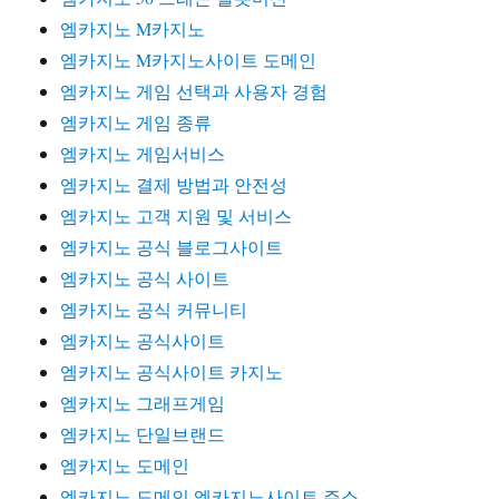
엠카지노 M카지노
엠카지노 M카지노사이트 도메인
엠카지노 게임 선택과 사용자 경험
엠카지노 게임 종류
엠카지노 게임서비스
엠카지노 결제 방법과 안전성
엠카지노 고객 지원 및 서비스
엠카지노 공식 블로그사이트
엠카지노 공식 사이트
엠카지노 공식 커뮤니티
엠카지노 공식사이트
엠카지노 공식사이트 카지노
엠카지노 그래프게임
엠카지노 단일브랜드
엠카지노 도메인
엠카지노 도메인 엠카지노사이트 주소