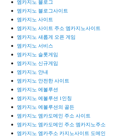
엠카지노 블로그
엠카지노 블로그사이트
엠카지노 사이트
엠카지노 사이트 주소 엠카지노사이트
엠카지노 새롭게 오픈 게임
엠카지노 서비스
엠카지노 슬롯게임
엠카지노 신규게임
엠카지노 안내
엠카지노 안전한 사이트
엠카지노 에볼루션
엠카지노 에볼루션 1인칭
엠카지노 에볼루션의 골든
엠카지노 엠카도메인 주소 사이트
엠카지노 엠카도메인 주소 엠카지노주소
엠카지노 엠카주소 카지노사이트 도메인