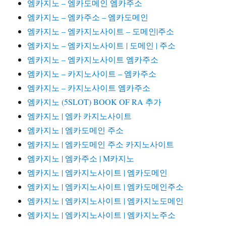
엠카지노 – 엠카도메인 엠카주소
엠카지노 – 엠카주소 – 엠카도메인
엠카지노 – 엠카지노사이트 – 도메인|주소
엠카지노 – 엠카지노사이트 | 도메인 | 주소
엠카지노 – 엠카지노사이트 엠카주소
엠카지노 – 카지노사이트 – 엠카주소
엠카지노 – 카지노사이트 엠카주소
엠카지노 (5SLOT) BOOK OF RA 추가
엠카지노 | 엠카 카지노사이트
엠카지노 | 엠카도메인 주소
엠카지노 | 엠카도메인 주소 카지노사이트
엠카지노 | 엠카주소 | M카지노
엠카지노 | 엠카지노사이트 | 엠카도메인
엠카지노 | 엠카지노사이트 | 엠카도메인주소
엠카지노 | 엠카지노사이트 | 엠카지노도메인
엠카지노 | 엠카지노사이트 | 엠카지노주소