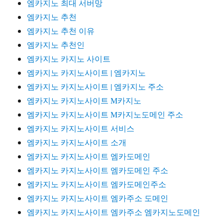
엠카지노 최대 서버망
엠카지노 추천
엠카지노 추천 이유
엠카지노 추천인
엠카지노 카지노 사이트
엠카지노 카지노사이트 | 엠카지노
엠카지노 카지노사이트 | 엠카지노 주소
엠카지노 카지노사이트 M카지노
엠카지노 카지노사이트 M카지노도메인 주소
엠카지노 카지노사이트 서비스
엠카지노 카지노사이트 소개
엠카지노 카지노사이트 엠카도메인
엠카지노 카지노사이트 엠카도메인 주소
엠카지노 카지노사이트 엠카도메인주소
엠카지노 카지노사이트 엠카주소 도메인
엠카지노 카지노사이트 엠카주소 엠카지노도메인