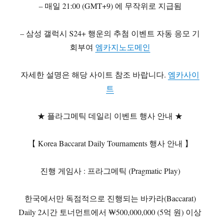
– 매일 21:00 (GMT+9) 에 무작위로 지급됨
– 삼성 갤럭시 S24+ 행운의 추첨 이벤트 자동 응모 기
회부여
엠카지노도메인
자세한 설명은 해당 사이트 참조 바랍니다.
엠카사이
트
★ 플라그메틱 데일리 이벤트 행사 안내 ★
【 Korea Baccarat Daily Tournaments 행사 안내 】
진행 게임사 : 프라그메틱 (Pragmatic Play)
한국에서만 독점적으로 진행되는 바카라(Baccarat)
Daily 2시간 토너먼트에서 ₩500,000,000 (5억 원) 이상