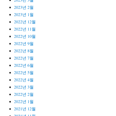
2023년 2월
2023년 1월
2022년 12월
2022년 11월
2022년 10월
2022년 9월
2022년 8월
2022년 7월
2022년 6월
2022년 5월
2022년 4월
2022년 3월
2022년 2월
2022년 1월
2021년 12월
2021년 11월