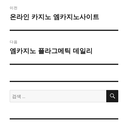
글
이전
내
온라인 카지노 엠카지노사이트
이
전
비
글:
게
다음
이
엠카지노 플라그메틱 데일리
다
음
션
글:
검
검
색
색: