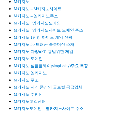
M카지노
M카지노 – M카지노사이트
M카지노 – 엠카지노주소
M카지노 | 엠카지노도메인
M카지노 | 엠카지노사이트 도메인 주소
M카지노 1인칭 하이로 게임 전략
M카지노 50 드래곤 슬롯머신 소개
M카지노 다양하고 광범위한 게임
M카지노 도메인
M카지노 심플플레이(simpleplay)주요 특징
M카지노 엠카지노
M카지노 주소
M카지노 지역 중심의 글로벌 공급업체
M카지노 추천인
M카지노고객센터
M카지노도메인 – 엠카지노사이트 주소