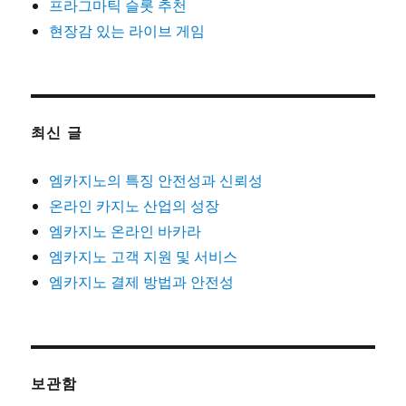
프라그마틱 슬롯 추천
현장감 있는 라이브 게임
최신 글
엠카지노의 특징 안전성과 신뢰성
온라인 카지노 산업의 성장
엠카지노 온라인 바카라
엠카지노 고객 지원 및 서비스
엠카지노 결제 방법과 안전성
보관함