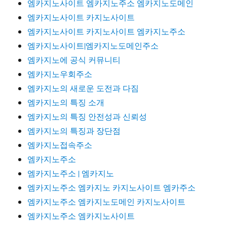
엠카지노사이트 엠카지노주소 엠카지노도메인
엠카지노사이트 카지노사이트
엠카지노사이트 카지노사이트 엠카지노주소
엠카지노사이트|엠카지노도메인주소
엠카지노에 공식 커뮤니티
엠카지노우회주소
엠카지노의 새로운 도전과 다짐
엠카지노의 특징 소개
엠카지노의 특징 안전성과 신뢰성
엠카지노의 특징과 장단점
엠카지노접속주소
엠카지노주소
엠카지노주소 | 엠카지노
엠카지노주소 엠카지노 카지노사이트 엠카주소
엠카지노주소 엠카지노도메인 카지노사이트
엠카지노주소 엠카지노사이트