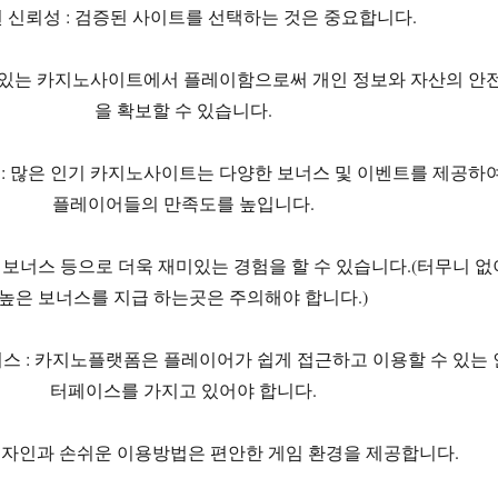
 신뢰성 : 검증된 사이트를 선택하는 것은 중요합니다.
 있는 카지노사이트에서 플레이함으로써 개인 정보와 자산의 안
을 확보할 수 있습니다.
 : 많은 인기 카지노사이트는 다양한 보너스 및 이벤트를 제공하
플레이어들의 만족도를 높입니다.
전 보너스 등으로 더욱 재미있는 경험을 할 수 있습니다.(터무니 없
높은 보너스를 지급 하는곳은 주의해야 합니다.)
스 : 카지노플랫폼은 플레이어가 쉽게 접근하고 이용할 수 있는 
터페이스를 가지고 있어야 합니다.
자인과 손쉬운 이용방법은 편안한 게임 환경을 제공합니다.