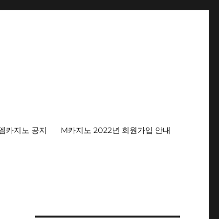
엠카지노 공지
M카지노 2022년 회원가입 안내