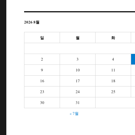
2026 8월
일
월
화
2
3
4
9
10
11
16
17
18
23
24
25
30
31
« 7월