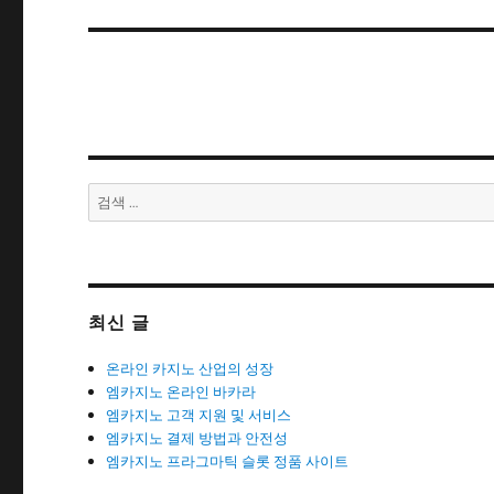
음
션
글:
검
색:
최신 글
온라인 카지노 산업의 성장
엠카지노 온라인 바카라
엠카지노 고객 지원 및 서비스
엠카지노 결제 방법과 안전성
엠카지노 프라그마틱 슬롯 정품 사이트