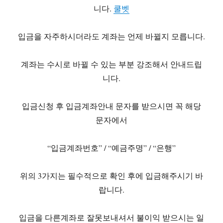
니다.
쿨벳
입금을 자주하시더라도 계좌는 언제 바뀔지 모릅니다.
계좌는 수시로 바뀔 수 있는 부분 강조해서 안내드립
니다.
입금신청 후 입금계좌안내 문자를 받으시면 꼭 해당
문자에서
“입금계좌번호” / “예금주명” / “은행”
위의 3가지는 필수적으로 확인 후에 입금해주시기 바
랍니다.
입금을 다른계좌로 잘못보내셔서 불이익 받으시는 일