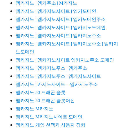
엠카지노 | 엠카주소 | M카지노
엠카지노 | 엠카지노사이트 | 엠카도메인
엠카지노 | 엠카지노사이트 | 엠카도메인주소
엠카지노 | 엠카지노사이트 | 엠카지노도메인
엠카지노 | 엠카지노사이트 | 엠카지노주소
엠카지노 | 엠카지노사이트 | 엠카지노주소 | 엠카지
노도메인
엠카지노 | 엠카지노사이트 엠카지노주소 도메인
엠카지노 | 엠카지노주소 | 엠카주소
엠카지노 | 엠카지노주소 | 엠카지노사이트
엠카지노 | 카지노사이트 – 엠카지노주소
엠카지노 50 드래곤 슬롯
엠카지노 50 드래곤 슬롯머신
엠카지노 M카지노
엠카지노 M카지노사이트 도메인
엠카지노 게임 선택과 사용자 경험