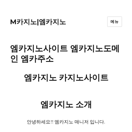
M카지노|엠카지노
메뉴
엠카지노사이트 엠카지노도메
인 엠카주소
엠카지노 카지노사이트
엠카지노 소개
안녕하세요!! 엠카지노 매니저 입니다.