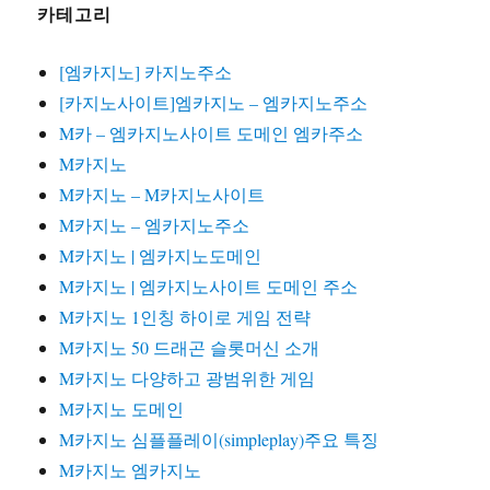
카테고리
[엠카지노] 카지노주소
[카지노사이트]엠카지노 – 엠카지노주소
M카 – 엠카지노사이트 도메인 엠카주소
M카지노
M카지노 – M카지노사이트
M카지노 – 엠카지노주소
M카지노 | 엠카지노도메인
M카지노 | 엠카지노사이트 도메인 주소
M카지노 1인칭 하이로 게임 전략
M카지노 50 드래곤 슬롯머신 소개
M카지노 다양하고 광범위한 게임
M카지노 도메인
M카지노 심플플레이(simpleplay)주요 특징
M카지노 엠카지노