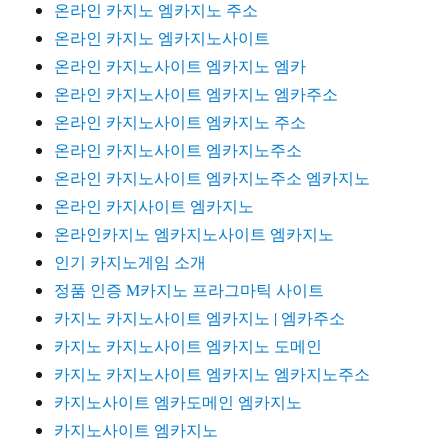
온라인 카지노 엠카지노 주소
온라인 카지노 엠카지노사이트
온라인 카지노사이트 엠카지노 엠카
온라인 카지노사이트 엠카지노 엠카주소
온라인 카지노사이트 엠카지노 주소
온라인 카지노사이트 엠카지노주소
온라인 카지노사이트 엠카지노주소 엠카지노
온라인 카지사이트 엠카지노
온라인카지노 엠카지노사이트 엠카지노
인기 카지노게임 소개
정품 인증 M카지노 프라그마틱 사이트
카지노 카지노사이트 엠카지노 | 엠카주소
카지노 카지노사이트 엠카지노 도메인
카지노 카지노사이트 엠카지노 엠카지노주소
카지노사이트 엠카도메인 엠카지노
카지노사이트 엠카지노