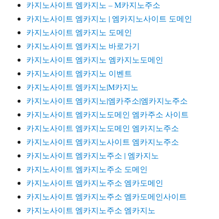
카지노사이트 엠카지노 – M카지노주소
카지노사이트 엠카지노 | 엠카지노사이트 도메인
카지노사이트 엠카지노 도메인
카지노사이트 엠카지노 바로가기
카지노사이트 엠카지노 엠카지노도메인
카지노사이트 엠카지노 이벤트
카지노사이트 엠카지노|M카지노
카지노사이트 엠카지노|엠카주소|엠카지노주소
카지노사이트 엠카지노도메인 엠카주소 사이트
카지노사이트 엠카지노도메인 엠카지노주소
카지노사이트 엠카지노사이트 엠카지노주소
카지노사이트 엠카지노주소 | 엠카지노
카지노사이트 엠카지노주소 도메인
카지노사이트 엠카지노주소 엠카도메인
카지노사이트 엠카지노주소 엠카도메인사이트
카지노사이트 엠카지노주소 엠카지노