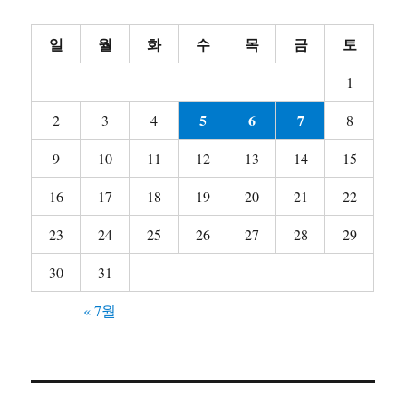
일
월
화
수
목
금
토
1
5
6
7
2
3
4
8
9
10
11
12
13
14
15
16
17
18
19
20
21
22
23
24
25
26
27
28
29
30
31
« 7월