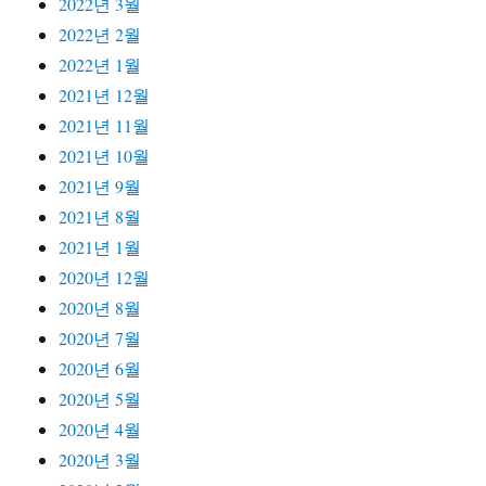
2022년 3월
2022년 2월
2022년 1월
2021년 12월
2021년 11월
2021년 10월
2021년 9월
2021년 8월
2021년 1월
2020년 12월
2020년 8월
2020년 7월
2020년 6월
2020년 5월
2020년 4월
2020년 3월