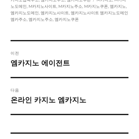
자
리
그
노도메인
,
M카지노사이트
,
M카지노주소
,
M카지노쿠폰
,
엠카지노
,
엠카지노도메인
,
엠카지노사이트
,
엠카지노사이트 엠카지노도메인
엠카주소
,
엠카지노주소
,
엠카지노쿠폰
글
이전
내
엠카지노 에이전트
이
전
비
글:
게
다음
이
온라인 카지노 엠카지노
다
음
션
글: