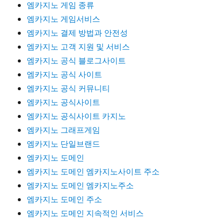
엠카지노 게임 종류
엠카지노 게임서비스
엠카지노 결제 방법과 안전성
엠카지노 고객 지원 및 서비스
엠카지노 공식 블로그사이트
엠카지노 공식 사이트
엠카지노 공식 커뮤니티
엠카지노 공식사이트
엠카지노 공식사이트 카지노
엠카지노 그래프게임
엠카지노 단일브랜드
엠카지노 도메인
엠카지노 도메인 엠카지노사이트 주소
엠카지노 도메인 엠카지노주소
엠카지노 도메인 주소
엠카지노 도메인 지속적인 서비스