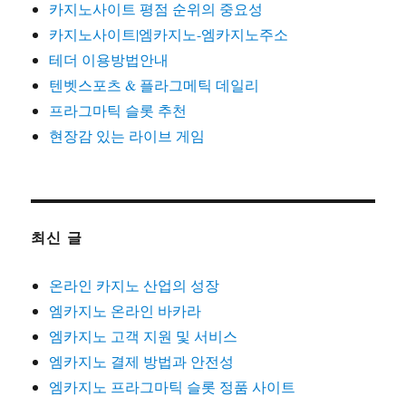
카지노사이트 평점 순위의 중요성
카지노사이트|엠카지노-엠카지노주소
테더 이용방법안내
텐벳스포츠 & 플라그메틱 데일리
프라그마틱 슬롯 추천
현장감 있는 라이브 게임
최신 글
온라인 카지노 산업의 성장
엠카지노 온라인 바카라
엠카지노 고객 지원 및 서비스
엠카지노 결제 방법과 안전성
엠카지노 프라그마틱 슬롯 정품 사이트