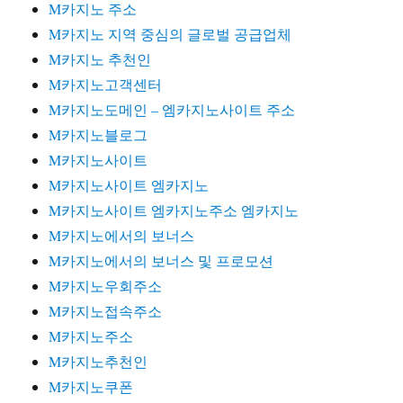
M카지노 주소
M카지노 지역 중심의 글로벌 공급업체
M카지노 추천인
M카지노고객센터
M카지노도메인 – 엠카지노사이트 주소
M카지노블로그
M카지노사이트
M카지노사이트 엠카지노
M카지노사이트 엠카지노주소 엠카지노
M카지노에서의 보너스
M카지노에서의 보너스 및 프로모션
M카지노우회주소
M카지노접속주소
M카지노주소
M카지노추천인
M카지노쿠폰