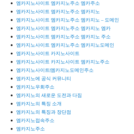
엠카지노사이트 엠카지노주소 엠카주소
엠카지노사이트 엠카지노주소 엠카지노
엠카지노사이트 엠카지노주소 엠카지노 – 도메인
엠카지노사이트 엠카지노주소 엠카지노 엠카
엠카지노사이트 엠카지노주소 엠카지노 주소
엠카지노사이트 엠카지노주소 엠카지노도메인
엠카지노사이트 카지노사이트
엠카지노사이트 카지노사이트 엠카지노주소
엠카지노사이트|엠카지노도메인주소
엠카지노에 공식 커뮤니티
엠카지노우회주소
엠카지노의 새로운 도전과 다짐
엠카지노의 특징 소개
엠카지노의 특징과 장단점
엠카지노접속주소
엠카지노주소