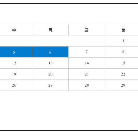
수
목
금
토
1
5
6
7
8
12
13
14
15
19
20
21
22
26
27
28
29