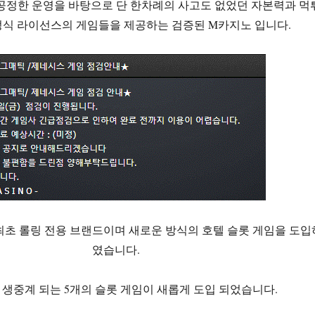
공정한 운영을 바탕으로 단 한차례의 사고도 없었던 자본력과 먹
정식 라이선스의 게임들을 제공하는 검증된 M카지노 입니다.
최초 롤링 전용 브랜드이며 새로운 방식의 호텔 슬롯 게임을 도입
였습니다.
생중계 되는 5개의 슬롯 게임이 새롭게 도입 되었습니다.