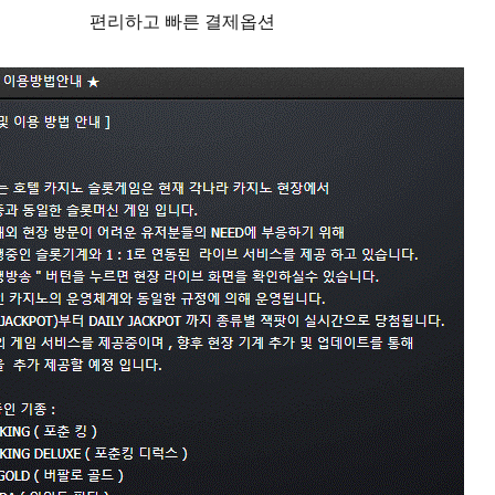
편리하고 빠른 결제옵션