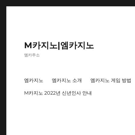
M카지노|엠카지노
엠카주소
엠카지노
엠카지노 소개
엠카지노 게임 방법
M카지노 2022년 신년인사 안내