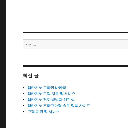
글:
검
색:
최신 글
엠카지노 온라인 바카라
엠카지노 고객 지원 및 서비스
엠카지노 결제 방법과 안전성
엠카지노 프라그마틱 슬롯 정품 사이트
고객 지원 및 서비스