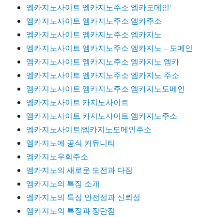
엠카지노사이트 엠카지노주소 엠카도메인'
엠카지노사이트 엠카지노주소 엠카주소
엠카지노사이트 엠카지노주소 엠카지노
엠카지노사이트 엠카지노주소 엠카지노 – 도메인
엠카지노사이트 엠카지노주소 엠카지노 엠카
엠카지노사이트 엠카지노주소 엠카지노 주소
엠카지노사이트 엠카지노주소 엠카지노도메인
엠카지노사이트 카지노사이트
엠카지노사이트 카지노사이트 엠카지노주소
엠카지노사이트|엠카지노도메인주소
엠카지노에 공식 커뮤니티
엠카지노우회주소
엠카지노의 새로운 도전과 다짐
엠카지노의 특징 소개
엠카지노의 특징 안전성과 신뢰성
엠카지노의 특징과 장단점