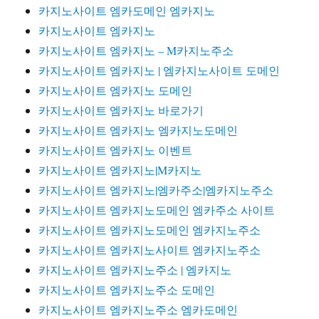
카지노사이트 엠카도메인 엠카지노
카지노사이트 엠카지노
카지노사이트 엠카지노 – M카지노주소
카지노사이트 엠카지노 | 엠카지노사이트 도메인
카지노사이트 엠카지노 도메인
카지노사이트 엠카지노 바로가기
카지노사이트 엠카지노 엠카지노도메인
카지노사이트 엠카지노 이벤트
카지노사이트 엠카지노|M카지노
카지노사이트 엠카지노|엠카주소|엠카지노주소
카지노사이트 엠카지노도메인 엠카주소 사이트
카지노사이트 엠카지노도메인 엠카지노주소
카지노사이트 엠카지노사이트 엠카지노주소
카지노사이트 엠카지노주소 | 엠카지노
카지노사이트 엠카지노주소 도메인
카지노사이트 엠카지노주소 엠카도메인