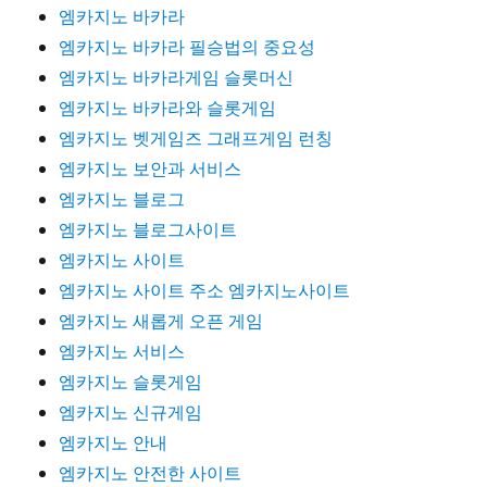
엠카지노 바카라
엠카지노 바카라 필승법의 중요성
엠카지노 바카라게임 슬롯머신
엠카지노 바카라와 슬롯게임
엠카지노 벳게임즈 그래프게임 런칭
엠카지노 보안과 서비스
엠카지노 블로그
엠카지노 블로그사이트
엠카지노 사이트
엠카지노 사이트 주소 엠카지노사이트
엠카지노 새롭게 오픈 게임
엠카지노 서비스
엠카지노 슬롯게임
엠카지노 신규게임
엠카지노 안내
엠카지노 안전한 사이트