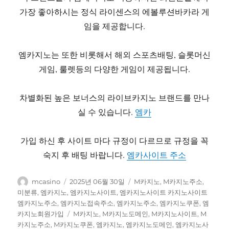
가장 좋아하시는 정식 라이센스의 에볼루션바카라 게
임을 제공합니다.
엠카지노는 또한 비롯해서 해외 스포츠배팅, 슬롯머신
게임, 룰렛등의 다양한 게임이 제공됩니다.
차별화된 높은 보너스의 라이브카지노 브랜드를 만나
실 수 있습니다.
엠카
가입 하신 후 사이트 마다 규정이 다르므로 규정을 꼭
숙지 후 배팅 바랍니다.
엠카사이트 주소
글
작
카
mcasino
2025년 06월 30일
M카지노
,
M카지노주소
,
쓴
성
테
미분류
,
엠카지노
,
엠카지노사이트
,
엠카지노사이트 카지노사이트
이
일
고
엠카지노주소
,
엠카지노접속주소
,
엠카지노주소
,
엠카지노쿠폰
,
엠
자
리
태
카지노회원가입
M카지노
,
M카지노도메인
,
M카지노사이트
,
M
그
카지노주소
,
M카지노쿠폰
,
엠카지노
,
엠카지노도메인
,
엠카지노사