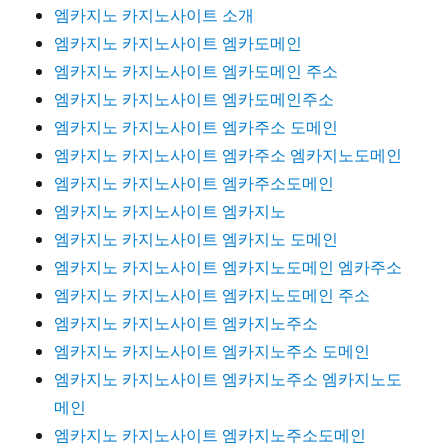
엠카지노 카지노사이트 소개
엠카지노 카지노사이트 엠카도메인
엠카지노 카지노사이트 엠카도메인 주소
엠카지노 카지노사이트 엠카도메인주소
엠카지노 카지노사이트 엠카주소 도메인
엠카지노 카지노사이트 엠카주소 엠카지노도메인
엠카지노 카지노사이트 엠카주소도메인
엠카지노 카지노사이트 엠카지노
엠카지노 카지노사이트 엠카지노 도메인
엠카지노 카지노사이트 엠카지노도메인 엠카주소
엠카지노 카지노사이트 엠카지노도메인 주소
엠카지노 카지노사이트 엠카지노주소
엠카지노 카지노사이트 엠카지노주소 도메인
엠카지노 카지노사이트 엠카지노주소 엠카지노도
메인
엠카지노 카지노사이트 엠카지노주소도메인