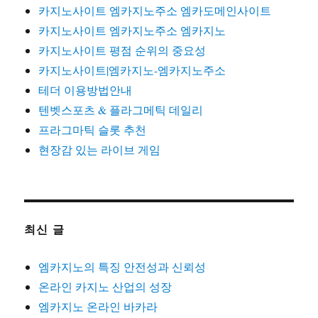
카지노사이트 엠카지노주소 엠카도메인사이트
카지노사이트 엠카지노주소 엠카지노
카지노사이트 평점 순위의 중요성
카지노사이트|엠카지노-엠카지노주소
테더 이용방법안내
텐벳스포츠 & 플라그메틱 데일리
프라그마틱 슬롯 추천
현장감 있는 라이브 게임
최신 글
엠카지노의 특징 안전성과 신뢰성
온라인 카지노 산업의 성장
엠카지노 온라인 바카라