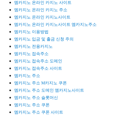
엠카지노 온라인 카지노 사이트
엠카지노 온라인 카지노 주소
엠카지노 온라인 카지노사이트
엠카지노 온라인 카지노사이트 엠카지노주소
엠카지노 이용방법
엠카지노 입금 및 출금 신청 주의
엠카지노 전용카지노
엠카지노 접속주소
엠카지노 접속주소 도메인
엠카지노 접속주소 사이트
엠카지노 주소
엠카지노 주소 M카지노 쿠폰
엠카지노 주소 도메인 엠카지노사이트
엠카지노 주소 슬롯머신
엠카지노 주소 쿠폰
엠카지노 주소 쿠폰 사이트