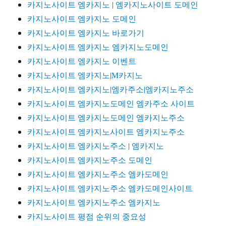
카지노사이트 엠카지노 | 엠카지노사이트 도메인
카지노사이트 엠카지노 도메인
카지노사이트 엠카지노 바로가기
카지노사이트 엠카지노 엠카지노도메인
카지노사이트 엠카지노 이벤트
카지노사이트 엠카지노|M카지노
카지노사이트 엠카지노|엠카주소|엠카지노주소
카지노사이트 엠카지노도메인 엠카주소 사이트
카지노사이트 엠카지노도메인 엠카지노주소
카지노사이트 엠카지노사이트 엠카지노주소
카지노사이트 엠카지노주소 | 엠카지노
카지노사이트 엠카지노주소 도메인
카지노사이트 엠카지노주소 엠카도메인
카지노사이트 엠카지노주소 엠카도메인사이트
카지노사이트 엠카지노주소 엠카지노
카지노사이트 평점 순위의 중요성