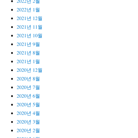
2022년 2월
2022년 1월
2021년 12월
2021년 11월
2021년 10월
2021년 9월
2021년 8월
2021년 1월
2020년 12월
2020년 8월
2020년 7월
2020년 6월
2020년 5월
2020년 4월
2020년 3월
2020년 2월