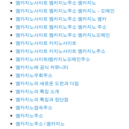
엠카지노사이트 엠카지노주소 엠카지노
엠카지노사이트 엠카지노주소 엠카지노 – 도메인
엠카지노사이트 엠카지노주소 엠카지노 엠카
엠카지노사이트 엠카지노주소 엠카지노 주소
엠카지노사이트 엠카지노주소 엠카지노도메인
엠카지노사이트 카지노사이트
엠카지노사이트 카지노사이트 엠카지노주소
엠카지노사이트|엠카지노도메인주소
엠카지노에 공식 커뮤니티
엠카지노우회주소
엠카지노의 새로운 도전과 다짐
엠카지노의 특징 소개
엠카지노의 특징과 장단점
엠카지노접속주소
엠카지노주소
엠카지노주소 | 엠카지노