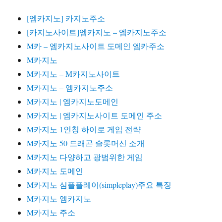
[엠카지노] 카지노주소
[카지노사이트]엠카지노 – 엠카지노주소
M카 – 엠카지노사이트 도메인 엠카주소
M카지노
M카지노 – M카지노사이트
M카지노 – 엠카지노주소
M카지노 | 엠카지노도메인
M카지노 | 엠카지노사이트 도메인 주소
M카지노 1인칭 하이로 게임 전략
M카지노 50 드래곤 슬롯머신 소개
M카지노 다양하고 광범위한 게임
M카지노 도메인
M카지노 심플플레이(simpleplay)주요 특징
M카지노 엠카지노
M카지노 주소