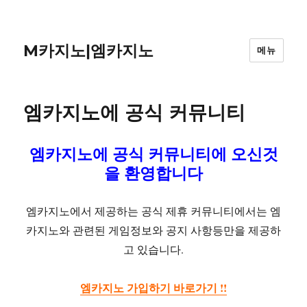
M카지노|엠카지노
메뉴
엠카지노에 공식 커뮤니티
엠카지노에 공식 커뮤니티에 오신것
을 환영합니다
엠카지노에서 제공하는 공식 제휴 커뮤니티에서는 엠
카지노와 관련된 게임정보와 공지 사항등만을 제공하
고 있습니다.
엠카지노 가입하기 바로가기 !!