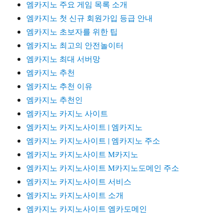
엠카지노 주요 게임 목록 소개
엠카지노 첫 신규 회원가입 등급 안내
엠카지노 초보자를 위한 팁
엠카지노 최고의 안전놀이터
엠카지노 최대 서버망
엠카지노 추천
엠카지노 추천 이유
엠카지노 추천인
엠카지노 카지노 사이트
엠카지노 카지노사이트 | 엠카지노
엠카지노 카지노사이트 | 엠카지노 주소
엠카지노 카지노사이트 M카지노
엠카지노 카지노사이트 M카지노도메인 주소
엠카지노 카지노사이트 서비스
엠카지노 카지노사이트 소개
엠카지노 카지노사이트 엠카도메인