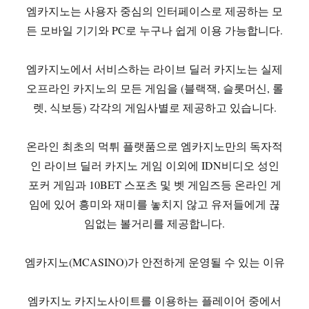
엠카지노는 사용자 중심의 인터페이스로 제공하는 모
든 모바일 기기와 PC로 누구나 쉽게 이용 가능합니다.
엠카지노에서 서비스하는 라이브 딜러 카지노는 실제
오프라인 카지노의 모든 게임을 (블랙잭, 슬롯머신, 롤
렛, 식보등) 각각의 게임사별로 제공하고 있습니다.
온라인 최초의 먹튀 플랫품으로 엠카지노만의 독자적
인 라이브 딜러 카지노 게임 이외에 IDN비디오 성인
포커 게임과 10BET 스포츠 및 벳 게임즈등 온라인 게
임에 있어 흥미와 재미를 놓치지 않고 유저들에게 끊
임없는 볼거리를 제공합니다.
엠카지노(MCASINO)가 안전하게 운영될 수 있는 이유
엠카지노 카지노사이트를 이용하는 플레이어 중에서