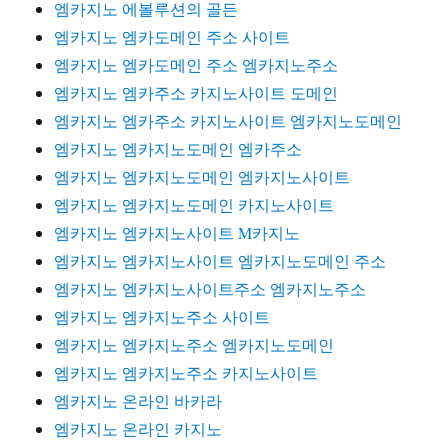
엠카지노 에볼루션의 골든
엠카지노 엠카도메인 주소 사이트
엠카지노 엠카도메인 주소 엠카지노주소
엠카지노 엠카주소 카지노사이트 도메인
엠카지노 엠카주소 카지노사이트 엠카지노도메인
엠카지노 엠카지노도메인 엠카주소
엠카지노 엠카지노도메인 엠카지노사이트
엠카지노 엠카지노도메인 카지노사이트
엠카지노 엠카지노사이트 M카지노
엠카지노 엠카지노사이트 엠카지노도메인 주소
엠카지노 엠카지노사이트주소 엠카지노주소
엠카지노 엠카지노주소 사이트
엠카지노 엠카지노주소 엠카지노도메인
엠카지노 엠카지노주소 카지노사이트
엠카지노 온라인 바카라
엠카지노 온라인 카지노