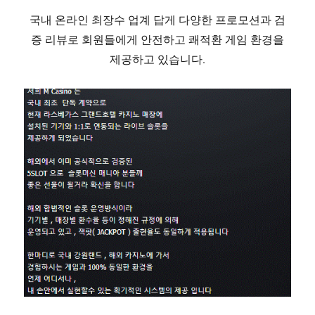
국내 온라인 최장수 업계 답게 다양한 프로모션과 검
증 리뷰로 회원들에게 안전하고 쾌적환 게임 환경을
제공하고 있습니다.