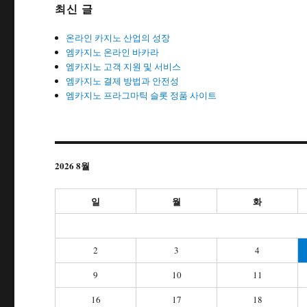
최신 글
온라인 카지노 산업의 성장
엠카지노 온라인 바카라
엠카지노 고객 지원 및 서비스
엠카지노 결제 방법과 안전성
엠카지노 프라그마틱 슬롯 정품 사이트
2026 8월
일
월
화
2
3
4
9
10
11
16
17
18