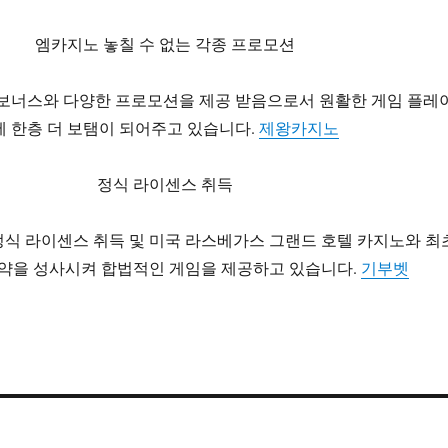
엠카지노 놓칠 수 없는 각종 프로모션
보너스와 다양한 프로모션을 제공 받음으로서 원활한 게임 플레
에 한층 더 보탬이 되어주고 있습니다.
제왕카지노
정식 라이센스 취득
식 라이센스 취득 및 미국 라스베가스 그랜드 호텔 카지노와 최
 계약을 성사시켜 합법적인 게임을 제공하고 있습니다.
기부벳