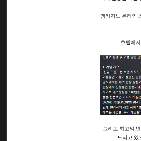
엠카지노 온라인 
호텔에서 
그리고 최고의 인
드리고 있