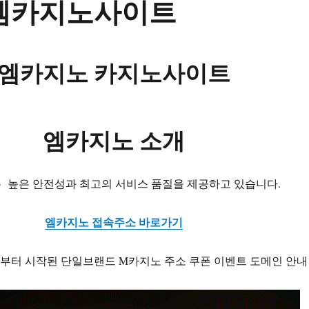
엠카지노사이트
엠카지노 카지노사이트
엠카지노 소개
 높은 안전성과 최고의 서비스 품질을 제공하고 있습니다.
엠카지노 접속주소 바로가기
년부터 시작된 단일브랜드 M카지노 주소 쿠폰 이벤트 도메인 안내