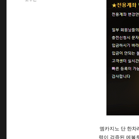
엠카지노 단 한차례
력이 검증된 에볼루