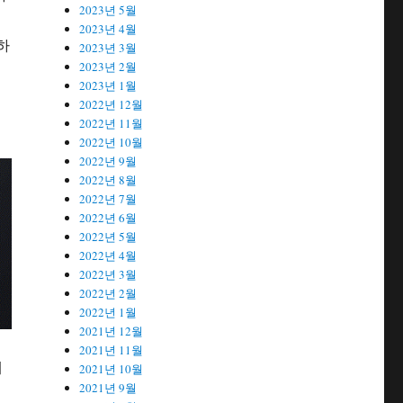
2023년 5월
2023년 4월
하
2023년 3월
2023년 2월
2023년 1월
2022년 12월
2022년 11월
2022년 10월
2022년 9월
2022년 8월
2022년 7월
2022년 6월
2022년 5월
2022년 4월
2022년 3월
2022년 2월
2022년 1월
2021년 12월
2021년 11월
해
2021년 10월
2021년 9월