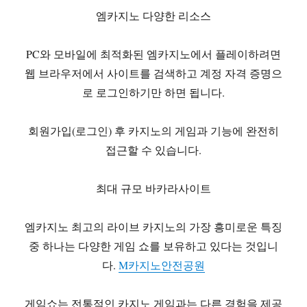
엠카지노 다양한 리소스
PC와 모바일에 최적화된 엠카지노에서 플레이하려면
웹 브라우저에서 사이트를 검색하고 계정 자격 증명으
로 로그인하기만 하면 됩니다.
회원가입(로그인) 후 카지노의 게임과 기능에 완전히
접근할 수 있습니다.
최대 규모 바카라사이트
엠카지노 최고의 라이브 카지노의 가장 흥미로운 특징
중 하나는 다양한 게임 쇼를 보유하고 있다는 것입니
다.
M카지노안전공원
게임쇼는 전통적인 카지노 게임과는 다른 경험을 제공