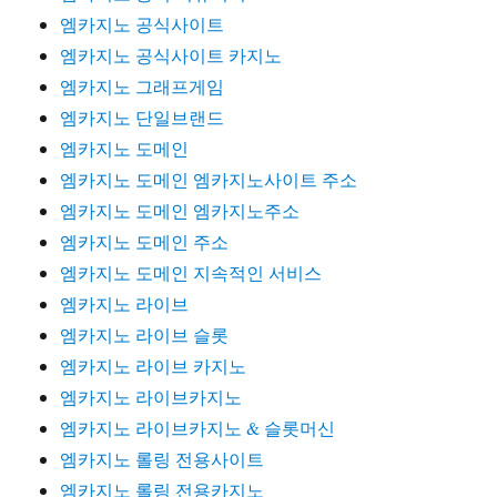
엠카지노 공식사이트
엠카지노 공식사이트 카지노
엠카지노 그래프게임
엠카지노 단일브랜드
엠카지노 도메인
엠카지노 도메인 엠카지노사이트 주소
엠카지노 도메인 엠카지노주소
엠카지노 도메인 주소
엠카지노 도메인 지속적인 서비스
엠카지노 라이브
엠카지노 라이브 슬롯
엠카지노 라이브 카지노
엠카지노 라이브카지노
엠카지노 라이브카지노 & 슬롯머신
엠카지노 롤링 전용사이트
엠카지노 롤링 전용카지노