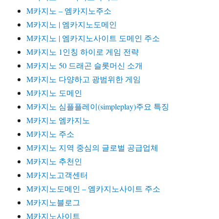
M카지노 – 엠카지노주소
M카지노 | 엠카지노도메인
M카지노 | 엠카지노사이트 도메인 주소
M카지노 1인칭 하이로 게임 전략
M카지노 50 드래곤 슬롯머신 소개
M카지노 다양하고 광범위한 게임
M카지노 도메인
M카지노 심플플레이(simpleplay)주요 특징
M카지노 엠카지노
M카지노 주소
M카지노 지역 중심의 글로벌 공급업체
M카지노 추천인
M카지노고객센터
M카지노도메인 – 엠카지노사이트 주소
M카지노블로그
M카지노사이트