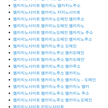
엠카지노사이트 엠카지노 엠카지노주소
엠카지노사이트 엠카지노 카지노사이트
엠카지노사이트 엠카지노도메인 엠카주소
엠카지노사이트 엠카지노도메인 엠카지노
엠카지노사이트 엠카지노도메인 엠카지노 주소
엠카지노사이트 엠카지노도메인 엠카지노주소
엠카지노사이트 엠카지노주소 도메인
엠카지노사이트 엠카지노주소 엠카도메인
엠카지노사이트 엠카지노주소 엠카도메인'
엠카지노사이트 엠카지노주소 엠카주소
엠카지노사이트 엠카지노주소 엠카지노
엠카지노사이트 엠카지노주소 엠카지노 – 도메인
엠카지노사이트 엠카지노주소 엠카지노 엠카
엠카지노사이트 엠카지노주소 엠카지노 주소
엠카지노사이트 엠카지노주소 엠카지노도메인
엠카지노사이트 카지노사이트