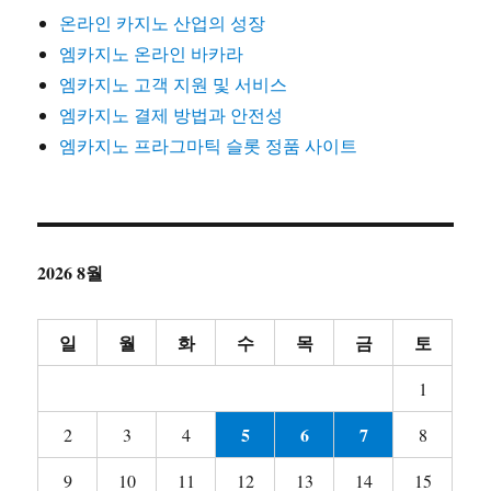
온라인 카지노 산업의 성장
엠카지노 온라인 바카라
엠카지노 고객 지원 및 서비스
엠카지노 결제 방법과 안전성
엠카지노 프라그마틱 슬롯 정품 사이트
2026 8월
일
월
화
수
목
금
토
1
5
6
7
2
3
4
8
9
10
11
12
13
14
15