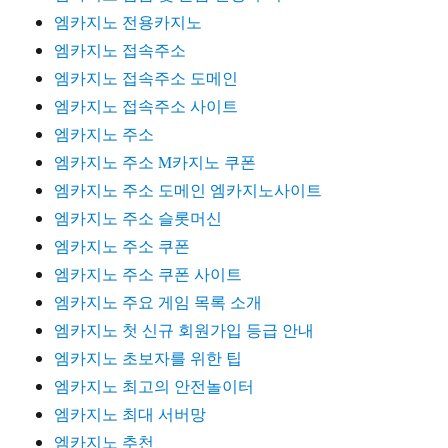
엠카지노 전용카지노
엠카지노 접속주소
엠카지노 접속주소 도메인
엠카지노 접속주소 사이트
엠카지노 주소
엠카지노 주소 M카지노 쿠폰
엠카지노 주소 도메인 엠카지노사이트
엠카지노 주소 슬롯머신
엠카지노 주소 쿠폰
엠카지노 주소 쿠폰 사이트
엠카지노 주요 게임 목록 소개
엠카지노 첫 신규 회원가입 등급 안내
엠카지노 초보자를 위한 팁
엠카지노 최고의 안전놀이터
엠카지노 최대 서버망
엠카지노 추천