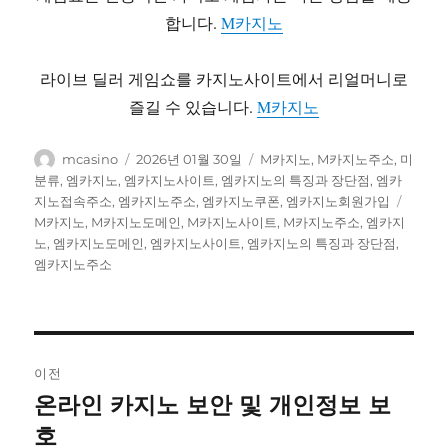
합니다.
M카지노
라이브 딜러 게임쇼를 카지노사이트에서 리얼머니로
즐길 수 있습니다.
M카지노
글
작
카
mcasino
2026년 01월 30일
M카지노
,
M카지노주소
,
미
쓴
성
테
분류
,
엠카지노
,
엠카지노사이트
,
엠카지노의 특징과 장단점
,
엠카
이
일
고
태
지노접속주소
,
엠카지노주소
,
엠카지노쿠폰
,
엠카지노회원가입
자
리
그
M카지노
,
M카지노도메인
,
M카지노사이트
,
M카지노주소
,
엠카지
노
,
엠카지노도메인
,
엠카지노사이트
,
엠카지노의 특징과 장단점
,
엠카지노주소
글
이전
내
온라인 카지노 보안 및 개인정보 보
이
전
호
비