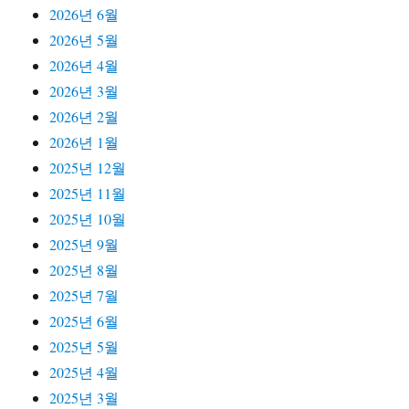
2026년 6월
2026년 5월
2026년 4월
2026년 3월
2026년 2월
2026년 1월
2025년 12월
2025년 11월
2025년 10월
2025년 9월
2025년 8월
2025년 7월
2025년 6월
2025년 5월
2025년 4월
2025년 3월