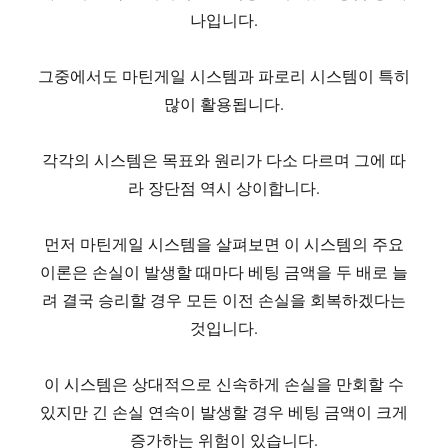
나입니다.
그중에서도 마틴게일 시스템과 파로리 시스템이 특히
많이 활용됩니다.
각각의 시스템은 목표와 원리가 다소 다르며 그에 따
라 장단점 역시 상이합니다.
먼저 마틴게일 시스템을 살펴보면 이 시스템의 주요
이론은 손실이 발생할 때마다 베팅 금액을 두 배로 늘
려 결국 승리할 경우 모든 이전 손실을 회복하겠다는
것입니다.
이 시스템은 상대적으로 신속하게 손실을 만회할 수
있지만 긴 손실 연속이 발생할 경우 베팅 금액이 크게
증가하는 위험이 있습니다.