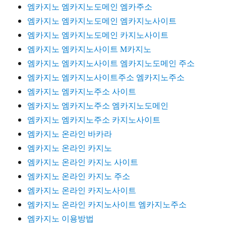
엠카지노 엠카지노도메인 엠카주소
엠카지노 엠카지노도메인 엠카지노사이트
엠카지노 엠카지노도메인 카지노사이트
엠카지노 엠카지노사이트 M카지노
엠카지노 엠카지노사이트 엠카지노도메인 주소
엠카지노 엠카지노사이트주소 엠카지노주소
엠카지노 엠카지노주소 사이트
엠카지노 엠카지노주소 엠카지노도메인
엠카지노 엠카지노주소 카지노사이트
엠카지노 온라인 바카라
엠카지노 온라인 카지노
엠카지노 온라인 카지노 사이트
엠카지노 온라인 카지노 주소
엠카지노 온라인 카지노사이트
엠카지노 온라인 카지노사이트 엠카지노주소
엠카지노 이용방법