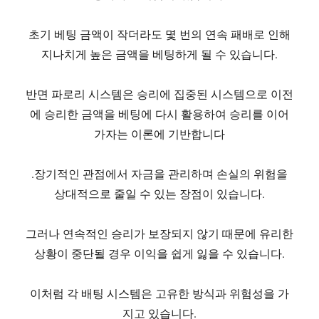
초기 베팅 금액이 작더라도 몇 번의 연속 패배로 인해
지나치게 높은 금액을 베팅하게 될 수 있습니다.
반면 파로리 시스템은 승리에 집중된 시스템으로 이전
에 승리한 금액을 베팅에 다시 활용하여 승리를 이어
가자는 이론에 기반합니다
.장기적인 관점에서 자금을 관리하며 손실의 위험을
상대적으로 줄일 수 있는 장점이 있습니다.
그러나 연속적인 승리가 보장되지 않기 때문에 유리한
상황이 중단될 경우 이익을 쉽게 잃을 수 있습니다.
이처럼 각 배팅 시스템은 고유한 방식과 위험성을 가
지고 있습니다.