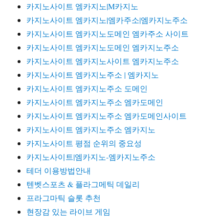
카지노사이트 엠카지노|M카지노
카지노사이트 엠카지노|엠카주소|엠카지노주소
카지노사이트 엠카지노도메인 엠카주소 사이트
카지노사이트 엠카지노도메인 엠카지노주소
카지노사이트 엠카지노사이트 엠카지노주소
카지노사이트 엠카지노주소 | 엠카지노
카지노사이트 엠카지노주소 도메인
카지노사이트 엠카지노주소 엠카도메인
카지노사이트 엠카지노주소 엠카도메인사이트
카지노사이트 엠카지노주소 엠카지노
카지노사이트 평점 순위의 중요성
카지노사이트|엠카지노-엠카지노주소
테더 이용방법안내
텐벳스포츠 & 플라그메틱 데일리
프라그마틱 슬롯 추천
현장감 있는 라이브 게임