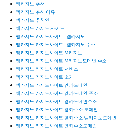
엠카지노 추천
엠카지노 추천 이유
엠카지노 추천인
엠카지노 카지노 사이트
엠카지노 카지노사이트 | 엠카지노
엠카지노 카지노사이트 | 엠카지노 주소
엠카지노 카지노사이트 M카지노
엠카지노 카지노사이트 M카지노도메인 주소
엠카지노 카지노사이트 서비스
엠카지노 카지노사이트 소개
엠카지노 카지노사이트 엠카도메인
엠카지노 카지노사이트 엠카도메인 주소
엠카지노 카지노사이트 엠카도메인주소
엠카지노 카지노사이트 엠카주소 도메인
엠카지노 카지노사이트 엠카주소 엠카지노도메인
엠카지노 카지노사이트 엠카주소도메인