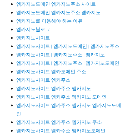
엠카지노도메인 엠카지노주소 사이트
엠카지노도메인 엠카지노주소 엠카지노
엠카지노를 이용해야 하는 이유
엠카지노블로그
엠카지노사이트
엠카지노사이트 | 엠카지노도메인 | 엠카지노주소
엠카지노사이트 | 엠카지노주소 | 엠카지노
엠카지노사이트 | 엠카지노주소 | 엠카지노도메인
엠카지노사이트 엠카도메인 주소
엠카지노사이트 엠카주소
엠카지노사이트 엠카주소 엠카지노
엠카지노사이트 엠카주소 엠카지노 도메인
엠카지노사이트 엠카주소 엠카지노 엠카지노도메
인
엠카지노사이트 엠카주소 엠카지노 주소
엠카지노사이트 엠카주소 엠카지노도메인