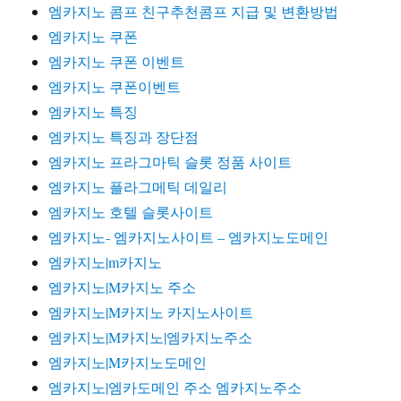
엠카지노 콤프 친구추천콤프 지급 및 변환방법
엠카지노 쿠폰
엠카지노 쿠폰 이벤트
엠카지노 쿠폰이벤트
엠카지노 특징
엠카지노 특징과 장단점
엠카지노 프라그마틱 슬롯 정품 사이트
엠카지노 플라그메틱 데일리
엠카지노 호텔 슬롯사이트
엠카지노- 엠카지노사이트 – 엠카지노도메인
엠카지노|m카지노
엠카지노|M카지노 주소
엠카지노|M카지노 카지노사이트
엠카지노|M카지노|엠카지노주소
엠카지노|M카지노도메인
엠카지노|엠카도메인 주소 엠카지노주소