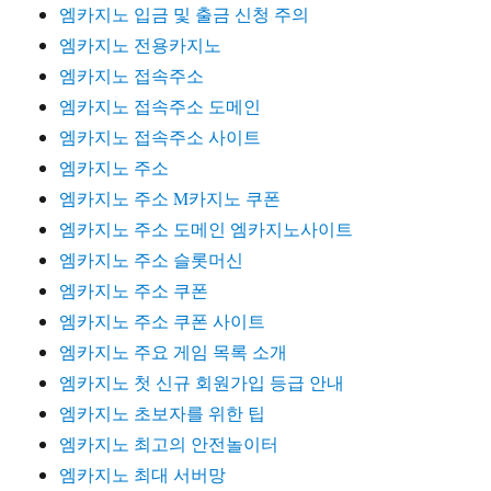
엠카지노 입금 및 출금 신청 주의
엠카지노 전용카지노
엠카지노 접속주소
엠카지노 접속주소 도메인
엠카지노 접속주소 사이트
엠카지노 주소
엠카지노 주소 M카지노 쿠폰
엠카지노 주소 도메인 엠카지노사이트
엠카지노 주소 슬롯머신
엠카지노 주소 쿠폰
엠카지노 주소 쿠폰 사이트
엠카지노 주요 게임 목록 소개
엠카지노 첫 신규 회원가입 등급 안내
엠카지노 초보자를 위한 팁
엠카지노 최고의 안전놀이터
엠카지노 최대 서버망