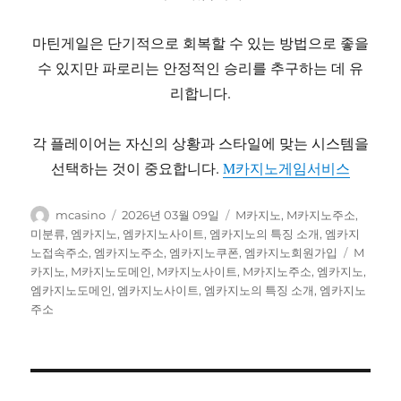
마틴게일은 단기적으로 회복할 수 있는 방법으로 좋을
수 있지만 파로리는 안정적인 승리를 추구하는 데 유
리합니다.
각 플레이어는 자신의 상황과 스타일에 맞는 시스템을
선택하는 것이 중요합니다.
M카지노게임서비스
글
작
카
mcasino
2026년 03월 09일
M카지노
,
M카지노주소
,
쓴
성
테
미분류
,
엠카지노
,
엠카지노사이트
,
엠카지노의 특징 소개
,
엠카지
이
일
고
태
노접속주소
,
엠카지노주소
,
엠카지노쿠폰
,
엠카지노회원가입
M
자
리
그
카지노
,
M카지노도메인
,
M카지노사이트
,
M카지노주소
,
엠카지노
,
엠카지노도메인
,
엠카지노사이트
,
엠카지노의 특징 소개
,
엠카지노
주소
글