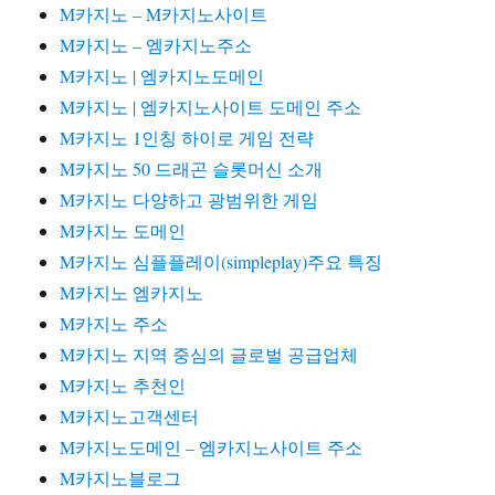
M카지노 – M카지노사이트
M카지노 – 엠카지노주소
M카지노 | 엠카지노도메인
M카지노 | 엠카지노사이트 도메인 주소
M카지노 1인칭 하이로 게임 전략
M카지노 50 드래곤 슬롯머신 소개
M카지노 다양하고 광범위한 게임
M카지노 도메인
M카지노 심플플레이(simpleplay)주요 특징
M카지노 엠카지노
M카지노 주소
M카지노 지역 중심의 글로벌 공급업체
M카지노 추천인
M카지노고객센터
M카지노도메인 – 엠카지노사이트 주소
M카지노블로그