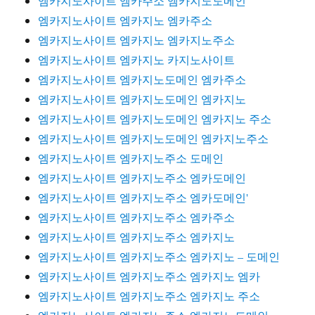
엠카지노사이트 엠카주소 엠카지노도메인
엠카지노사이트 엠카지노 엠카주소
엠카지노사이트 엠카지노 엠카지노주소
엠카지노사이트 엠카지노 카지노사이트
엠카지노사이트 엠카지노도메인 엠카주소
엠카지노사이트 엠카지노도메인 엠카지노
엠카지노사이트 엠카지노도메인 엠카지노 주소
엠카지노사이트 엠카지노도메인 엠카지노주소
엠카지노사이트 엠카지노주소 도메인
엠카지노사이트 엠카지노주소 엠카도메인
엠카지노사이트 엠카지노주소 엠카도메인'
엠카지노사이트 엠카지노주소 엠카주소
엠카지노사이트 엠카지노주소 엠카지노
엠카지노사이트 엠카지노주소 엠카지노 – 도메인
엠카지노사이트 엠카지노주소 엠카지노 엠카
엠카지노사이트 엠카지노주소 엠카지노 주소