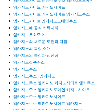
엠카지노사이트 엠카지노주소 엠카지노도메인
엠카지노사이트 카지노사이트
엠카지노사이트 카지노사이트 엠카지노주소
엠카지노사이트|엠카지노도메인주소
엠카지노에 공식 커뮤니티
엠카지노우회주소
엠카지노의 새로운 도전과 다짐
엠카지노의 특징 소개
엠카지노의 특징과 장단점
엠카지노접속주소
엠카지노주소
엠카지노주소 | 엠카지노
엠카지노주소 엠카지노 카지노사이트 엠카주소
엠카지노주소 엠카지노도메인 카지노사이트
엠카지노주소 엠카지노사이트
엠카지노주소 엠카지노사이트 엠카지노