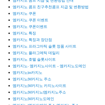
엠카지노 콤프 지급 및 변환방법 안내
엠카지노 콤프 친구추천콤프 지급 및 변환방법
엠카지노 쿠폰
엠카지노 쿠폰 이벤트
엠카지노 쿠폰이벤트
엠카지노 특징
엠카지노 특징과 장단점
엠카지노 프라그마틱 슬롯 정품 사이트
엠카지노 플라그메틱 데일리
엠카지노 호텔 슬롯사이트
엠카지노- 엠카지노사이트 – 엠카지노도메인
엠카지노|m카지노
엠카지노|M카지노 주소
엠카지노|M카지노 카지노사이트
엠카지노|M카지노|엠카지노주소
엠카지노|M카지노도메인