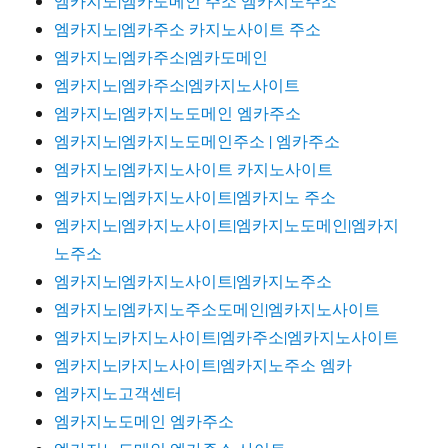
엠카지노|엠카도메인 주소 엠카지노주소
엠카지노|엠카주소 카지노사이트 주소
엠카지노|엠카주소|엠카도메인
엠카지노|엠카주소|엠카지노사이트
엠카지노|엠카지노도메인 엠카주소
엠카지노|엠카지노도메인주소 | 엠카주소
엠카지노|엠카지노사이트 카지노사이트
엠카지노|엠카지노사이트|엠카지노 주소
엠카지노|엠카지노사이트|엠카지노도메인|엠카지
노주소
엠카지노|엠카지노사이트|엠카지노주소
엠카지노|엠카지노주소도메인|엠카지노사이트
엠카지노|카지노사이트|엠카주소|엠카지노사이트
엠카지노|카지노사이트|엠카지노주소 엠카
엠카지노고객센터
엠카지노도메인 엠카주소