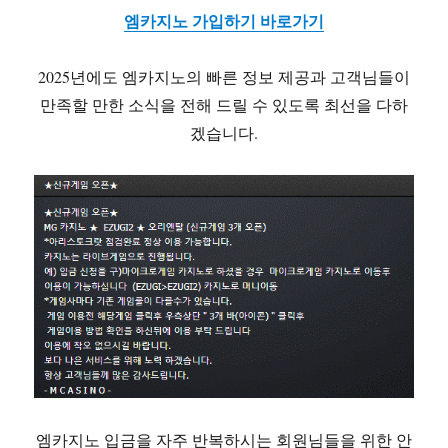
엠카지노 가입하기 바로가기
2025년에도 엠카지노의 빠른 정보 제공과 고객님들이
만족할 만한 소식을 전해 드릴 수 있도록 최선을 다하
겠습니다.
엠카지노 입금을 자주 반복하시는 회원님들을 위한 안