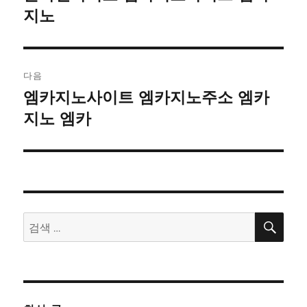
전
지노
비
글:
게
이
다음
엠카지노사이트 엠카지노주소 엠카
다
션
음
지노 엠카
글:
검
검
색
색: