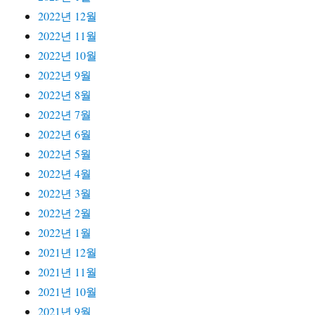
2022년 12월
2022년 11월
2022년 10월
2022년 9월
2022년 8월
2022년 7월
2022년 6월
2022년 5월
2022년 4월
2022년 3월
2022년 2월
2022년 1월
2021년 12월
2021년 11월
2021년 10월
2021년 9월