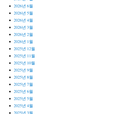
2026년 6월
2026년 5월
2026년 4월
2026년 3월
2026년 2월
2026년 1월
2025년 12월
2025년 11월
2025년 10월
2025년 9월
2025년 8월
2025년 7월
2025년 6월
2025년 5월
2025년 4월
2025년 3월