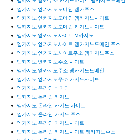
엠카지노 엠카주소 카지노사이트 엠카지노도메인
엠카지노 엠카지노도메인 엠카주소
엠카지노 엠카지노도메인 엠카지노사이트
엠카지노 엠카지노도메인 카지노사이트
엠카지노 엠카지노사이트 M카지노
엠카지노 엠카지노사이트 엠카지노도메인 주소
엠카지노 엠카지노사이트주소 엠카지노주소
엠카지노 엠카지노주소 사이트
엠카지노 엠카지노주소 엠카지노도메인
엠카지노 엠카지노주소 카지노사이트
엠카지노 온라인 바카라
엠카지노 온라인 카지노
엠카지노 온라인 카지노 사이트
엠카지노 온라인 카지노 주소
엠카지노 온라인 카지노사이트
엠카지노 온라인 카지노사이트 엠카지노주소