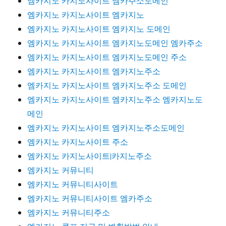
엠카지노 카지노사이트 엠카주소도메인
엠카지노 카지노사이트 엠카지노
엠카지노 카지노사이트 엠카지노 도메인
엠카지노 카지노사이트 엠카지노도메인 엠카주소
엠카지노 카지노사이트 엠카지노도메인 주소
엠카지노 카지노사이트 엠카지노주소
엠카지노 카지노사이트 엠카지노주소 도메인
엠카지노 카지노사이트 엠카지노주소 엠카지노도
메인
엠카지노 카지노사이트 엠카지노주소도메인
엠카지노 카지노사이트 주소
엠카지노 카지노사이트|카지노주소
엠카지노 커뮤니티
엠카지노 커뮤니티사이트
엠카지노 커뮤니티사이트 엠카주소
엠카지노 커뮤니티주소