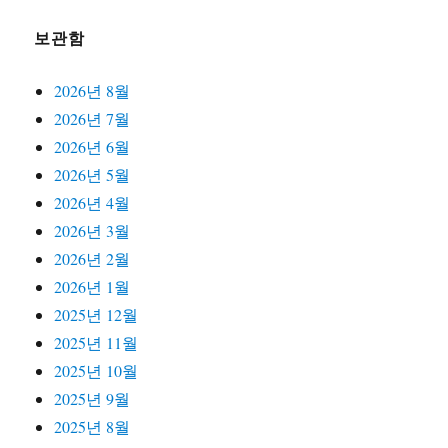
보관함
2026년 8월
2026년 7월
2026년 6월
2026년 5월
2026년 4월
2026년 3월
2026년 2월
2026년 1월
2025년 12월
2025년 11월
2025년 10월
2025년 9월
2025년 8월