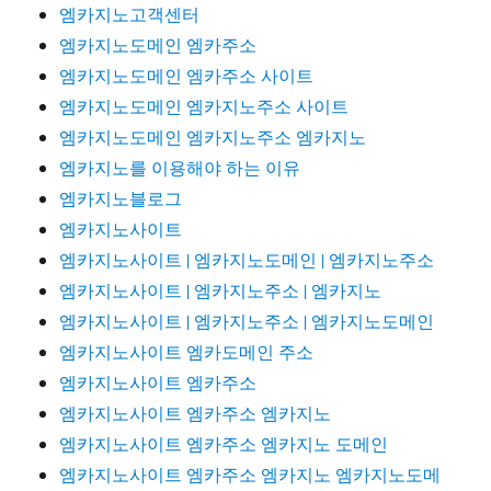
엠카지노고객센터
엠카지노도메인 엠카주소
엠카지노도메인 엠카주소 사이트
엠카지노도메인 엠카지노주소 사이트
엠카지노도메인 엠카지노주소 엠카지노
엠카지노를 이용해야 하는 이유
엠카지노블로그
엠카지노사이트
엠카지노사이트 | 엠카지노도메인 | 엠카지노주소
엠카지노사이트 | 엠카지노주소 | 엠카지노
엠카지노사이트 | 엠카지노주소 | 엠카지노도메인
엠카지노사이트 엠카도메인 주소
엠카지노사이트 엠카주소
엠카지노사이트 엠카주소 엠카지노
엠카지노사이트 엠카주소 엠카지노 도메인
엠카지노사이트 엠카주소 엠카지노 엠카지노도메