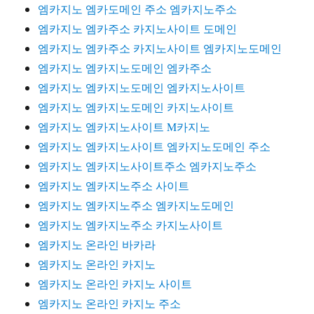
엠카지노 엠카도메인 주소 엠카지노주소
엠카지노 엠카주소 카지노사이트 도메인
엠카지노 엠카주소 카지노사이트 엠카지노도메인
엠카지노 엠카지노도메인 엠카주소
엠카지노 엠카지노도메인 엠카지노사이트
엠카지노 엠카지노도메인 카지노사이트
엠카지노 엠카지노사이트 M카지노
엠카지노 엠카지노사이트 엠카지노도메인 주소
엠카지노 엠카지노사이트주소 엠카지노주소
엠카지노 엠카지노주소 사이트
엠카지노 엠카지노주소 엠카지노도메인
엠카지노 엠카지노주소 카지노사이트
엠카지노 온라인 바카라
엠카지노 온라인 카지노
엠카지노 온라인 카지노 사이트
엠카지노 온라인 카지노 주소