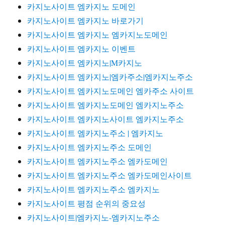
카지노사이트 엠카지노 도메인
카지노사이트 엠카지노 바로가기
카지노사이트 엠카지노 엠카지노도메인
카지노사이트 엠카지노 이벤트
카지노사이트 엠카지노|M카지노
카지노사이트 엠카지노|엠카주소|엠카지노주소
카지노사이트 엠카지노도메인 엠카주소 사이트
카지노사이트 엠카지노도메인 엠카지노주소
카지노사이트 엠카지노사이트 엠카지노주소
카지노사이트 엠카지노주소 | 엠카지노
카지노사이트 엠카지노주소 도메인
카지노사이트 엠카지노주소 엠카도메인
카지노사이트 엠카지노주소 엠카도메인사이트
카지노사이트 엠카지노주소 엠카지노
카지노사이트 평점 순위의 중요성
카지노사이트|엠카지노-엠카지노주소