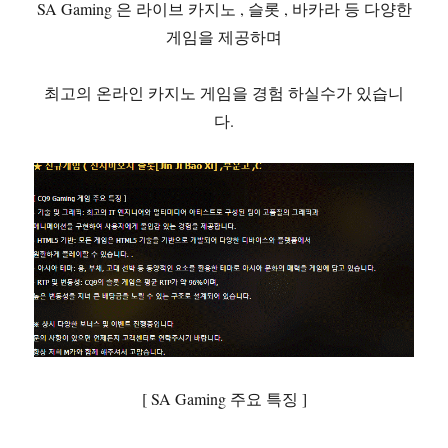
SA Gaming 은 라이브 카지노 , 슬롯 , 바카라 등 다양한
게임을 제공하며
최고의 온라인 카지노 게임을 경험 하실수가 있습니
다.
[ SA Gaming 주요 특징 ]