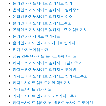
온라인 카지노사이트 엠카지노 엠카
온라인 카지노사이트 엠카지노 엠카주소
온라인 카지노사이트 엠카지노 주소
온라인 카지노사이트 엠카지노주소
온라인 카지노사이트 엠카지노주소 엠카지노
온라인 카지사이트 엠카지노
온라인카지노 엠카지노사이트 엠카지노
인기 카지노게임 소개
정품 인증 M카지노 프라그마틱 사이트
카지노 카지노사이트 엠카지노 | 엠카주소
카지노 카지노사이트 엠카지노 도메인
카지노 카지노사이트 엠카지노 엠카지노주소
카지노사이트 엠카도메인 엠카지노
카지노사이트 엠카지노
카지노사이트 엠카지노 – M카지노주소
카지노사이트 엠카지노 | 엠카지노사이트 도메인