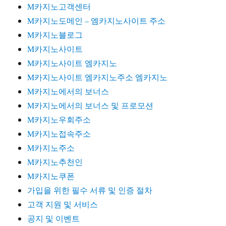
M카지노고객센터
M카지노도메인 – 엠카지노사이트 주소
M카지노블로그
M카지노사이트
M카지노사이트 엠카지노
M카지노사이트 엠카지노주소 엠카지노
M카지노에서의 보너스
M카지노에서의 보너스 및 프로모션
M카지노우회주소
M카지노접속주소
M카지노주소
M카지노추천인
M카지노쿠폰
가입을 위한 필수 서류 및 인증 절차
고객 지원 및 서비스
공지 및 이벤트