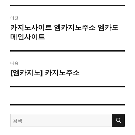
글
이전
내
카지노사이트 엠카지노주소 엠카도
이
전
메인사이트
비
글:
게
이
다음
[엠카지노] 카지노주소
다
션
음
글:
검
검
색
색: