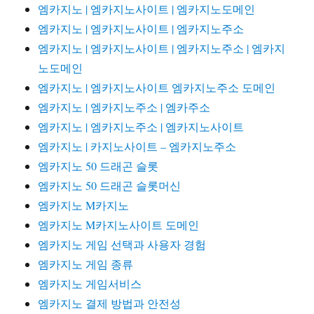
엠카지노 | 엠카지노사이트 | 엠카지노도메인
엠카지노 | 엠카지노사이트 | 엠카지노주소
엠카지노 | 엠카지노사이트 | 엠카지노주소 | 엠카지
노도메인
엠카지노 | 엠카지노사이트 엠카지노주소 도메인
엠카지노 | 엠카지노주소 | 엠카주소
엠카지노 | 엠카지노주소 | 엠카지노사이트
엠카지노 | 카지노사이트 – 엠카지노주소
엠카지노 50 드래곤 슬롯
엠카지노 50 드래곤 슬롯머신
엠카지노 M카지노
엠카지노 M카지노사이트 도메인
엠카지노 게임 선택과 사용자 경험
엠카지노 게임 종류
엠카지노 게임서비스
엠카지노 결제 방법과 안전성