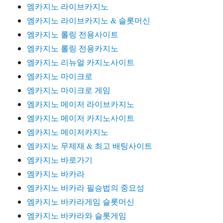
엠카지노 라이브카지노
엠카지노 라이브카지노 & 슬롯머신
엠카지노 롤링 전용사이트
엠카지노 롤링 전용카지노
엠카지노 리뉴얼 카지노사이트
엠카지노 마이크로
엠카지노 마이크로 게임
엠카지노 메이저 라이브카지노
엠카지노 메이저 카지노사이트
엠카지노 메이저카지노
엠카지노 무제재 & 최고 배팅사이트
엠카지노 바로가기
엠카지노 바카라
엠카지노 바카라 필승법의 중요성
엠카지노 바카라게임 슬롯머신
엠카지노 바카라와 슬롯게임