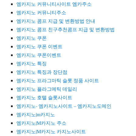
엠카지노 커뮤니티사이트 엠카주소
엠카지노 커뮤니티주소
엠카지노 콤프 지급 및 변환방법 안내
엠카지노 콤프 친구추천콤프 지급 및 변환방법
엠카지노 쿠폰
엠카지노 쿠폰 이벤트
엠카지노 쿠폰이벤트
엠카지노 특징
엠카지노 특징과 장단점
엠카지노 프라그마틱 슬롯 정품 사이트
엠카지노 플라그메틱 데일리
엠카지노 호텔 슬롯사이트
엠카지노- 엠카지노사이트 – 엠카지노도메인
엠카지노|m카지노
엠카지노|M카지노 주소
엠카지노|M카지노 카지노사이트