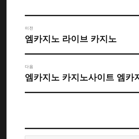
글
이전
내
엠카지노 라이브 카지노
이
전
비
글:
게
다음
이
엠카지노 카지노사이트 엠카
다
음
션
글:
검