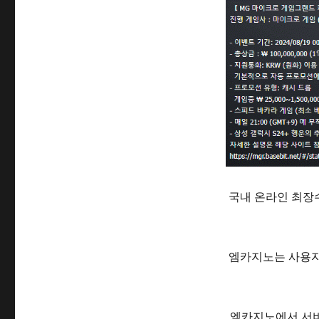
국내 온라인 최장
엠카지노는 사용자
엠카지노에서 서비