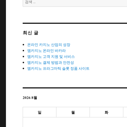
색:
최신 글
온라인 카지노 산업의 성장
엠카지노 온라인 바카라
엠카지노 고객 지원 및 서비스
엠카지노 결제 방법과 안전성
엠카지노 프라그마틱 슬롯 정품 사이트
2026 8월
일
월
화