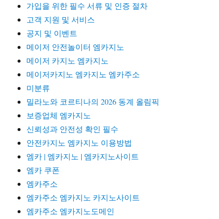
가입을 위한 필수 서류 및 인증 절차
고객 지원 및 서비스
공지 및 이벤트
메이저 안전놀이터 엠카지노
메이저 카지노 엠카지노
메이저카지노 엠카지노 엠카주소
미분류
밀라노와 코르티나의 2026 동계 올림픽
보증업체 엠카지노
신뢰성과 안전성 확인 필수
안전카지노 엠카지노 이용방법
엠카 | 엠카지노 | 엠카지노사이트
엠카 쿠폰
엠카주소
엠카주소 엠카지노 카지노사이트
엠카주소 엠카지노도메인