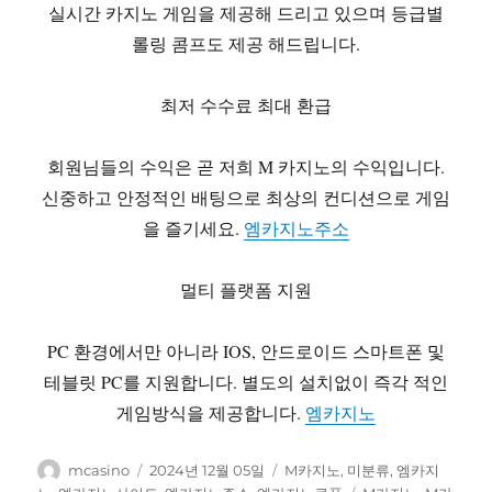
실시간 카지노 게임을 제공해 드리고 있으며 등급별
롤링 콤프도 제공 해드립니다.
최저 수수료 최대 환급
회원님들의 수익은 곧 저희 M 카지노의 수익입니다.
신중하고 안정적인 배팅으로 최상의 컨디션으로 게임
을 즐기세요.
엠카지노주소
멀티 플랫폼 지원
PC 환경에서만 아니라 IOS, 안드로이드 스마트폰 및
테블릿 PC를 지원합니다. 별도의 설치없이 즉각 적인
게임방식을 제공합니다.
엠카지노
글
작
카
mcasino
2024년 12월 05일
M카지노
,
미분류
,
엠카지