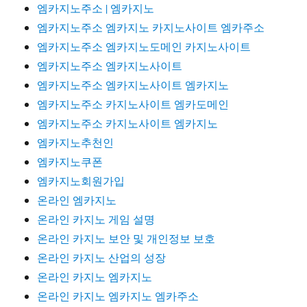
엠카지노주소 | 엠카지노
엠카지노주소 엠카지노 카지노사이트 엠카주소
엠카지노주소 엠카지노도메인 카지노사이트
엠카지노주소 엠카지노사이트
엠카지노주소 엠카지노사이트 엠카지노
엠카지노주소 카지노사이트 엠카도메인
엠카지노주소 카지노사이트 엠카지노
엠카지노추천인
엠카지노쿠폰
엠카지노회원가입
온라인 엠카지노
온라인 카지노 게임 설명
온라인 카지노 보안 및 개인정보 보호
온라인 카지노 산업의 성장
온라인 카지노 엠카지노
온라인 카지노 엠카지노 엠카주소