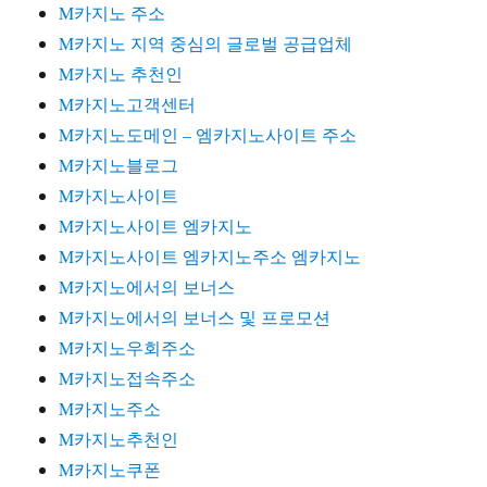
M카지노 주소
M카지노 지역 중심의 글로벌 공급업체
M카지노 추천인
M카지노고객센터
M카지노도메인 – 엠카지노사이트 주소
M카지노블로그
M카지노사이트
M카지노사이트 엠카지노
M카지노사이트 엠카지노주소 엠카지노
M카지노에서의 보너스
M카지노에서의 보너스 및 프로모션
M카지노우회주소
M카지노접속주소
M카지노주소
M카지노추천인
M카지노쿠폰