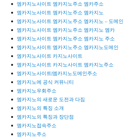
엠카지노사이트 엠카지노주소 엠카주소
엠카지노사이트 엠카지노주소 엠카지노
엠카지노사이트 엠카지노주소 엠카지노 – 도메인
엠카지노사이트 엠카지노주소 엠카지노 엠카
엠카지노사이트 엠카지노주소 엠카지노 주소
엠카지노사이트 엠카지노주소 엠카지노도메인
엠카지노사이트 카지노사이트
엠카지노사이트 카지노사이트 엠카지노주소
엠카지노사이트|엠카지노도메인주소
엠카지노에 공식 커뮤니티
엠카지노우회주소
엠카지노의 새로운 도전과 다짐
엠카지노의 특징 소개
엠카지노의 특징과 장단점
엠카지노접속주소
엠카지노주소