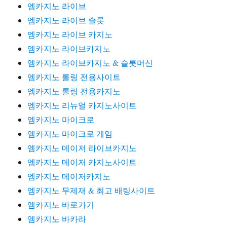
엠카지노 라이브
엠카지노 라이브 슬롯
엠카지노 라이브 카지노
엠카지노 라이브카지노
엠카지노 라이브카지노 & 슬롯머신
엠카지노 롤링 전용사이트
엠카지노 롤링 전용카지노
엠카지노 리뉴얼 카지노사이트
엠카지노 마이크로
엠카지노 마이크로 게임
엠카지노 메이저 라이브카지노
엠카지노 메이저 카지노사이트
엠카지노 메이저카지노
엠카지노 무제재 & 최고 배팅사이트
엠카지노 바로가기
엠카지노 바카라