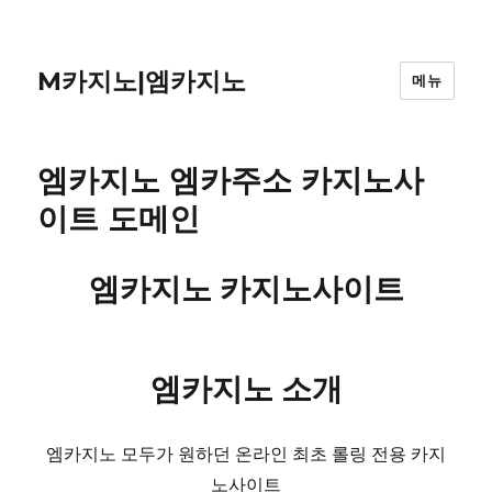
M카지노|엠카지노
메뉴
엠카지노 엠카주소 카지노사
이트 도메인
엠카지노 카지노사이트
엠카지노 소개
엠카지노 모두가 원하던 온라인 최초 롤링 전용 카지
노사이트