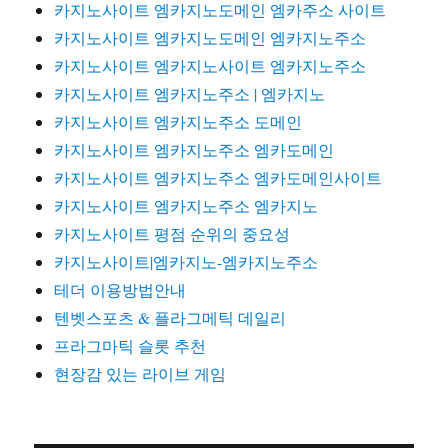
카지노사이트 엠카지노도메인 엠카주소 사이트
카지노사이트 엠카지노도메인 엠카지노주소
카지노사이트 엠카지노사이트 엠카지노주소
카지노사이트 엠카지노주소 | 엠카지노
카지노사이트 엠카지노주소 도메인
카지노사이트 엠카지노주소 엠카도메인
카지노사이트 엠카지노주소 엠카도메인사이트
카지노사이트 엠카지노주소 엠카지노
카지노사이트 평점 순위의 중요성
카지노사이트|엠카지노-엠카지노주소
테더 이용방법안내
텐벳스포츠 & 플라그메틱 데일리
프라그마틱 슬롯 추천
현장감 있는 라이브 게임