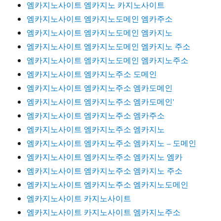
엠카지노사이트 엠카지노 카지노사이트
엠카지노사이트 엠카지노도메인 엠카주소
엠카지노사이트 엠카지노도메인 엠카지노
엠카지노사이트 엠카지노도메인 엠카지노 주소
엠카지노사이트 엠카지노도메인 엠카지노주소
엠카지노사이트 엠카지노주소 도메인
엠카지노사이트 엠카지노주소 엠카도메인
엠카지노사이트 엠카지노주소 엠카도메인'
엠카지노사이트 엠카지노주소 엠카주소
엠카지노사이트 엠카지노주소 엠카지노
엠카지노사이트 엠카지노주소 엠카지노 – 도메인
엠카지노사이트 엠카지노주소 엠카지노 엠카
엠카지노사이트 엠카지노주소 엠카지노 주소
엠카지노사이트 엠카지노주소 엠카지노도메인
엠카지노사이트 카지노사이트
엠카지노사이트 카지노사이트 엠카지노주소