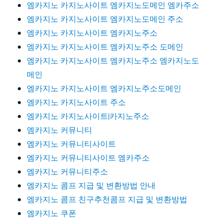
엠카지노 카지노사이트 엠카지노도메인 엠카주소
엠카지노 카지노사이트 엠카지노도메인 주소
엠카지노 카지노사이트 엠카지노주소
엠카지노 카지노사이트 엠카지노주소 도메인
엠카지노 카지노사이트 엠카지노주소 엠카지노도
메인
엠카지노 카지노사이트 엠카지노주소도메인
엠카지노 카지노사이트 주소
엠카지노 카지노사이트|카지노주소
엠카지노 커뮤니티
엠카지노 커뮤니티사이트
엠카지노 커뮤니티사이트 엠카주소
엠카지노 커뮤니티주소
엠카지노 콤프 지급 및 변환방법 안내
엠카지노 콤프 친구추천콤프 지급 및 변환방법
엠카지노 쿠폰