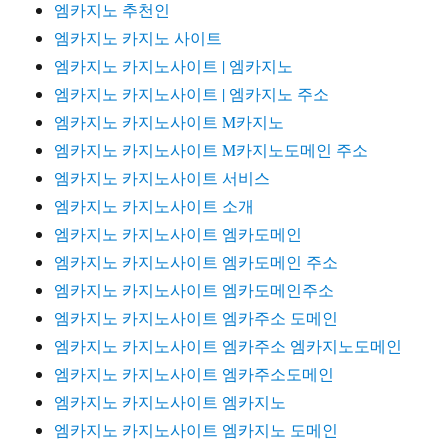
엠카지노 추천인
엠카지노 카지노 사이트
엠카지노 카지노사이트 | 엠카지노
엠카지노 카지노사이트 | 엠카지노 주소
엠카지노 카지노사이트 M카지노
엠카지노 카지노사이트 M카지노도메인 주소
엠카지노 카지노사이트 서비스
엠카지노 카지노사이트 소개
엠카지노 카지노사이트 엠카도메인
엠카지노 카지노사이트 엠카도메인 주소
엠카지노 카지노사이트 엠카도메인주소
엠카지노 카지노사이트 엠카주소 도메인
엠카지노 카지노사이트 엠카주소 엠카지노도메인
엠카지노 카지노사이트 엠카주소도메인
엠카지노 카지노사이트 엠카지노
엠카지노 카지노사이트 엠카지노 도메인