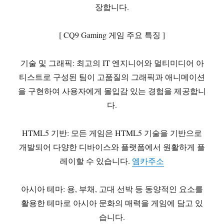
장합니다.
[ CQ9 Gaming 게임 주요 특징 ]
기술 및 그래픽: 최고의 IT 엔지니어와 멀티미디어 아
티스트로 구성된 팀이 고품질의 그래픽과 애니메이션
을 구현하여 사용자에게 몰입감 있는 경험을 제공합니
다.
HTML5 기반: 모든 게임은 HTML5 기술을 기반으로
개발되어 다양한 디바이스와 플랫폼에서 원활하게 플
레이할 수 있습니다.
엠카주소
아시아 테마: 용, 부채, 고대 선박 등 동양적인 요소를
활용한 테마로 아시아 문화의 매력을 게임에 담고 있
습니다.