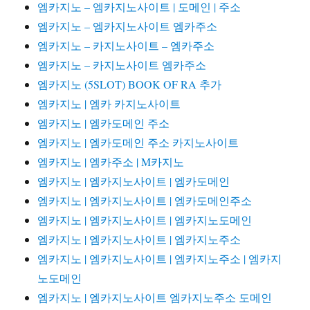
엠카지노 – 엠카지노사이트 | 도메인 | 주소
엠카지노 – 엠카지노사이트 엠카주소
엠카지노 – 카지노사이트 – 엠카주소
엠카지노 – 카지노사이트 엠카주소
엠카지노 (5SLOT) BOOK OF RA 추가
엠카지노 | 엠카 카지노사이트
엠카지노 | 엠카도메인 주소
엠카지노 | 엠카도메인 주소 카지노사이트
엠카지노 | 엠카주소 | M카지노
엠카지노 | 엠카지노사이트 | 엠카도메인
엠카지노 | 엠카지노사이트 | 엠카도메인주소
엠카지노 | 엠카지노사이트 | 엠카지노도메인
엠카지노 | 엠카지노사이트 | 엠카지노주소
엠카지노 | 엠카지노사이트 | 엠카지노주소 | 엠카지
노도메인
엠카지노 | 엠카지노사이트 엠카지노주소 도메인