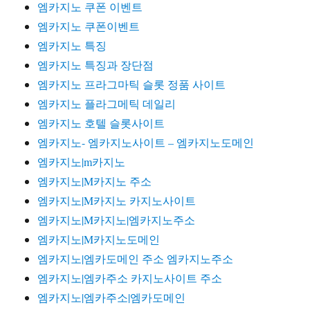
엠카지노 쿠폰 이벤트
엠카지노 쿠폰이벤트
엠카지노 특징
엠카지노 특징과 장단점
엠카지노 프라그마틱 슬롯 정품 사이트
엠카지노 플라그메틱 데일리
엠카지노 호텔 슬롯사이트
엠카지노- 엠카지노사이트 – 엠카지노도메인
엠카지노|m카지노
엠카지노|M카지노 주소
엠카지노|M카지노 카지노사이트
엠카지노|M카지노|엠카지노주소
엠카지노|M카지노도메인
엠카지노|엠카도메인 주소 엠카지노주소
엠카지노|엠카주소 카지노사이트 주소
엠카지노|엠카주소|엠카도메인