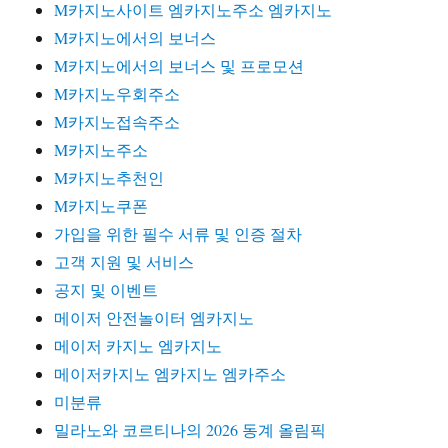
M카지노사이트 엠카지노주소 엠카지노
M카지노에서의 보너스
M카지노에서의 보너스 및 프로모션
M카지노우회주소
M카지노접속주소
M카지노주소
M카지노추천인
M카지노쿠폰
가입을 위한 필수 서류 및 인증 절차
고객 지원 및 서비스
공지 및 이벤트
메이저 안전놀이터 엠카지노
메이저 카지노 엠카지노
메이저카지노 엠카지노 엠카주소
미분류
밀라노와 코르티나의 2026 동계 올림픽