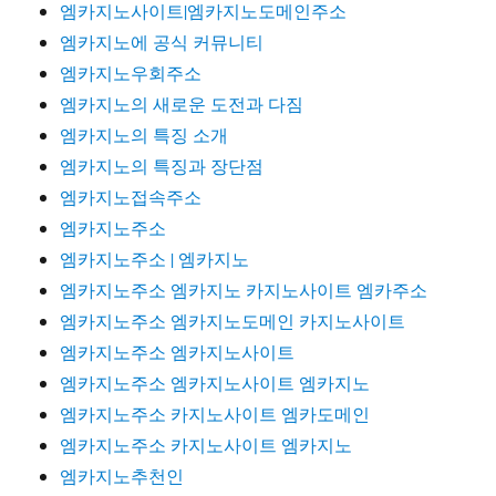
엠카지노사이트|엠카지노도메인주소
엠카지노에 공식 커뮤니티
엠카지노우회주소
엠카지노의 새로운 도전과 다짐
엠카지노의 특징 소개
엠카지노의 특징과 장단점
엠카지노접속주소
엠카지노주소
엠카지노주소 | 엠카지노
엠카지노주소 엠카지노 카지노사이트 엠카주소
엠카지노주소 엠카지노도메인 카지노사이트
엠카지노주소 엠카지노사이트
엠카지노주소 엠카지노사이트 엠카지노
엠카지노주소 카지노사이트 엠카도메인
엠카지노주소 카지노사이트 엠카지노
엠카지노추천인