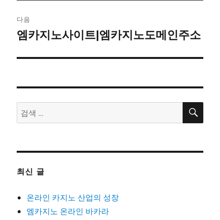
글:
게
다음
이
엠카지노사이트|엠카지노도메인주소
다
음
션
글:
검
검
색
색:
최신 글
온라인 카지노 산업의 성장
엠카지노 온라인 바카라