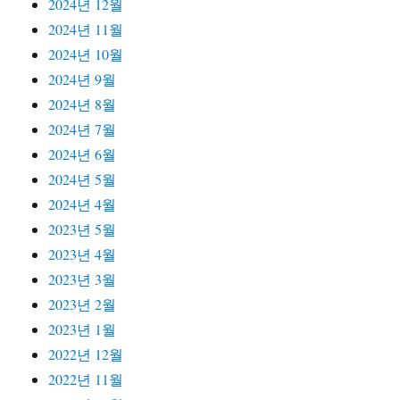
2024년 12월
2024년 11월
2024년 10월
2024년 9월
2024년 8월
2024년 7월
2024년 6월
2024년 5월
2024년 4월
2023년 5월
2023년 4월
2023년 3월
2023년 2월
2023년 1월
2022년 12월
2022년 11월