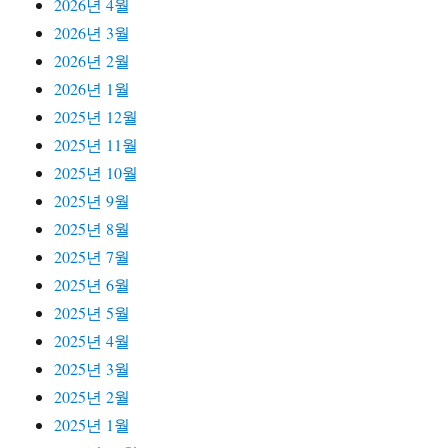
2026년 4월
2026년 3월
2026년 2월
2026년 1월
2025년 12월
2025년 11월
2025년 10월
2025년 9월
2025년 8월
2025년 7월
2025년 6월
2025년 5월
2025년 4월
2025년 3월
2025년 2월
2025년 1월