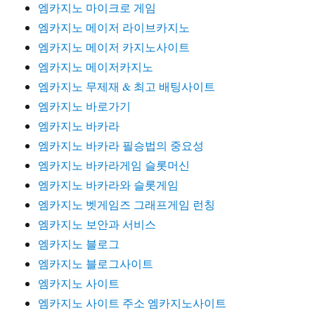
엠카지노 마이크로 게임
엠카지노 메이저 라이브카지노
엠카지노 메이저 카지노사이트
엠카지노 메이저카지노
엠카지노 무제재 & 최고 배팅사이트
엠카지노 바로가기
엠카지노 바카라
엠카지노 바카라 필승법의 중요성
엠카지노 바카라게임 슬롯머신
엠카지노 바카라와 슬롯게임
엠카지노 벳게임즈 그래프게임 런칭
엠카지노 보안과 서비스
엠카지노 블로그
엠카지노 블로그사이트
엠카지노 사이트
엠카지노 사이트 주소 엠카지노사이트