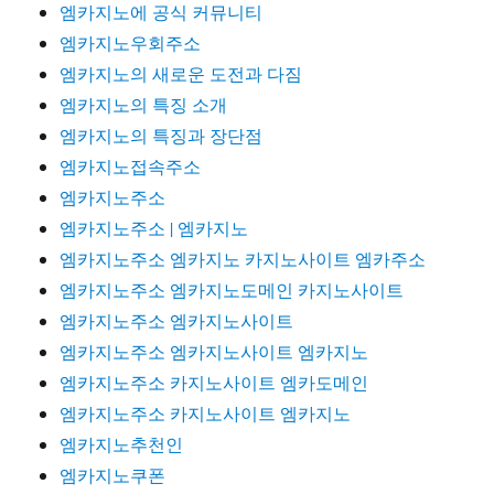
엠카지노에 공식 커뮤니티
엠카지노우회주소
엠카지노의 새로운 도전과 다짐
엠카지노의 특징 소개
엠카지노의 특징과 장단점
엠카지노접속주소
엠카지노주소
엠카지노주소 | 엠카지노
엠카지노주소 엠카지노 카지노사이트 엠카주소
엠카지노주소 엠카지노도메인 카지노사이트
엠카지노주소 엠카지노사이트
엠카지노주소 엠카지노사이트 엠카지노
엠카지노주소 카지노사이트 엠카도메인
엠카지노주소 카지노사이트 엠카지노
엠카지노추천인
엠카지노쿠폰