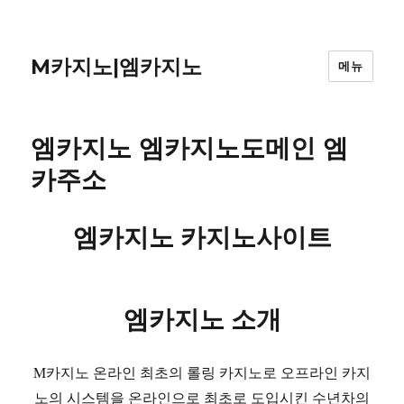
M카지노|엠카지노
메뉴
엠카지노 엠카지노도메인 엠
카주소
엠카지노 카지노사이트
엠카지노 소개
M카지노 온라인 최초의 롤링 카지노로 오프라인 카지
노의 시스템을 온라인으로 최초로 도입시킨 수년차의