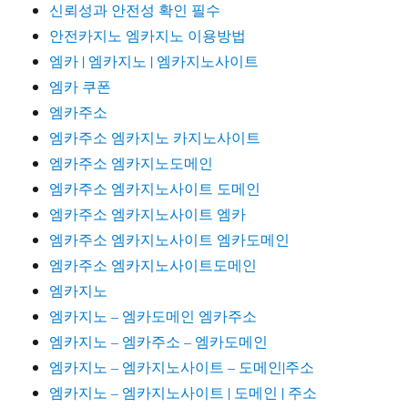
신뢰성과 안전성 확인 필수
안전카지노 엠카지노 이용방법
엠카 | 엠카지노 | 엠카지노사이트
엠카 쿠폰
엠카주소
엠카주소 엠카지노 카지노사이트
엠카주소 엠카지노도메인
엠카주소 엠카지노사이트 도메인
엠카주소 엠카지노사이트 엠카
엠카주소 엠카지노사이트 엠카도메인
엠카주소 엠카지노사이트도메인
엠카지노
엠카지노 – 엠카도메인 엠카주소
엠카지노 – 엠카주소 – 엠카도메인
엠카지노 – 엠카지노사이트 – 도메인|주소
엠카지노 – 엠카지노사이트 | 도메인 | 주소