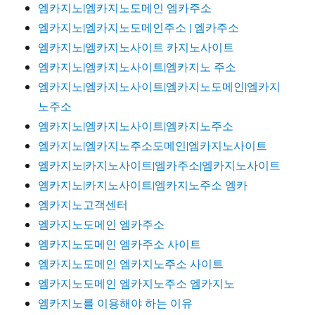
엠카지노|엠카지노도메인 엠카주소
엠카지노|엠카지노도메인주소 | 엠카주소
엠카지노|엠카지노사이트 카지노사이트
엠카지노|엠카지노사이트|엠카지노 주소
엠카지노|엠카지노사이트|엠카지노도메인|엠카지
노주소
엠카지노|엠카지노사이트|엠카지노주소
엠카지노|엠카지노주소도메인|엠카지노사이트
엠카지노|카지노사이트|엠카주소|엠카지노사이트
엠카지노|카지노사이트|엠카지노주소 엠카
엠카지노고객센터
엠카지노도메인 엠카주소
엠카지노도메인 엠카주소 사이트
엠카지노도메인 엠카지노주소 사이트
엠카지노도메인 엠카지노주소 엠카지노
엠카지노를 이용해야 하는 이유