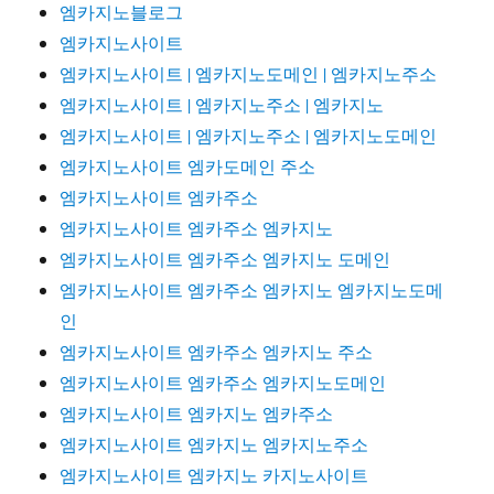
엠카지노블로그
엠카지노사이트
엠카지노사이트 | 엠카지노도메인 | 엠카지노주소
엠카지노사이트 | 엠카지노주소 | 엠카지노
엠카지노사이트 | 엠카지노주소 | 엠카지노도메인
엠카지노사이트 엠카도메인 주소
엠카지노사이트 엠카주소
엠카지노사이트 엠카주소 엠카지노
엠카지노사이트 엠카주소 엠카지노 도메인
엠카지노사이트 엠카주소 엠카지노 엠카지노도메
인
엠카지노사이트 엠카주소 엠카지노 주소
엠카지노사이트 엠카주소 엠카지노도메인
엠카지노사이트 엠카지노 엠카주소
엠카지노사이트 엠카지노 엠카지노주소
엠카지노사이트 엠카지노 카지노사이트