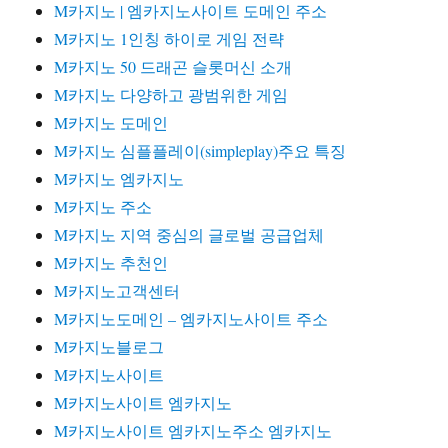
M카지노 | 엠카지노사이트 도메인 주소
M카지노 1인칭 하이로 게임 전략
M카지노 50 드래곤 슬롯머신 소개
M카지노 다양하고 광범위한 게임
M카지노 도메인
M카지노 심플플레이(simpleplay)주요 특징
M카지노 엠카지노
M카지노 주소
M카지노 지역 중심의 글로벌 공급업체
M카지노 추천인
M카지노고객센터
M카지노도메인 – 엠카지노사이트 주소
M카지노블로그
M카지노사이트
M카지노사이트 엠카지노
M카지노사이트 엠카지노주소 엠카지노