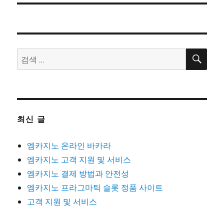
검
검
색
색:
최신 글
엠카지노 온라인 바카라
엠카지노 고객 지원 및 서비스
엠카지노 결제 방법과 안전성
엠카지노 프라그마틱 슬롯 정품 사이트
고객 지원 및 서비스