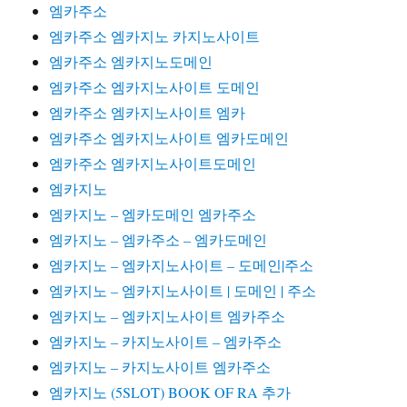
엠카주소
엠카주소 엠카지노 카지노사이트
엠카주소 엠카지노도메인
엠카주소 엠카지노사이트 도메인
엠카주소 엠카지노사이트 엠카
엠카주소 엠카지노사이트 엠카도메인
엠카주소 엠카지노사이트도메인
엠카지노
엠카지노 – 엠카도메인 엠카주소
엠카지노 – 엠카주소 – 엠카도메인
엠카지노 – 엠카지노사이트 – 도메인|주소
엠카지노 – 엠카지노사이트 | 도메인 | 주소
엠카지노 – 엠카지노사이트 엠카주소
엠카지노 – 카지노사이트 – 엠카주소
엠카지노 – 카지노사이트 엠카주소
엠카지노 (5SLOT) BOOK OF RA 추가