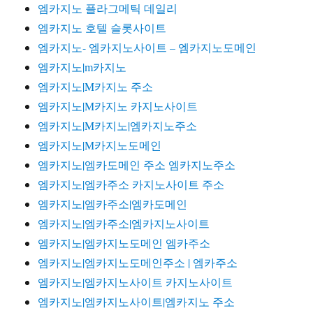
엠카지노 플라그메틱 데일리
엠카지노 호텔 슬롯사이트
엠카지노- 엠카지노사이트 – 엠카지노도메인
엠카지노|m카지노
엠카지노|M카지노 주소
엠카지노|M카지노 카지노사이트
엠카지노|M카지노|엠카지노주소
엠카지노|M카지노도메인
엠카지노|엠카도메인 주소 엠카지노주소
엠카지노|엠카주소 카지노사이트 주소
엠카지노|엠카주소|엠카도메인
엠카지노|엠카주소|엠카지노사이트
엠카지노|엠카지노도메인 엠카주소
엠카지노|엠카지노도메인주소 | 엠카주소
엠카지노|엠카지노사이트 카지노사이트
엠카지노|엠카지노사이트|엠카지노 주소