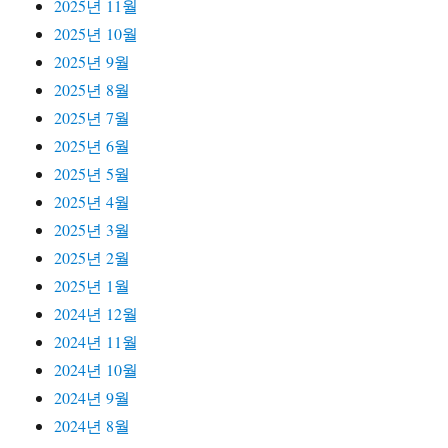
2025년 11월
2025년 10월
2025년 9월
2025년 8월
2025년 7월
2025년 6월
2025년 5월
2025년 4월
2025년 3월
2025년 2월
2025년 1월
2024년 12월
2024년 11월
2024년 10월
2024년 9월
2024년 8월