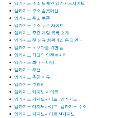
엠카지노 주소 도메인 엠카지노사이트
엠카지노 주소 슬롯머신
엠카지노 주소 쿠폰
엠카지노 주소 쿠폰 사이트
엠카지노 주요 게임 목록 소개
엠카지노 첫 신규 회원가입 등급 안내
엠카지노 초보자를 위한 팁
엠카지노 최고의 안전놀이터
엠카지노 최대 서버망
엠카지노 추천
엠카지노 추천 이유
엠카지노 추천인
엠카지노 카지노 사이트
엠카지노 카지노사이트 | 엠카지노
엠카지노 카지노사이트 | 엠카지노 주소
엠카지노 카지노사이트 M카지노