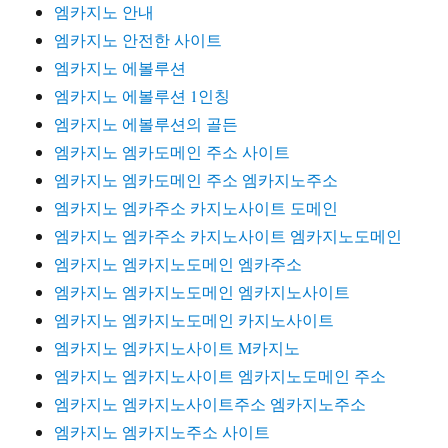
엠카지노 안내
엠카지노 안전한 사이트
엠카지노 에볼루션
엠카지노 에볼루션 1인칭
엠카지노 에볼루션의 골든
엠카지노 엠카도메인 주소 사이트
엠카지노 엠카도메인 주소 엠카지노주소
엠카지노 엠카주소 카지노사이트 도메인
엠카지노 엠카주소 카지노사이트 엠카지노도메인
엠카지노 엠카지노도메인 엠카주소
엠카지노 엠카지노도메인 엠카지노사이트
엠카지노 엠카지노도메인 카지노사이트
엠카지노 엠카지노사이트 M카지노
엠카지노 엠카지노사이트 엠카지노도메인 주소
엠카지노 엠카지노사이트주소 엠카지노주소
엠카지노 엠카지노주소 사이트