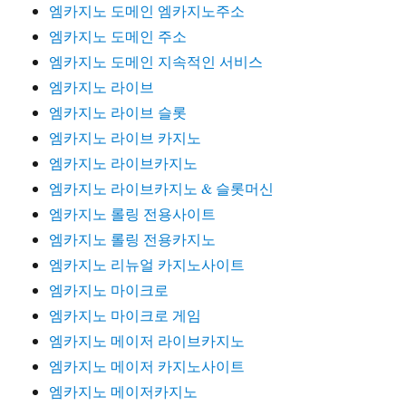
엠카지노 도메인 엠카지노주소
엠카지노 도메인 주소
엠카지노 도메인 지속적인 서비스
엠카지노 라이브
엠카지노 라이브 슬롯
엠카지노 라이브 카지노
엠카지노 라이브카지노
엠카지노 라이브카지노 & 슬롯머신
엠카지노 롤링 전용사이트
엠카지노 롤링 전용카지노
엠카지노 리뉴얼 카지노사이트
엠카지노 마이크로
엠카지노 마이크로 게임
엠카지노 메이저 라이브카지노
엠카지노 메이저 카지노사이트
엠카지노 메이저카지노