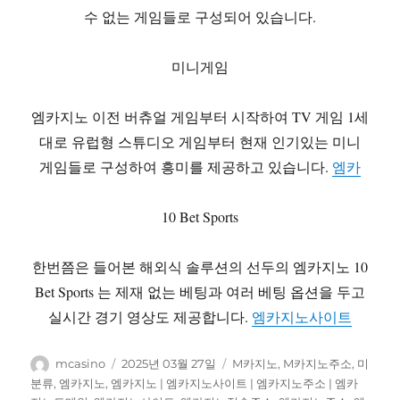
수 없는 게임들로 구성되어 있습니다.
미니게임
엠카지노 이전 버츄얼 게임부터 시작하여 TV 게임 1세
대로 유럽형 스튜디오 게임부터 현재 인기있는 미니
게임들로 구성하여 흥미를 제공하고 있습니다.
엠카
10 Bet Sports
한번쯤은 들어본 해외식 솔루션의 선두의 엠카지노 10
Bet Sports 는 제재 없는 베팅과 여러 베팅 옵션을 두고
실시간 경기 영상도 제공합니다.
엠카지노사이트
글
작
카
mcasino
2025년 03월 27일
M카지노
,
M카지노주소
,
미
쓴
성
테
분류
,
엠카지노
,
엠카지노 | 엠카지노사이트 | 엠카지노주소 | 엠카