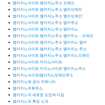
엠카지노사이트 엠카지노주소 도메인
엠카지노사이트 엠카지노주소 엠카도메인
엠카지노사이트 엠카지노주소 엠카도메인'
엠카지노사이트 엠카지노주소 엠카주소
엠카지노사이트 엠카지노주소 엠카지노
엠카지노사이트 엠카지노주소 엠카지노 – 도메인
엠카지노사이트 엠카지노주소 엠카지노 엠카
엠카지노사이트 엠카지노주소 엠카지노 주소
엠카지노사이트 엠카지노주소 엠카지노도메인
엠카지노사이트 카지노사이트
엠카지노사이트 카지노사이트 엠카지노주소
엠카지노사이트|엠카지노도메인주소
엠카지노에 공식 커뮤니티
엠카지노우회주소
엠카지노의 새로운 도전과 다짐
엠카지노의 특징 소개