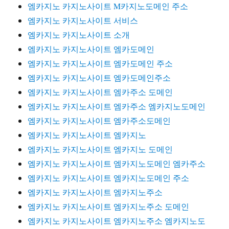
엠카지노 카지노사이트 M카지노도메인 주소
엠카지노 카지노사이트 서비스
엠카지노 카지노사이트 소개
엠카지노 카지노사이트 엠카도메인
엠카지노 카지노사이트 엠카도메인 주소
엠카지노 카지노사이트 엠카도메인주소
엠카지노 카지노사이트 엠카주소 도메인
엠카지노 카지노사이트 엠카주소 엠카지노도메인
엠카지노 카지노사이트 엠카주소도메인
엠카지노 카지노사이트 엠카지노
엠카지노 카지노사이트 엠카지노 도메인
엠카지노 카지노사이트 엠카지노도메인 엠카주소
엠카지노 카지노사이트 엠카지노도메인 주소
엠카지노 카지노사이트 엠카지노주소
엠카지노 카지노사이트 엠카지노주소 도메인
엠카지노 카지노사이트 엠카지노주소 엠카지노도