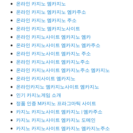
온라인 카지노 엠카지노
온라인 카지노 엠카지노 엠카주소
온라인 카지노 엠카지노 주소
온라인 카지노 엠카지노사이트
온라인 카지노사이트 엠카지노 엠카
온라인 카지노사이트 엠카지노 엠카주소
온라인 카지노사이트 엠카지노 주소
온라인 카지노사이트 엠카지노주소
온라인 카지노사이트 엠카지노주소 엠카지노
온라인 카지사이트 엠카지노
온라인카지노 엠카지노사이트 엠카지노
인기 카지노게임 소개
정품 인증 M카지노 프라그마틱 사이트
카지노 카지노사이트 엠카지노 | 엠카주소
카지노 카지노사이트 엠카지노 도메인
카지노 카지노사이트 엠카지노 엠카지노주소