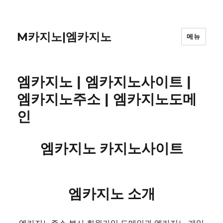
M카지노|엠카지노
메뉴
엠카지노 | 엠카지노사이트 |
엠카지노주소 | 엠카지노도메
인
엠카지노 카지노사이트
엠카지노 소개
엠카지노주소 본사 회원가입 도메인과 엠카지노 게임