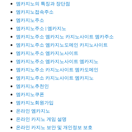
엠카지노의 특징과 장단점
엠카지노접속주소
엠카지노주소
엠카지노주소 | 엠카지노
엠카지노주소 엠카지노 카지노사이트 엠카주소
엠카지노주소 엠카지노도메인 카지노사이트
엠카지노주소 엠카지노사이트
엠카지노주소 엠카지노사이트 엠카지노
엠카지노주소 카지노사이트 엠카도메인
엠카지노주소 카지노사이트 엠카지노
엠카지노추천인
엠카지노쿠폰
엠카지노회원가입
온라인 엠카지노
온라인 카지노 게임 설명
온라인 카지노 보안 및 개인정보 보호