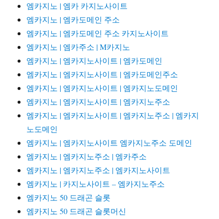
엠카지노 | 엠카 카지노사이트
엠카지노 | 엠카도메인 주소
엠카지노 | 엠카도메인 주소 카지노사이트
엠카지노 | 엠카주소 | M카지노
엠카지노 | 엠카지노사이트 | 엠카도메인
엠카지노 | 엠카지노사이트 | 엠카도메인주소
엠카지노 | 엠카지노사이트 | 엠카지노도메인
엠카지노 | 엠카지노사이트 | 엠카지노주소
엠카지노 | 엠카지노사이트 | 엠카지노주소 | 엠카지
노도메인
엠카지노 | 엠카지노사이트 엠카지노주소 도메인
엠카지노 | 엠카지노주소 | 엠카주소
엠카지노 | 엠카지노주소 | 엠카지노사이트
엠카지노 | 카지노사이트 – 엠카지노주소
엠카지노 50 드래곤 슬롯
엠카지노 50 드래곤 슬롯머신