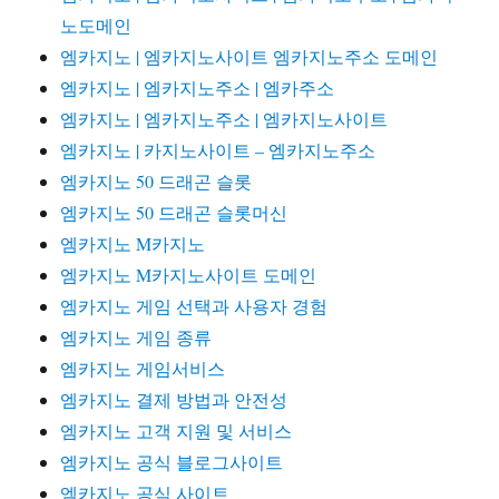
노도메인
엠카지노 | 엠카지노사이트 엠카지노주소 도메인
엠카지노 | 엠카지노주소 | 엠카주소
엠카지노 | 엠카지노주소 | 엠카지노사이트
엠카지노 | 카지노사이트 – 엠카지노주소
엠카지노 50 드래곤 슬롯
엠카지노 50 드래곤 슬롯머신
엠카지노 M카지노
엠카지노 M카지노사이트 도메인
엠카지노 게임 선택과 사용자 경험
엠카지노 게임 종류
엠카지노 게임서비스
엠카지노 결제 방법과 안전성
엠카지노 고객 지원 및 서비스
엠카지노 공식 블로그사이트
엠카지노 공식 사이트