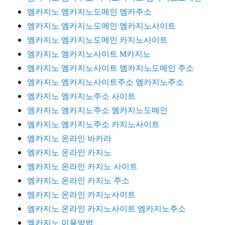
엠카지노 엠카지노도메인 엠카주소
엠카지노 엠카지노도메인 엠카지노사이트
엠카지노 엠카지노도메인 카지노사이트
엠카지노 엠카지노사이트 M카지노
엠카지노 엠카지노사이트 엠카지노도메인 주소
엠카지노 엠카지노사이트주소 엠카지노주소
엠카지노 엠카지노주소 사이트
엠카지노 엠카지노주소 엠카지노도메인
엠카지노 엠카지노주소 카지노사이트
엠카지노 온라인 바카라
엠카지노 온라인 카지노
엠카지노 온라인 카지노 사이트
엠카지노 온라인 카지노 주소
엠카지노 온라인 카지노사이트
엠카지노 온라인 카지노사이트 엠카지노주소
엠카지노 이용방법