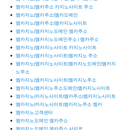
엠카지노|엠카주소 카지노사이트 주소
엠카지노|엠카주소|엠카도메인
엠카지노|엠카주소|엠카지노사이트
엠카지노|엠카지노도메인 엠카주소
엠카지노|엠카지노도메인주소 | 엠카주소
엠카지노|엠카지노사이트 카지노사이트
엠카지노|엠카지노사이트|엠카지노 주소
엠카지노|엠카지노사이트|엠카지노도메인|엠카지
노주소
엠카지노|엠카지노사이트|엠카지노주소
엠카지노|엠카지노주소도메인|엠카지노사이트
엠카지노|카지노사이트|엠카주소|엠카지노사이트
엠카지노|카지노사이트|엠카지노주소 엠카
엠카지노고객센터
엠카지노도메인 엠카주소
엠카지노도메인 엠카주소 사이트