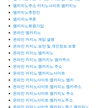
엠카지노주소 카지노사이트 엠카지노
엠카지노추천인
엠카지노쿠폰
엠카지노회원가입
온라인 엠카지노
온라인 카지노 게임 설명
온라인 카지노 보안 및 개인정보 보호
온라인 카지노 엠카지노
온라인 카지노 엠카지노 엠카주소
온라인 카지노 엠카지노 주소
온라인 카지노 엠카지노사이트
온라인 카지노사이트 엠카지노 엠카
온라인 카지노사이트 엠카지노 엠카주소
온라인 카지노사이트 엠카지노 주소
온라인 카지노사이트 엠카지노주소
온라인 카지노사이트 엠카지노주소 엠카지노