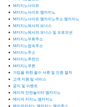
M카지노사이트
M카지노사이트 엠카지노
M카지노사이트 엠카지노주소 엠카지노
M카지노에서의 보너스
M카지노에서의 보너스 및 프로모션
M카지노우회주소
M카지노접속주소
M카지노주소
M카지노추천인
M카지노쿠폰
가입을 위한 필수 서류 및 인증 절차
고객 지원 및 서비스
공지 및 이벤트
메이저 안전놀이터 엠카지노
메이저 카지노 엠카지노
메이저카지노 엠카지노 엠카주소