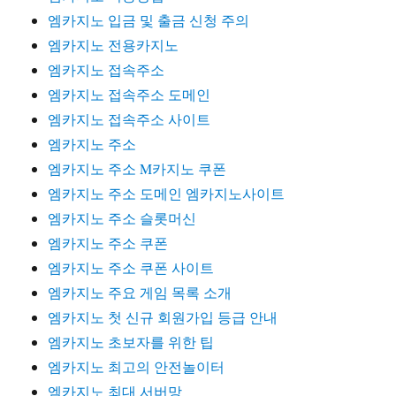
엠카지노 입금 및 출금 신청 주의
엠카지노 전용카지노
엠카지노 접속주소
엠카지노 접속주소 도메인
엠카지노 접속주소 사이트
엠카지노 주소
엠카지노 주소 M카지노 쿠폰
엠카지노 주소 도메인 엠카지노사이트
엠카지노 주소 슬롯머신
엠카지노 주소 쿠폰
엠카지노 주소 쿠폰 사이트
엠카지노 주요 게임 목록 소개
엠카지노 첫 신규 회원가입 등급 안내
엠카지노 초보자를 위한 팁
엠카지노 최고의 안전놀이터
엠카지노 최대 서버망