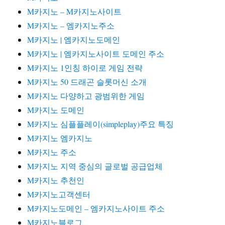
M카지노 – M카지노사이트
M카지노 – 엠카지노주소
M카지노 | 엠카지노도메인
M카지노 | 엠카지노사이트 도메인 주소
M카지노 1인칭 하이로 게임 전략
M카지노 50 드래곤 슬롯머신 소개
M카지노 다양하고 광범위한 게임
M카지노 도메인
M카지노 심플플레이(simpleplay)주요 특징
M카지노 엠카지노
M카지노 주소
M카지노 지역 중심의 글로벌 공급업체
M카지노 추천인
M카지노고객센터
M카지노도메인 – 엠카지노사이트 주소
M카지노블로그