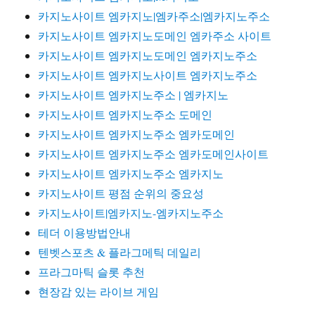
카지노사이트 엠카지노|엠카주소|엠카지노주소
카지노사이트 엠카지노도메인 엠카주소 사이트
카지노사이트 엠카지노도메인 엠카지노주소
카지노사이트 엠카지노사이트 엠카지노주소
카지노사이트 엠카지노주소 | 엠카지노
카지노사이트 엠카지노주소 도메인
카지노사이트 엠카지노주소 엠카도메인
카지노사이트 엠카지노주소 엠카도메인사이트
카지노사이트 엠카지노주소 엠카지노
카지노사이트 평점 순위의 중요성
카지노사이트|엠카지노-엠카지노주소
테더 이용방법안내
텐벳스포츠 & 플라그메틱 데일리
프라그마틱 슬롯 추천
현장감 있는 라이브 게임