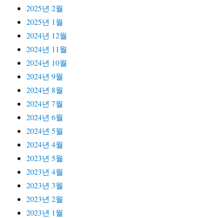
2025년 2월
2025년 1월
2024년 12월
2024년 11월
2024년 10월
2024년 9월
2024년 8월
2024년 7월
2024년 6월
2024년 5월
2024년 4월
2023년 5월
2023년 4월
2023년 3월
2023년 2월
2023년 1월