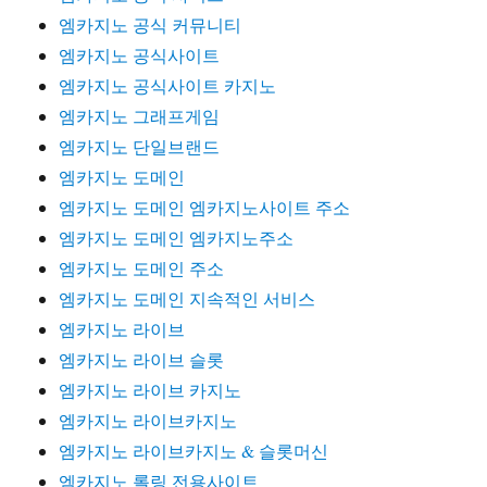
엠카지노 공식 커뮤니티
엠카지노 공식사이트
엠카지노 공식사이트 카지노
엠카지노 그래프게임
엠카지노 단일브랜드
엠카지노 도메인
엠카지노 도메인 엠카지노사이트 주소
엠카지노 도메인 엠카지노주소
엠카지노 도메인 주소
엠카지노 도메인 지속적인 서비스
엠카지노 라이브
엠카지노 라이브 슬롯
엠카지노 라이브 카지노
엠카지노 라이브카지노
엠카지노 라이브카지노 & 슬롯머신
엠카지노 롤링 전용사이트