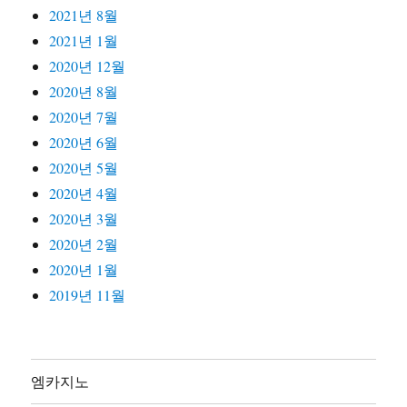
2021년 8월
2021년 1월
2020년 12월
2020년 8월
2020년 7월
2020년 6월
2020년 5월
2020년 4월
2020년 3월
2020년 2월
2020년 1월
2019년 11월
엠카지노