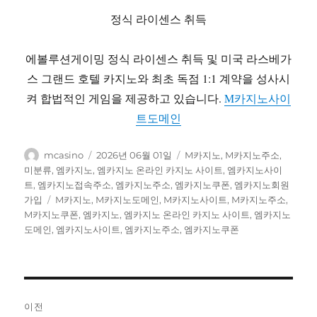
정식 라이센스 취득
에볼루션게이밍 정식 라이센스 취득 및 미국 라스베가
스 그랜드 호텔 카지노와 최초 독점 1:1 계약을 성사시
켜 합법적인 게임을 제공하고 있습니다.
M카지노사이
트도메인
글
작
카
mcasino
2026년 06월 01일
M카지노
,
M카지노주소
,
쓴
성
테
미분류
,
엠카지노
,
엠카지노 온라인 카지노 사이트
,
엠카지노사이
이
일
고
트
,
엠카지노접속주소
,
엠카지노주소
,
엠카지노쿠폰
,
엠카지노회원
자
리
태
가입
M카지노
,
M카지노도메인
,
M카지노사이트
,
M카지노주소
,
그
M카지노쿠폰
,
엠카지노
,
엠카지노 온라인 카지노 사이트
,
엠카지노
도메인
,
엠카지노사이트
,
엠카지노주소
,
엠카지노쿠폰
글
이전