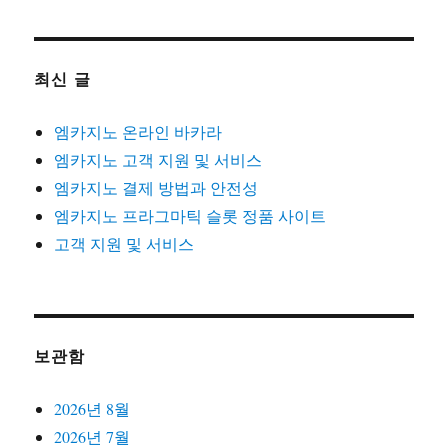
최신 글
엠카지노 온라인 바카라
엠카지노 고객 지원 및 서비스
엠카지노 결제 방법과 안전성
엠카지노 프라그마틱 슬롯 정품 사이트
고객 지원 및 서비스
보관함
2026년 8월
2026년 7월