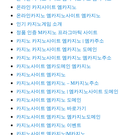
온라인 카지사이트 엠카지노
온라인카지노 엠카지노사이트 엠카지노
인기 카지노게임 소개
정품 인증 M카지노 프라그마틱 사이트
카지노 카지노사이트 엠카지노 | 엠카주소
카지노 카지노사이트 엠카지노 도메인
카지노 카지노사이트 엠카지노 엠카지노주소
카지노사이트 엠카도메인 엠카지노
카지노사이트 엠카지노
카지노사이트 엠카지노 – M카지노주소
카지노사이트 엠카지노 | 엠카지노사이트 도메인
카지노사이트 엠카지노 도메인
카지노사이트 엠카지노 바로가기
카지노사이트 엠카지노 엠카지노도메인
카지노사이트 엠카지노 이벤트
카지노사이트 엠카지노|M카지노