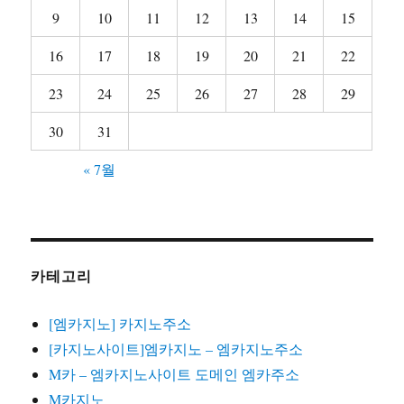
9
10
11
12
13
14
15
16
17
18
19
20
21
22
23
24
25
26
27
28
29
30
31
« 7월
카테고리
[엠카지노] 카지노주소
[카지노사이트]엠카지노 – 엠카지노주소
M카 – 엠카지노사이트 도메인 엠카주소
M카지노