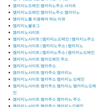
엠카지노도메인 엠카지노주소 사이트
엠카지노도메인 엠카지노주소 엠카지노
엠카지노를 이용해야 하는 이유
엠카지노블로그
엠카지노사이트
엠카지노사이트 | 엠카지노도메인 | 엠카지노주소
엠카지노사이트 | 엠카지노주소 | 엠카지노
엠카지노사이트 | 엠카지노주소 | 엠카지노도메인
엠카지노사이트 엠카도메인 주소
엠카지노사이트 엠카주소
엠카지노사이트 엠카주소 엠카지노
엠카지노사이트 엠카주소 엠카지노 도메인
엠카지노사이트 엠카주소 엠카지노 엠카지노도메
인
엠카지노사이트 엠카주소 엠카지노 주소
엠카지노사이트 엠카주소 엠카지노도메인