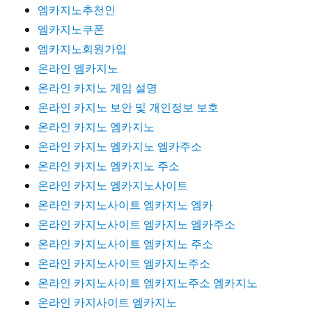
엠카지노추천인
엠카지노쿠폰
엠카지노회원가입
온라인 엠카지노
온라인 카지노 게임 설명
온라인 카지노 보안 및 개인정보 보호
온라인 카지노 엠카지노
온라인 카지노 엠카지노 엠카주소
온라인 카지노 엠카지노 주소
온라인 카지노 엠카지노사이트
온라인 카지노사이트 엠카지노 엠카
온라인 카지노사이트 엠카지노 엠카주소
온라인 카지노사이트 엠카지노 주소
온라인 카지노사이트 엠카지노주소
온라인 카지노사이트 엠카지노주소 엠카지노
온라인 카지사이트 엠카지노