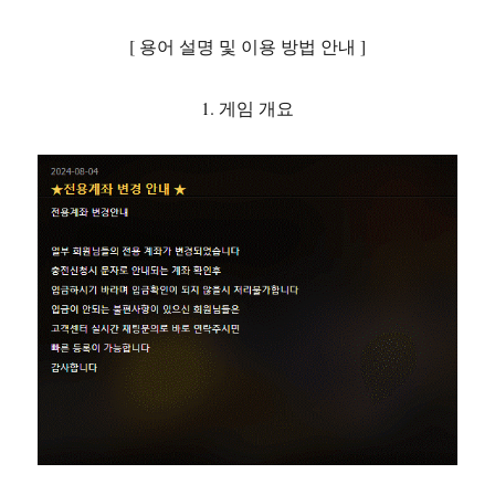
[ 용어 설명 및 이용 방법 안내 ]
1. 게임 개요