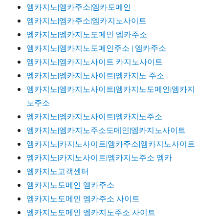
엠카지노|엠카주소|엠카도메인
엠카지노|엠카주소|엠카지노사이트
엠카지노|엠카지노도메인 엠카주소
엠카지노|엠카지노도메인주소 | 엠카주소
엠카지노|엠카지노사이트 카지노사이트
엠카지노|엠카지노사이트|엠카지노 주소
엠카지노|엠카지노사이트|엠카지노도메인|엠카지
노주소
엠카지노|엠카지노사이트|엠카지노주소
엠카지노|엠카지노주소도메인|엠카지노사이트
엠카지노|카지노사이트|엠카주소|엠카지노사이트
엠카지노|카지노사이트|엠카지노주소 엠카
엠카지노고객센터
엠카지노도메인 엠카주소
엠카지노도메인 엠카주소 사이트
엠카지노도메인 엠카지노주소 사이트