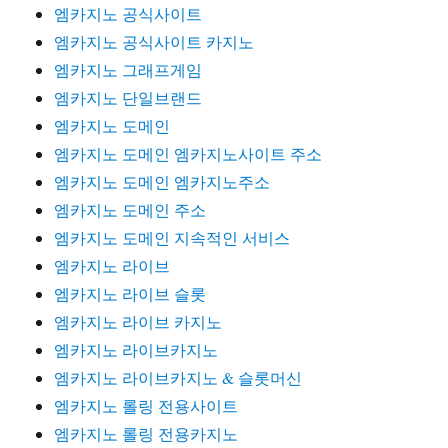
엠카지노 공식사이트
엠카지노 공식사이트 카지노
엠카지노 그래프게임
엠카지노 단일브랜드
엠카지노 도메인
엠카지노 도메인 엠카지노사이트 주소
엠카지노 도메인 엠카지노주소
엠카지노 도메인 주소
엠카지노 도메인 지속적인 서비스
엠카지노 라이브
엠카지노 라이브 슬롯
엠카지노 라이브 카지노
엠카지노 라이브카지노
엠카지노 라이브카지노 & 슬롯머신
엠카지노 롤링 전용사이트
엠카지노 롤링 전용카지노