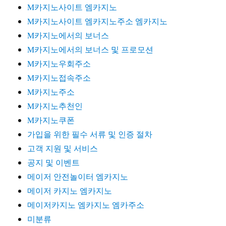
M카지노사이트 엠카지노
M카지노사이트 엠카지노주소 엠카지노
M카지노에서의 보너스
M카지노에서의 보너스 및 프로모션
M카지노우회주소
M카지노접속주소
M카지노주소
M카지노추천인
M카지노쿠폰
가입을 위한 필수 서류 및 인증 절차
고객 지원 및 서비스
공지 및 이벤트
메이저 안전놀이터 엠카지노
메이저 카지노 엠카지노
메이저카지노 엠카지노 엠카주소
미분류