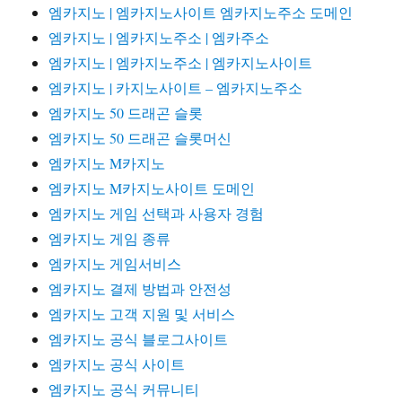
엠카지노 | 엠카지노사이트 엠카지노주소 도메인
엠카지노 | 엠카지노주소 | 엠카주소
엠카지노 | 엠카지노주소 | 엠카지노사이트
엠카지노 | 카지노사이트 – 엠카지노주소
엠카지노 50 드래곤 슬롯
엠카지노 50 드래곤 슬롯머신
엠카지노 M카지노
엠카지노 M카지노사이트 도메인
엠카지노 게임 선택과 사용자 경험
엠카지노 게임 종류
엠카지노 게임서비스
엠카지노 결제 방법과 안전성
엠카지노 고객 지원 및 서비스
엠카지노 공식 블로그사이트
엠카지노 공식 사이트
엠카지노 공식 커뮤니티