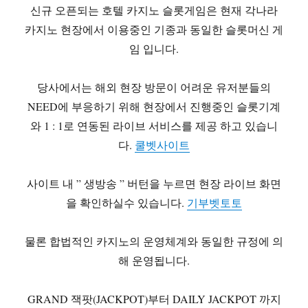
신규 오픈되는 호텔 카지노 슬롯게임은 현재 각나라
카지노 현장에서 이용중인 기종과 동일한 슬롯머신 게
임 입니다.
당사에서는 해외 현장 방문이 어려운 유저분들의
NEED에 부응하기 위해 현장에서 진행중인 슬롯기계
와 1 : 1로 연동된 라이브 서비스를 제공 하고 있습니
다.
쿨벳사이트
사이트 내 ” 생방송 ” 버턴을 누르면 현장 라이브 화면
을 확인하실수 있습니다.
기부벳토토
물론 합법적인 카지노의 운영체계와 동일한 규정에 의
해 운영됩니다.
GRAND 잭팟(JACKPOT)부터 DAILY JACKPOT 까지