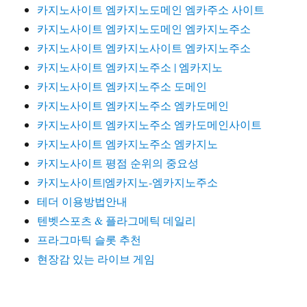
카지노사이트 엠카지노도메인 엠카주소 사이트
카지노사이트 엠카지노도메인 엠카지노주소
카지노사이트 엠카지노사이트 엠카지노주소
카지노사이트 엠카지노주소 | 엠카지노
카지노사이트 엠카지노주소 도메인
카지노사이트 엠카지노주소 엠카도메인
카지노사이트 엠카지노주소 엠카도메인사이트
카지노사이트 엠카지노주소 엠카지노
카지노사이트 평점 순위의 중요성
카지노사이트|엠카지노-엠카지노주소
테더 이용방법안내
텐벳스포츠 & 플라그메틱 데일리
프라그마틱 슬롯 추천
현장감 있는 라이브 게임