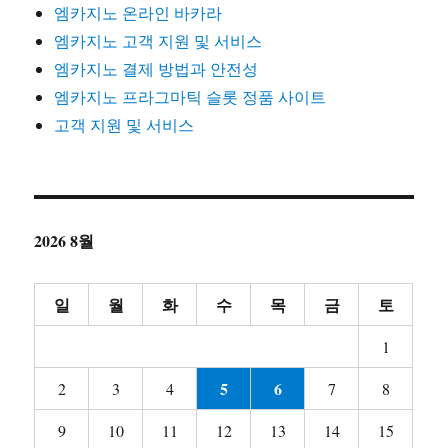
엠카지노 온라인 바카라
엠카지노 고객 지원 및 서비스
엠카지노 결제 방법과 안전성
엠카지노 프라그마틱 슬롯 정품 사이트
고객 지원 및 서비스
2026 8월
일
월
화
수
목
금
토
1
5
6
2
3
4
7
8
9
10
11
12
13
14
15