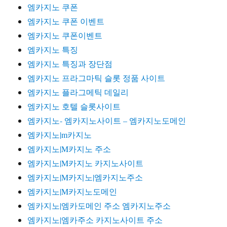
엠카지노 쿠폰
엠카지노 쿠폰 이벤트
엠카지노 쿠폰이벤트
엠카지노 특징
엠카지노 특징과 장단점
엠카지노 프라그마틱 슬롯 정품 사이트
엠카지노 플라그메틱 데일리
엠카지노 호텔 슬롯사이트
엠카지노- 엠카지노사이트 – 엠카지노도메인
엠카지노|m카지노
엠카지노|M카지노 주소
엠카지노|M카지노 카지노사이트
엠카지노|M카지노|엠카지노주소
엠카지노|M카지노도메인
엠카지노|엠카도메인 주소 엠카지노주소
엠카지노|엠카주소 카지노사이트 주소