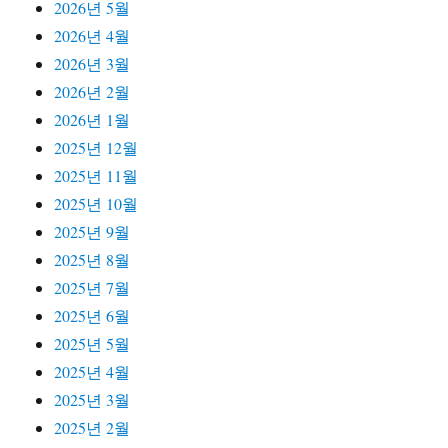
2026년 5월
2026년 4월
2026년 3월
2026년 2월
2026년 1월
2025년 12월
2025년 11월
2025년 10월
2025년 9월
2025년 8월
2025년 7월
2025년 6월
2025년 5월
2025년 4월
2025년 3월
2025년 2월