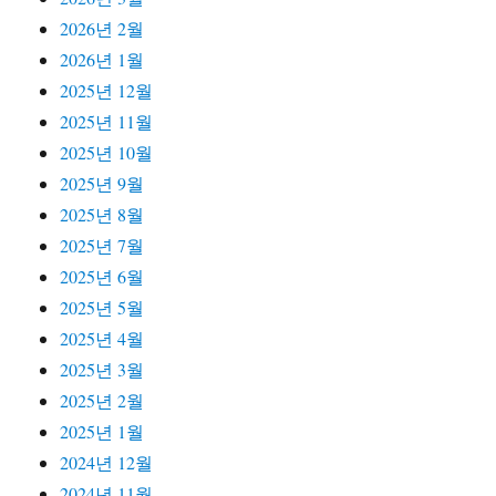
2026년 2월
2026년 1월
2025년 12월
2025년 11월
2025년 10월
2025년 9월
2025년 8월
2025년 7월
2025년 6월
2025년 5월
2025년 4월
2025년 3월
2025년 2월
2025년 1월
2024년 12월
2024년 11월