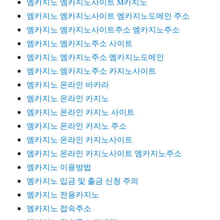
엠카지노 엠카지노사이트 M카지노
엠카지노 엠카지노사이트 엠카지노도메인 주소
엠카지노 엠카지노사이트주소 엠카지노주소
엠카지노 엠카지노주소 사이트
엠카지노 엠카지노주소 엠카지노도메인
엠카지노 엠카지노주소 카지노사이트
엠카지노 온라인 바카라
엠카지노 온라인 카지노
엠카지노 온라인 카지노 사이트
엠카지노 온라인 카지노 주소
엠카지노 온라인 카지노사이트
엠카지노 온라인 카지노사이트 엠카지노주소
엠카지노 이용방법
엠카지노 입금 및 출금 신청 주의
엠카지노 전용카지노
엠카지노 접속주소