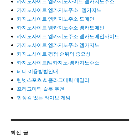
카지노사이트 엠카지노사이트 엠카지노주소
카지노사이트 엠카지노주소 | 엠카지노
카지노사이트 엠카지노주소 도메인
카지노사이트 엠카지노주소 엠카도메인
카지노사이트 엠카지노주소 엠카도메인사이트
카지노사이트 엠카지노주소 엠카지노
카지노사이트 평점 순위의 중요성
카지노사이트|엠카지노-엠카지노주소
테더 이용방법안내
텐벳스포츠 & 플라그메틱 데일리
프라그마틱 슬롯 추천
현장감 있는 라이브 게임
최신 글