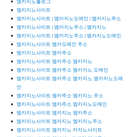
엠카지노블로그
엠카지노사이트
엠카지노사이트 | 엠카지노도메인 | 엠카지노주소
엠카지노사이트 | 엠카지노주소 | 엠카지노
엠카지노사이트 | 엠카지노주소 | 엠카지노도메인
엠카지노사이트 엠카도메인 주소
엠카지노사이트 엠카주소
엠카지노사이트 엠카주소 엠카지노
엠카지노사이트 엠카주소 엠카지노 도메인
엠카지노사이트 엠카주소 엠카지노 엠카지노도메
인
엠카지노사이트 엠카주소 엠카지노 주소
엠카지노사이트 엠카주소 엠카지노도메인
엠카지노사이트 엠카지노 엠카주소
엠카지노사이트 엠카지노 엠카지노주소
엠카지노사이트 엠카지노 카지노사이트