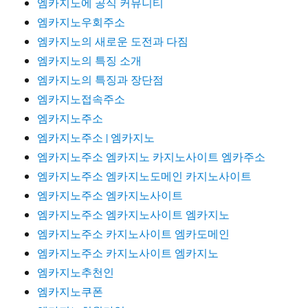
엠카지노에 공식 커뮤니티
엠카지노우회주소
엠카지노의 새로운 도전과 다짐
엠카지노의 특징 소개
엠카지노의 특징과 장단점
엠카지노접속주소
엠카지노주소
엠카지노주소 | 엠카지노
엠카지노주소 엠카지노 카지노사이트 엠카주소
엠카지노주소 엠카지노도메인 카지노사이트
엠카지노주소 엠카지노사이트
엠카지노주소 엠카지노사이트 엠카지노
엠카지노주소 카지노사이트 엠카도메인
엠카지노주소 카지노사이트 엠카지노
엠카지노추천인
엠카지노쿠폰