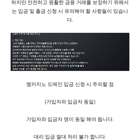
하지만 안전하고 원활한 금융 거래를 보장하기 위해서
는 입금 및 출금 신청 시 유의해야 할 사항들이 있습니
다.
엠카지노 도메인 입금 신청 시 주의할 점
[가입자와 입금자 동일]
가입자와 입금자 명이 동일 해야 됩니다.
대리 입금 절대 처리 불가 합니다.