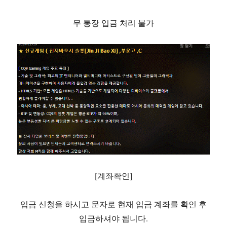
무 통장 입금 처리 불가
[계좌확인]
입금 신청을 하시고 문자로 현재 입금 계좌를 확인 후
입금하셔야 됩니다.