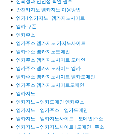
신뢰성과 안전성 확인 필수
안전카지노 엠카지노 이용방법
엠카 | 엠카지노 | 엠카지노사이트
엠카 쿠폰
엠카주소
엠카주소 엠카지노 카지노사이트
엠카주소 엠카지노도메인
엠카주소 엠카지노사이트 도메인
엠카주소 엠카지노사이트 엠카
엠카주소 엠카지노사이트 엠카도메인
엠카주소 엠카지노사이트도메인
엠카지노
엠카지노 – 엠카도메인 엠카주소
엠카지노 – 엠카주소 – 엠카도메인
엠카지노 – 엠카지노사이트 – 도메인|주소
엠카지노 – 엠카지노사이트 | 도메인 | 주소