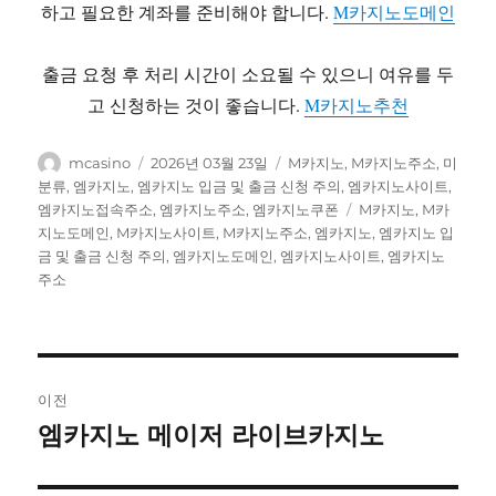
하고 필요한 계좌를 준비해야 합니다.
M카지노도메인
출금 요청 후 처리 시간이 소요될 수 있으니 여유를 두
고 신청하는 것이 좋습니다.
M카지노추천
글
작
카
mcasino
2026년 03월 23일
M카지노
,
M카지노주소
,
미
쓴
성
테
분류
,
엠카지노
,
엠카지노 입금 및 출금 신청 주의
,
엠카지노사이트
,
이
일
고
태
엠카지노접속주소
,
엠카지노주소
,
엠카지노쿠폰
M카지노
,
M카
자
리
그
지노도메인
,
M카지노사이트
,
M카지노주소
,
엠카지노
,
엠카지노 입
금 및 출금 신청 주의
,
엠카지노도메인
,
엠카지노사이트
,
엠카지노
주소
글
이전
내
엠카지노 메이저 라이브카지노
이
전
비
글: