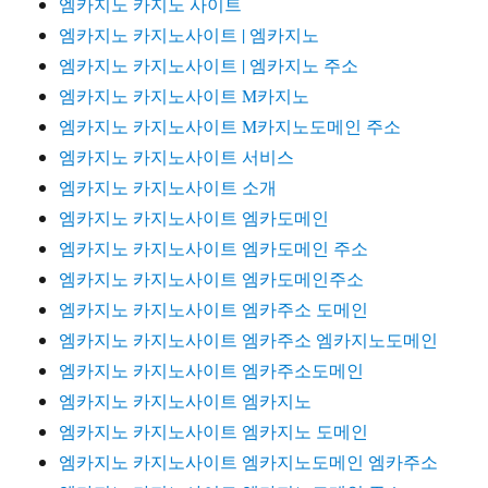
엠카지노 카지노 사이트
엠카지노 카지노사이트 | 엠카지노
엠카지노 카지노사이트 | 엠카지노 주소
엠카지노 카지노사이트 M카지노
엠카지노 카지노사이트 M카지노도메인 주소
엠카지노 카지노사이트 서비스
엠카지노 카지노사이트 소개
엠카지노 카지노사이트 엠카도메인
엠카지노 카지노사이트 엠카도메인 주소
엠카지노 카지노사이트 엠카도메인주소
엠카지노 카지노사이트 엠카주소 도메인
엠카지노 카지노사이트 엠카주소 엠카지노도메인
엠카지노 카지노사이트 엠카주소도메인
엠카지노 카지노사이트 엠카지노
엠카지노 카지노사이트 엠카지노 도메인
엠카지노 카지노사이트 엠카지노도메인 엠카주소