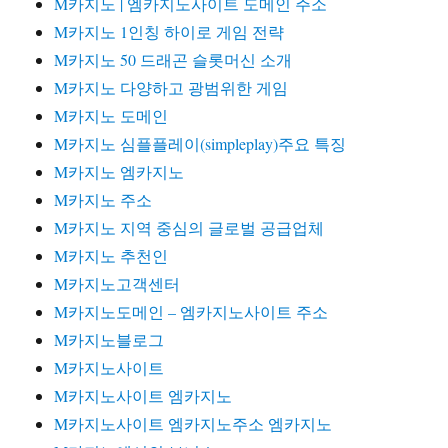
M카지노 | 엠카지노사이트 도메인 주소
M카지노 1인칭 하이로 게임 전략
M카지노 50 드래곤 슬롯머신 소개
M카지노 다양하고 광범위한 게임
M카지노 도메인
M카지노 심플플레이(simpleplay)주요 특징
M카지노 엠카지노
M카지노 주소
M카지노 지역 중심의 글로벌 공급업체
M카지노 추천인
M카지노고객센터
M카지노도메인 – 엠카지노사이트 주소
M카지노블로그
M카지노사이트
M카지노사이트 엠카지노
M카지노사이트 엠카지노주소 엠카지노