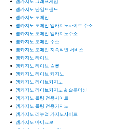
엠카지노 그래프게임
엠카지노 단일브랜드
엠카지노 도메인
엠카지노 도메인 엠카지노사이트 주소
엠카지노 도메인 엠카지노주소
엠카지노 도메인 주소
엠카지노 도메인 지속적인 서비스
엠카지노 라이브
엠카지노 라이브 슬롯
엠카지노 라이브 카지노
엠카지노 라이브카지노
엠카지노 라이브카지노 & 슬롯머신
엠카지노 롤링 전용사이트
엠카지노 롤링 전용카지노
엠카지노 리뉴얼 카지노사이트
엠카지노 마이크로