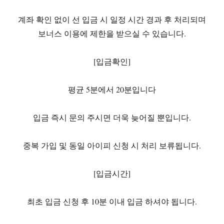
계좌 확인 없이 선 입금 시 일정 시간 경과 후 처리되며
보너스 이용에 제한을 받으실 수 있습니다.
[입금확인]
평균 5분에서 20분입니다
입금 즉시 문의 주시면 더욱 늦어질 뿐입니다.
중복 가입 및 동일 아이피 신청 시 처리 보류됩니다.
[입금시간]
최초 입금 신청 후 10분 이내 입금 하셔야 됩니다.