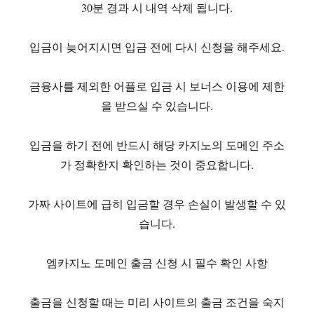
30분 경과 시 내역 삭제 됩니다.
입금이 늦어지시면 입금 전에 다시 신청을 해주세요.
금융사를 제외한 어플로 입금 시 보너스 이용에 제한
을 받으실 수 있습니다.
입금을 하기 전에 반드시 해당 카지노의 도메인 주소
가 정확한지 확인하는 것이 중요합니다.
가짜 사이트에 급히 입금할 경우 손실이 발생할 수 있
습니다.
엠카지노 도메인 출금 신청 시 필수 확인 사항
출금을 신청할 때는 미리 사이트의 출금 조건을 숙지