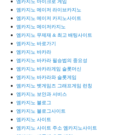
엠카지노 마이크로 게임
엠카지노 메이저 라이브카지노
엠카지노 메이저 카지노사이트
엠카지노 메이저카지노
엠카지노 무제재 & 최고 배팅사이트
엠카지노 바로가기
엠카지노 바카라
엠카지노 바카라 필승법의 중요성
엠카지노 바카라게임 슬롯머신
엠카지노 바카라와 슬롯게임
엠카지노 벳게임즈 그래프게임 런칭
엠카지노 보안과 서비스
엠카지노 블로그
엠카지노 블로그사이트
엠카지노 사이트
엠카지노 사이트 주소 엠카지노사이트