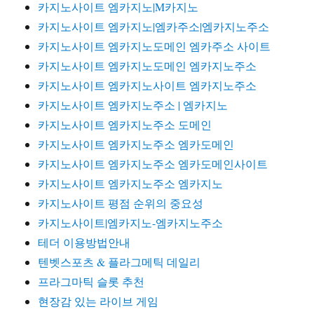
카지노사이트 엠카지노|M카지노
카지노사이트 엠카지노|엠카주소|엠카지노주소
카지노사이트 엠카지노도메인 엠카주소 사이트
카지노사이트 엠카지노도메인 엠카지노주소
카지노사이트 엠카지노사이트 엠카지노주소
카지노사이트 엠카지노주소 | 엠카지노
카지노사이트 엠카지노주소 도메인
카지노사이트 엠카지노주소 엠카도메인
카지노사이트 엠카지노주소 엠카도메인사이트
카지노사이트 엠카지노주소 엠카지노
카지노사이트 평점 순위의 중요성
카지노사이트|엠카지노-엠카지노주소
테더 이용방법안내
텐벳스포츠 & 플라그메틱 데일리
프라그마틱 슬롯 추천
현장감 있는 라이브 게임