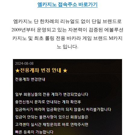
엠카지노 접속주소 바로가기
엠카지노 단 한차례의 리뉴얼도 없이 단일 브랜드로
2009년부터 운영되고 있는 자본력이 검증된 에볼루션
카지노 및 최초 롤링 전용 바카라 게임 브랜드 M카지
노 입니다.