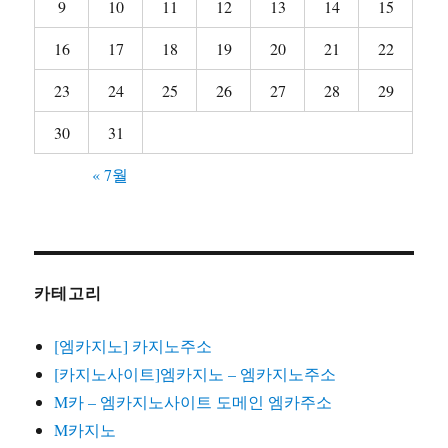
9
10
11
12
13
14
15
16
17
18
19
20
21
22
23
24
25
26
27
28
29
30
31
« 7월
카테고리
[엠카지노] 카지노주소
[카지노사이트]엠카지노 – 엠카지노주소
M카 – 엠카지노사이트 도메인 엠카주소
M카지노