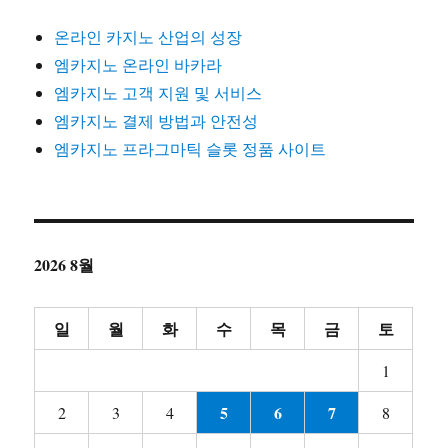
온라인 카지노 산업의 성장
엠카지노 온라인 바카라
엠카지노 고객 지원 및 서비스
엠카지노 결제 방법과 안전성
엠카지노 프라그마틱 슬롯 정품 사이트
2026 8월
일
월
화
수
목
금
토
1
5
6
7
2
3
4
8