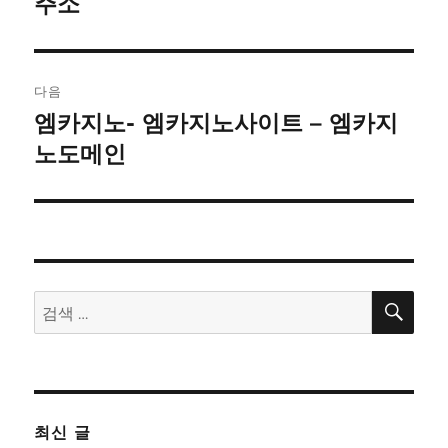
주소
비
글:
게
이
다음
엠카지노- 엠카지노사이트 – 엠카지
다
션
음
노도메인
글:
검
검
색
색:
최신 글