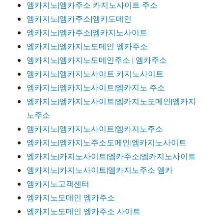
엠카지노|엠카주소 카지노사이트 주소
엠카지노|엠카주소|엠카도메인
엠카지노|엠카주소|엠카지노사이트
엠카지노|엠카지노도메인 엠카주소
엠카지노|엠카지노도메인주소 | 엠카주소
엠카지노|엠카지노사이트 카지노사이트
엠카지노|엠카지노사이트|엠카지노 주소
엠카지노|엠카지노사이트|엠카지노도메인|엠카지
노주소
엠카지노|엠카지노사이트|엠카지노주소
엠카지노|엠카지노주소도메인|엠카지노사이트
엠카지노|카지노사이트|엠카주소|엠카지노사이트
엠카지노|카지노사이트|엠카지노주소 엠카
엠카지노고객센터
엠카지노도메인 엠카주소
엠카지노도메인 엠카주소 사이트