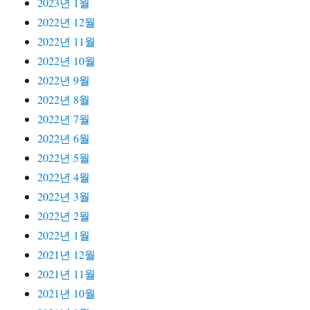
2023년 1월
2022년 12월
2022년 11월
2022년 10월
2022년 9월
2022년 8월
2022년 7월
2022년 6월
2022년 5월
2022년 4월
2022년 3월
2022년 2월
2022년 1월
2021년 12월
2021년 11월
2021년 10월