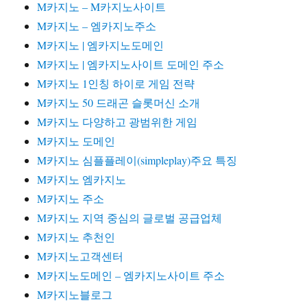
M카지노 – M카지노사이트
M카지노 – 엠카지노주소
M카지노 | 엠카지노도메인
M카지노 | 엠카지노사이트 도메인 주소
M카지노 1인칭 하이로 게임 전략
M카지노 50 드래곤 슬롯머신 소개
M카지노 다양하고 광범위한 게임
M카지노 도메인
M카지노 심플플레이(simpleplay)주요 특징
M카지노 엠카지노
M카지노 주소
M카지노 지역 중심의 글로벌 공급업체
M카지노 추천인
M카지노고객센터
M카지노도메인 – 엠카지노사이트 주소
M카지노블로그