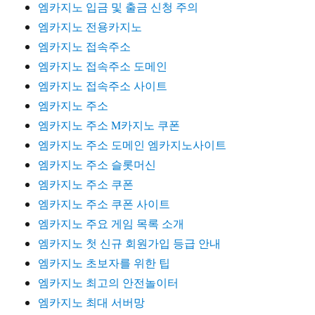
엠카지노 입금 및 출금 신청 주의
엠카지노 전용카지노
엠카지노 접속주소
엠카지노 접속주소 도메인
엠카지노 접속주소 사이트
엠카지노 주소
엠카지노 주소 M카지노 쿠폰
엠카지노 주소 도메인 엠카지노사이트
엠카지노 주소 슬롯머신
엠카지노 주소 쿠폰
엠카지노 주소 쿠폰 사이트
엠카지노 주요 게임 목록 소개
엠카지노 첫 신규 회원가입 등급 안내
엠카지노 초보자를 위한 팁
엠카지노 최고의 안전놀이터
엠카지노 최대 서버망