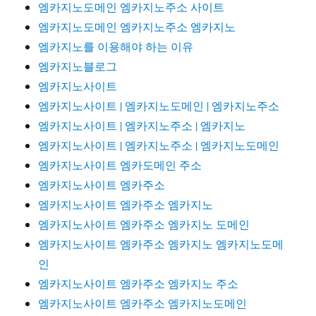
엠카지노도메인 엠카지노주소 사이트
엠카지노도메인 엠카지노주소 엠카지노
엠카지노를 이용해야 하는 이유
엠카지노블로그
엠카지노사이트
엠카지노사이트 | 엠카지노도메인 | 엠카지노주소
엠카지노사이트 | 엠카지노주소 | 엠카지노
엠카지노사이트 | 엠카지노주소 | 엠카지노도메인
엠카지노사이트 엠카도메인 주소
엠카지노사이트 엠카주소
엠카지노사이트 엠카주소 엠카지노
엠카지노사이트 엠카주소 엠카지노 도메인
엠카지노사이트 엠카주소 엠카지노 엠카지노도메
인
엠카지노사이트 엠카주소 엠카지노 주소
엠카지노사이트 엠카주소 엠카지노도메인