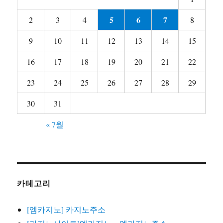
5
6
7
2
3
4
8
9
10
11
12
13
14
15
16
17
18
19
20
21
22
23
24
25
26
27
28
29
30
31
« 7월
카테고리
[엠카지노] 카지노주소