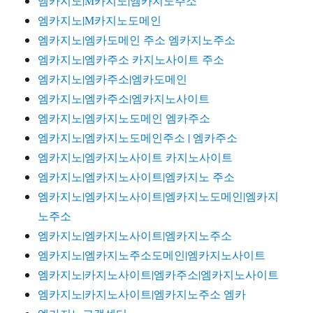
엠카지노|M카지노|엠카지노주소
엠카지노|M카지노도메인
엠카지노|엠카도메인 주소 엠카지노주소
엠카지노|엠카주소 카지노사이트 주소
엠카지노|엠카주소|엠카도메인
엠카지노|엠카주소|엠카지노사이트
엠카지노|엠카지노도메인 엠카주소
엠카지노|엠카지노도메인주소 | 엠카주소
엠카지노|엠카지노사이트 카지노사이트
엠카지노|엠카지노사이트|엠카지노 주소
엠카지노|엠카지노사이트|엠카지노도메인|엠카지
노주소
엠카지노|엠카지노사이트|엠카지노주소
엠카지노|엠카지노주소도메인|엠카지노사이트
엠카지노|카지노사이트|엠카주소|엠카지노사이트
엠카지노|카지노사이트|엠카지노주소 엠카