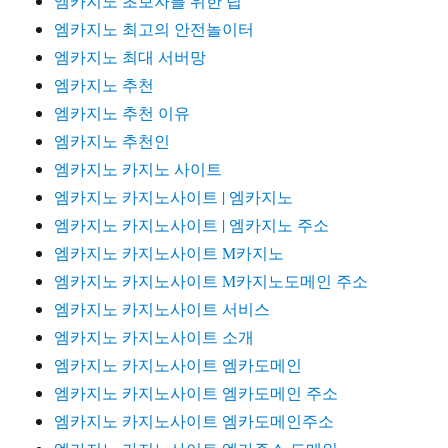
엠카지노 초보자를 위한 팁
엠카지노 최고의 안전놀이터
엠카지노 최대 서버망
엠카지노 추천
엠카지노 추천 이유
엠카지노 추천인
엠카지노 카지노 사이트
엠카지노 카지노사이트 | 엠카지노
엠카지노 카지노사이트 | 엠카지노 주소
엠카지노 카지노사이트 M카지노
엠카지노 카지노사이트 M카지노도메인 주소
엠카지노 카지노사이트 서비스
엠카지노 카지노사이트 소개
엠카지노 카지노사이트 엠카도메인
엠카지노 카지노사이트 엠카도메인 주소
엠카지노 카지노사이트 엠카도메인주소