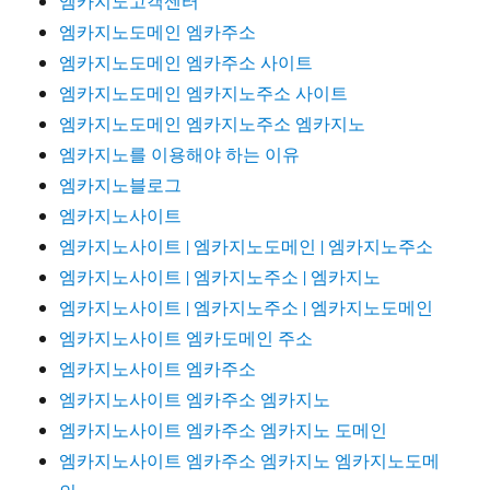
엠카지노고객센터
엠카지노도메인 엠카주소
엠카지노도메인 엠카주소 사이트
엠카지노도메인 엠카지노주소 사이트
엠카지노도메인 엠카지노주소 엠카지노
엠카지노를 이용해야 하는 이유
엠카지노블로그
엠카지노사이트
엠카지노사이트 | 엠카지노도메인 | 엠카지노주소
엠카지노사이트 | 엠카지노주소 | 엠카지노
엠카지노사이트 | 엠카지노주소 | 엠카지노도메인
엠카지노사이트 엠카도메인 주소
엠카지노사이트 엠카주소
엠카지노사이트 엠카주소 엠카지노
엠카지노사이트 엠카주소 엠카지노 도메인
엠카지노사이트 엠카주소 엠카지노 엠카지노도메