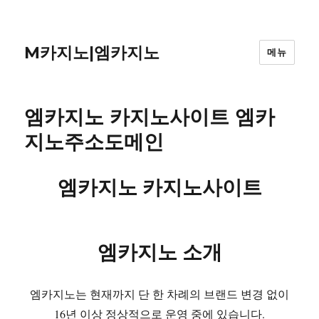
M카지노|엠카지노
메뉴
엠카지노 카지노사이트 엠카
지노주소도메인
엠카지노 카지노사이트
엠카지노 소개
엠카지노는 현재까지 단 한 차례의 브랜드 변경 없이
16년 이상 정상적으로 운영 중에 있습니다.