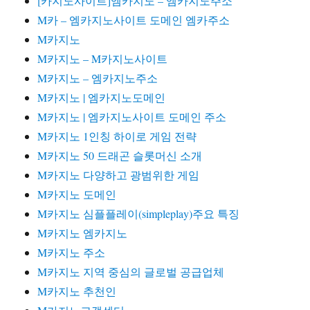
[카지노사이트]엠카지노 – 엠카지노주소
M카 – 엠카지노사이트 도메인 엠카주소
M카지노
M카지노 – M카지노사이트
M카지노 – 엠카지노주소
M카지노 | 엠카지노도메인
M카지노 | 엠카지노사이트 도메인 주소
M카지노 1인칭 하이로 게임 전략
M카지노 50 드래곤 슬롯머신 소개
M카지노 다양하고 광범위한 게임
M카지노 도메인
M카지노 심플플레이(simpleplay)주요 특징
M카지노 엠카지노
M카지노 주소
M카지노 지역 중심의 글로벌 공급업체
M카지노 추천인