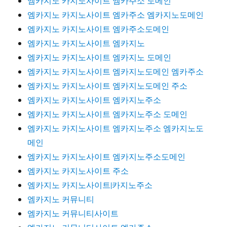
엠카지노 카지노사이트 엠카주소 도메인
엠카지노 카지노사이트 엠카주소 엠카지노도메인
엠카지노 카지노사이트 엠카주소도메인
엠카지노 카지노사이트 엠카지노
엠카지노 카지노사이트 엠카지노 도메인
엠카지노 카지노사이트 엠카지노도메인 엠카주소
엠카지노 카지노사이트 엠카지노도메인 주소
엠카지노 카지노사이트 엠카지노주소
엠카지노 카지노사이트 엠카지노주소 도메인
엠카지노 카지노사이트 엠카지노주소 엠카지노도
메인
엠카지노 카지노사이트 엠카지노주소도메인
엠카지노 카지노사이트 주소
엠카지노 카지노사이트|카지노주소
엠카지노 커뮤니티
엠카지노 커뮤니티사이트