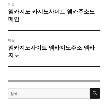
이전
내
엠카지노 카지노사이트 엠카주소도
이
전
메인
비
글:
게
이
다음
엠카지노사이트 엠카지노주소 엠카
다
션
음
지노
글:
검
검
색
색: