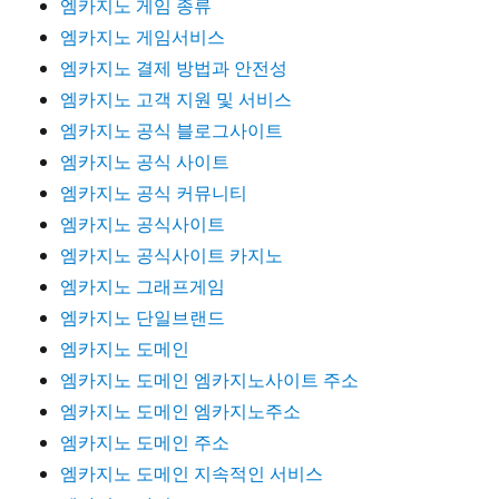
엠카지노 게임 종류
엠카지노 게임서비스
엠카지노 결제 방법과 안전성
엠카지노 고객 지원 및 서비스
엠카지노 공식 블로그사이트
엠카지노 공식 사이트
엠카지노 공식 커뮤니티
엠카지노 공식사이트
엠카지노 공식사이트 카지노
엠카지노 그래프게임
엠카지노 단일브랜드
엠카지노 도메인
엠카지노 도메인 엠카지노사이트 주소
엠카지노 도메인 엠카지노주소
엠카지노 도메인 주소
엠카지노 도메인 지속적인 서비스