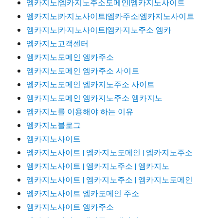
엠카지노|엠카지노주소도메인|엠카지노사이트
엠카지노|카지노사이트|엠카주소|엠카지노사이트
엠카지노|카지노사이트|엠카지노주소 엠카
엠카지노고객센터
엠카지노도메인 엠카주소
엠카지노도메인 엠카주소 사이트
엠카지노도메인 엠카지노주소 사이트
엠카지노도메인 엠카지노주소 엠카지노
엠카지노를 이용해야 하는 이유
엠카지노블로그
엠카지노사이트
엠카지노사이트 | 엠카지노도메인 | 엠카지노주소
엠카지노사이트 | 엠카지노주소 | 엠카지노
엠카지노사이트 | 엠카지노주소 | 엠카지노도메인
엠카지노사이트 엠카도메인 주소
엠카지노사이트 엠카주소