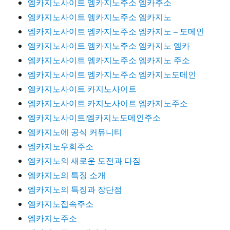
엠카지노사이트 엠카지노주소 엠카주소
엠카지노사이트 엠카지노주소 엠카지노
엠카지노사이트 엠카지노주소 엠카지노 – 도메인
엠카지노사이트 엠카지노주소 엠카지노 엠카
엠카지노사이트 엠카지노주소 엠카지노 주소
엠카지노사이트 엠카지노주소 엠카지노도메인
엠카지노사이트 카지노사이트
엠카지노사이트 카지노사이트 엠카지노주소
엠카지노사이트|엠카지노도메인주소
엠카지노에 공식 커뮤니티
엠카지노우회주소
엠카지노의 새로운 도전과 다짐
엠카지노의 특징 소개
엠카지노의 특징과 장단점
엠카지노접속주소
엠카지노주소