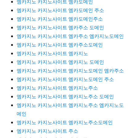
엠카지노 카지노사이트 엠카도메인
엠카지노 카지노사이트 엠카도메인 주소
엠카지노 카지노사이트 엠카도메인주소
엠카지노 카지노사이트 엠카주소 도메인
엠카지노 카지노사이트 엠카주소 엠카지노도메인
엠카지노 카지노사이트 엠카주소도메인
엠카지노 카지노사이트 엠카지노
엠카지노 카지노사이트 엠카지노 도메인
엠카지노 카지노사이트 엠카지노도메인 엠카주소
엠카지노 카지노사이트 엠카지노도메인 주소
엠카지노 카지노사이트 엠카지노주소
엠카지노 카지노사이트 엠카지노주소 도메인
엠카지노 카지노사이트 엠카지노주소 엠카지노도
메인
엠카지노 카지노사이트 엠카지노주소도메인
엠카지노 카지노사이트 주소