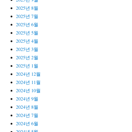
2025년 8월
2025년 7월
2025년 6월
2025년 5월
2025년 4월
2025년 3월
2025년 2월
2025년 1월
2024년 12월
2024년 11월
2024년 10월
2024년 9월
2024년 8월
2024년 7월
2024년 6월
2024년 5월