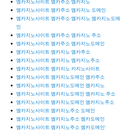
엠카지노사이트 엠카주소 엠카지노
엠카지노사이트 엠카주소 엠카지노 도메인
엠카지노사이트 엠카주소 엠카지노 엠카지노도메
인
엠카지노사이트 엠카주소 엠카지노 주소
엠카지노사이트 엠카주소 엠카지노도메인
엠카지노사이트 엠카지노 엠카주소
엠카지노사이트 엠카지노 엠카지노주소
엠카지노사이트 엠카지노 카지노사이트
엠카지노사이트 엠카지노도메인 엠카주소
엠카지노사이트 엠카지노도메인 엠카지노
엠카지노사이트 엠카지노도메인 엠카지노 주소
엠카지노사이트 엠카지노도메인 엠카지노주소
엠카지노사이트 엠카지노주소 도메인
엠카지노사이트 엠카지노주소 엠카도메인
엠카지노사이트 엠카지노주소 엠카도메인'