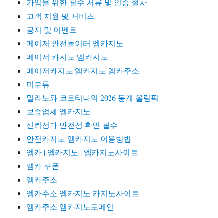
가입을 위한 필수 서류 및 인증 절차
고객 지원 및 서비스
공지 및 이벤트
메이저 안전놀이터 엠카지노
메이저 카지노 엠카지노
메이저카지노 엠카지노 엠카주소
미분류
밀라노와 코르티나의 2026 동계 올림픽
보증업체 엠카지노
신뢰성과 안전성 확인 필수
안전카지노 엠카지노 이용방법
엠카 | 엠카지노 | 엠카지노사이트
엠카 쿠폰
엠카주소
엠카주소 엠카지노 카지노사이트
엠카주소 엠카지노도메인