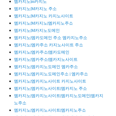
엠카지노|m카지노
엠카지노|M카지노 주소
엠카지노|M카지노 카지노사이트
엠카지노|M카지노|엠카지노주소
엠카지노|M카지노도메인
엠카지노|엠카도메인 주소 엠카지노주소
엠카지노|엠카주소 카지노사이트 주소
엠카지노|엠카주소|엠카도메인
엠카지노|엠카주소|엠카지노사이트
엠카지노|엠카지노도메인 엠카주소
엠카지노|엠카지노도메인주소 | 엠카주소
엠카지노|엠카지노사이트 카지노사이트
엠카지노|엠카지노사이트|엠카지노 주소
엠카지노|엠카지노사이트|엠카지노도메인|엠카지
노주소
엠카지노|엠카지노사이트|엠카지노주소