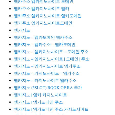
엠카주소 엠카지노사이트 도메인
엠카주소 엠카지노사이트 엠카
엠카주소 엠카지노사이트 엠카도메인
엠카주소 엠카지노사이트도메인
엠카지노
엠카지노 – 엠카도메인 엠카주소
엠카지노 – 엠카주소 – 엠카도메인
엠카지노 – 엠카지노사이트 – 도메인|주소
엠카지노 – 엠카지노사이트 | 도메인 | 주소
엠카지노 – 엠카지노사이트 엠카주소
엠카지노 – 카지노사이트 – 엠카주소
엠카지노 – 카지노사이트 엠카주소
엠카지노 (5SLOT) BOOK OF RA 추가
엠카지노 | 엠카 카지노사이트
엠카지노 | 엠카도메인 주소
엠카지노 | 엠카도메인 주소 카지노사이트