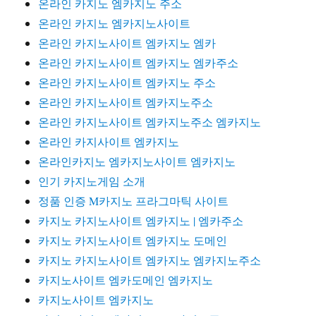
온라인 카지노 엠카지노 주소
온라인 카지노 엠카지노사이트
온라인 카지노사이트 엠카지노 엠카
온라인 카지노사이트 엠카지노 엠카주소
온라인 카지노사이트 엠카지노 주소
온라인 카지노사이트 엠카지노주소
온라인 카지노사이트 엠카지노주소 엠카지노
온라인 카지사이트 엠카지노
온라인카지노 엠카지노사이트 엠카지노
인기 카지노게임 소개
정품 인증 M카지노 프라그마틱 사이트
카지노 카지노사이트 엠카지노 | 엠카주소
카지노 카지노사이트 엠카지노 도메인
카지노 카지노사이트 엠카지노 엠카지노주소
카지노사이트 엠카도메인 엠카지노
카지노사이트 엠카지노