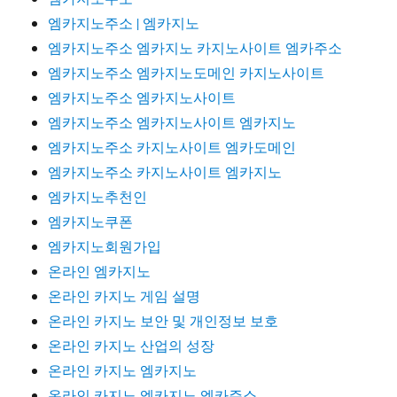
엠카지노주소 | 엠카지노
엠카지노주소 엠카지노 카지노사이트 엠카주소
엠카지노주소 엠카지노도메인 카지노사이트
엠카지노주소 엠카지노사이트
엠카지노주소 엠카지노사이트 엠카지노
엠카지노주소 카지노사이트 엠카도메인
엠카지노주소 카지노사이트 엠카지노
엠카지노추천인
엠카지노쿠폰
엠카지노회원가입
온라인 엠카지노
온라인 카지노 게임 설명
온라인 카지노 보안 및 개인정보 보호
온라인 카지노 산업의 성장
온라인 카지노 엠카지노
온라인 카지노 엠카지노 엠카주소