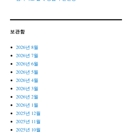
보관함
2026년 8월
2026년 7월
2026년 6월
2026년 5월
2026년 4월
2026년 3월
2026년 2월
2026년 1월
2025년 12월
2025년 11월
2025년 10월