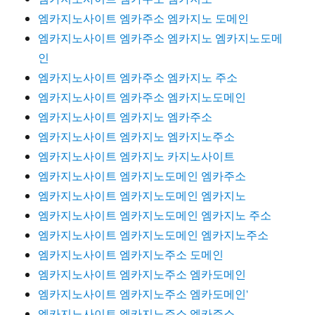
엠카지노사이트 엠카주소 엠카지노 도메인
엠카지노사이트 엠카주소 엠카지노 엠카지노도메
인
엠카지노사이트 엠카주소 엠카지노 주소
엠카지노사이트 엠카주소 엠카지노도메인
엠카지노사이트 엠카지노 엠카주소
엠카지노사이트 엠카지노 엠카지노주소
엠카지노사이트 엠카지노 카지노사이트
엠카지노사이트 엠카지노도메인 엠카주소
엠카지노사이트 엠카지노도메인 엠카지노
엠카지노사이트 엠카지노도메인 엠카지노 주소
엠카지노사이트 엠카지노도메인 엠카지노주소
엠카지노사이트 엠카지노주소 도메인
엠카지노사이트 엠카지노주소 엠카도메인
엠카지노사이트 엠카지노주소 엠카도메인'
엠카지노사이트 엠카지노주소 엠카주소