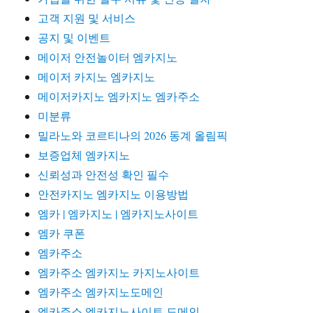
고객 지원 및 서비스
공지 및 이벤트
메이저 안전놀이터 엠카지노
메이저 카지노 엠카지노
메이저카지노 엠카지노 엠카주소
미분류
밀라노와 코르티나의 2026 동계 올림픽
보증업체 엠카지노
신뢰성과 안전성 확인 필수
안전카지노 엠카지노 이용방법
엠카 | 엠카지노 | 엠카지노사이트
엠카 쿠폰
엠카주소
엠카주소 엠카지노 카지노사이트
엠카주소 엠카지노도메인
엠카주소 엠카지노사이트 도메인