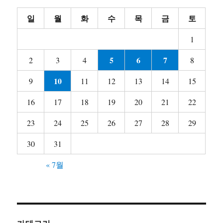
일
월
화
수
목
금
토
1
5
6
7
2
3
4
8
10
9
11
12
13
14
15
16
17
18
19
20
21
22
23
24
25
26
27
28
29
30
31
« 7월