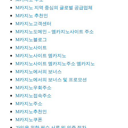
M카지노 지역 중심의 글로벌 공급업체
M카지노 추천인
M카지노고객센터
M카지노도메인 – 엠카지노사이트 주소
M카지노블로그
M카지노사이트
M카지노사이트 엠카지노
M카지노사이트 엠카지노주소 엠카지노
M카지노에서의 보너스
M카지노에서의 보너스 및 프로모션
M카지노우회주소
M카지노접속주소
M카지노주소
M카지노추천인
M카지노쿠폰
가입을 위한 필수 서류 및 인증 절차