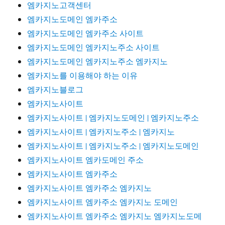
엠카지노고객센터
엠카지노도메인 엠카주소
엠카지노도메인 엠카주소 사이트
엠카지노도메인 엠카지노주소 사이트
엠카지노도메인 엠카지노주소 엠카지노
엠카지노를 이용해야 하는 이유
엠카지노블로그
엠카지노사이트
엠카지노사이트 | 엠카지노도메인 | 엠카지노주소
엠카지노사이트 | 엠카지노주소 | 엠카지노
엠카지노사이트 | 엠카지노주소 | 엠카지노도메인
엠카지노사이트 엠카도메인 주소
엠카지노사이트 엠카주소
엠카지노사이트 엠카주소 엠카지노
엠카지노사이트 엠카주소 엠카지노 도메인
엠카지노사이트 엠카주소 엠카지노 엠카지노도메