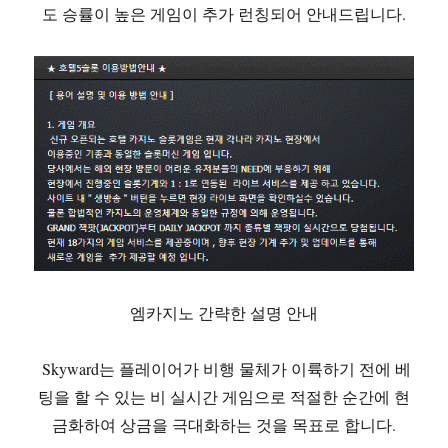
도 승률이 높은 게임이 추가 런칭되어 안내드립니다.
엠카지노 간략한 설명 안내
Skyward는 플레이어가 비행 물체가 이륙하기 전에 베
팅을 할 수 있는 비 실시간 게임으로 적절한 순간에 현
금화하여 상금을 극대화하는 것을 목표로 합니다.