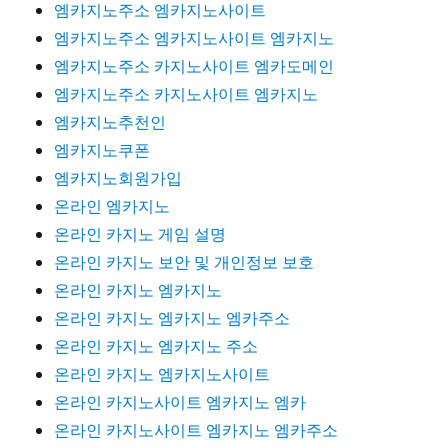
엠카지노주소 엠카지노사이트
엠카지노주소 엠카지노사이트 엠카지노
엠카지노주소 카지노사이트 엠카도메인
엠카지노주소 카지노사이트 엠카지노
엠카지노추천인
엠카지노쿠폰
엠카지노회원가입
온라인 엠카지노
온라인 카지노 게임 설명
온라인 카지노 보안 및 개인정보 보호
온라인 카지노 엠카지노
온라인 카지노 엠카지노 엠카주소
온라인 카지노 엠카지노 주소
온라인 카지노 엠카지노사이트
온라인 카지노사이트 엠카지노 엠카
온라인 카지노사이트 엠카지노 엠카주소