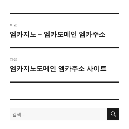
글
이전
내
엠카지노 – 엠카도메인 엠카주소
이
전
비
글:
게
다음
이
엠카지노도메인 엠카주소 사이트
다
음
션
글:
검
검
색
색: