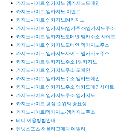
카지노사이트 엠카지노 엠카지노도메인
카지노사이트 엠카지노 이벤트
카지노사이트 엠카지노|M카지노
카지노사이트 엠카지노|엠카주소|엠카지노주소
카지노사이트 엠카지노도메인 엠카주소 사이트
카지노사이트 엠카지노도메인 엠카지노주소
카지노사이트 엠카지노사이트 엠카지노주소
카지노사이트 엠카지노주소 | 엠카지노
카지노사이트 엠카지노주소 도메인
카지노사이트 엠카지노주소 엠카도메인
카지노사이트 엠카지노주소 엠카도메인사이트
카지노사이트 엠카지노주소 엠카지노
카지노사이트 평점 순위의 중요성
카지노사이트|엠카지노-엠카지노주소
테더 이용방법안내
텐벳스포츠 & 플라그메틱 데일리