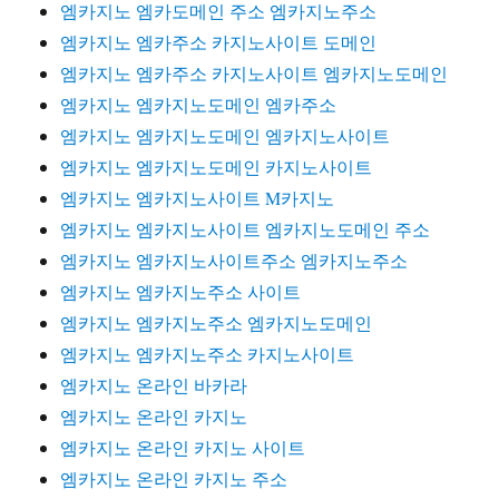
엠카지노 엠카도메인 주소 엠카지노주소
엠카지노 엠카주소 카지노사이트 도메인
엠카지노 엠카주소 카지노사이트 엠카지노도메인
엠카지노 엠카지노도메인 엠카주소
엠카지노 엠카지노도메인 엠카지노사이트
엠카지노 엠카지노도메인 카지노사이트
엠카지노 엠카지노사이트 M카지노
엠카지노 엠카지노사이트 엠카지노도메인 주소
엠카지노 엠카지노사이트주소 엠카지노주소
엠카지노 엠카지노주소 사이트
엠카지노 엠카지노주소 엠카지노도메인
엠카지노 엠카지노주소 카지노사이트
엠카지노 온라인 바카라
엠카지노 온라인 카지노
엠카지노 온라인 카지노 사이트
엠카지노 온라인 카지노 주소