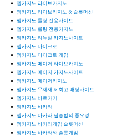
엠카지노 라이브카지노
엠카지노 라이브카지노 & 슬롯머신
엠카지노 롤링 전용사이트
엠카지노 롤링 전용카지노
엠카지노 리뉴얼 카지노사이트
엠카지노 마이크로
엠카지노 마이크로 게임
엠카지노 메이저 라이브카지노
엠카지노 메이저 카지노사이트
엠카지노 메이저카지노
엠카지노 무제재 & 최고 배팅사이트
엠카지노 바로가기
엠카지노 바카라
엠카지노 바카라 필승법의 중요성
엠카지노 바카라게임 슬롯머신
엠카지노 바카라와 슬롯게임