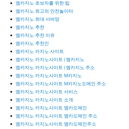
엠카지노 초보자를 위한 팁
엠카지노 최고의 안전놀이터
엠카지노 최대 서버망
엠카지노 추천
엠카지노 추천 이유
엠카지노 추천인
엠카지노 카지노 사이트
엠카지노 카지노사이트 | 엠카지노
엠카지노 카지노사이트 | 엠카지노 주소
엠카지노 카지노사이트 M카지노
엠카지노 카지노사이트 M카지노도메인 주소
엠카지노 카지노사이트 서비스
엠카지노 카지노사이트 소개
엠카지노 카지노사이트 엠카도메인
엠카지노 카지노사이트 엠카도메인 주소
엠카지노 카지노사이트 엠카도메인주소