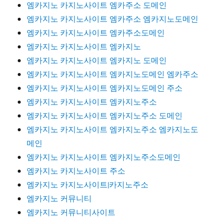
엠카지노 카지노사이트 엠카주소 도메인
엠카지노 카지노사이트 엠카주소 엠카지노도메인
엠카지노 카지노사이트 엠카주소도메인
엠카지노 카지노사이트 엠카지노
엠카지노 카지노사이트 엠카지노 도메인
엠카지노 카지노사이트 엠카지노도메인 엠카주소
엠카지노 카지노사이트 엠카지노도메인 주소
엠카지노 카지노사이트 엠카지노주소
엠카지노 카지노사이트 엠카지노주소 도메인
엠카지노 카지노사이트 엠카지노주소 엠카지노도
메인
엠카지노 카지노사이트 엠카지노주소도메인
엠카지노 카지노사이트 주소
엠카지노 카지노사이트|카지노주소
엠카지노 커뮤니티
엠카지노 커뮤니티사이트