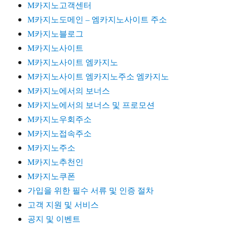
M카지노고객센터
M카지노도메인 – 엠카지노사이트 주소
M카지노블로그
M카지노사이트
M카지노사이트 엠카지노
M카지노사이트 엠카지노주소 엠카지노
M카지노에서의 보너스
M카지노에서의 보너스 및 프로모션
M카지노우회주소
M카지노접속주소
M카지노주소
M카지노추천인
M카지노쿠폰
가입을 위한 필수 서류 및 인증 절차
고객 지원 및 서비스
공지 및 이벤트