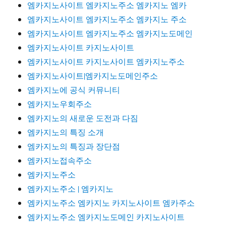
엠카지노사이트 엠카지노주소 엠카지노 엠카
엠카지노사이트 엠카지노주소 엠카지노 주소
엠카지노사이트 엠카지노주소 엠카지노도메인
엠카지노사이트 카지노사이트
엠카지노사이트 카지노사이트 엠카지노주소
엠카지노사이트|엠카지노도메인주소
엠카지노에 공식 커뮤니티
엠카지노우회주소
엠카지노의 새로운 도전과 다짐
엠카지노의 특징 소개
엠카지노의 특징과 장단점
엠카지노접속주소
엠카지노주소
엠카지노주소 | 엠카지노
엠카지노주소 엠카지노 카지노사이트 엠카주소
엠카지노주소 엠카지노도메인 카지노사이트