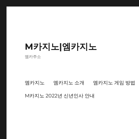
M카지노|엠카지노
엠카주소
엠카지노
엠카지노 소개
엠카지노 게임 방법
M카지노 2022년 신년인사 안내