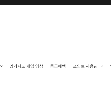
엠카지노 게임 영상
등급혜택
포인트 사용관