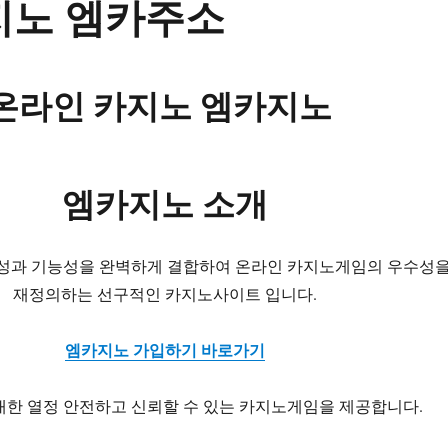
지노 엠카주소
온라인 카지노 엠카지노
엠카지노 소개
성과 기능성을 완벽하게 결합하여 온라인 카지노게임의 우수성
재정의하는 선구적인 카지노사이트 입니다.
엠카지노 가입하기 바로가기
한 열정 안전하고 신뢰할 수 있는 카지노게임을 제공합니다.