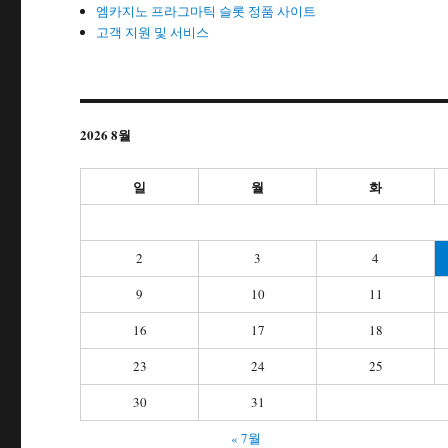
엠카지노 프라그마틱 슬롯 정품 사이트
고객 지원 및 서비스
2026 8월
일
월
화
2
3
4
9
10
11
16
17
18
23
24
25
30
31
« 7월