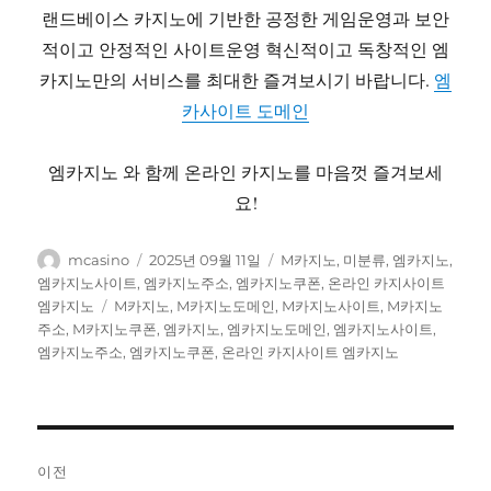
랜드베이스 카지노에 기반한 공정한 게임운영과 보안
적이고 안정적인 사이트운영 혁신적이고 독창적인 엠
카지노만의 서비스를 최대한 즐겨보시기 바랍니다.
엠
카사이트 도메인
엠카지노 와 함께 온라인 카지노를 마음껏 즐겨보세
요!
글
작
카
mcasino
2025년 09월 11일
M카지노
,
미분류
,
엠카지노
,
쓴
성
테
엠카지노사이트
,
엠카지노주소
,
엠카지노쿠폰
,
온라인 카지사이트
이
일
고
태
엠카지노
M카지노
,
M카지노도메인
,
M카지노사이트
,
M카지노
자
리
그
주소
,
M카지노쿠폰
,
엠카지노
,
엠카지노도메인
,
엠카지노사이트
,
엠카지노주소
,
엠카지노쿠폰
,
온라인 카지사이트 엠카지노
글
이전