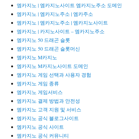
엠카지노 | 엠카지노사이트 엠카지노주소 도메인
엠카지노 | 엠카지노주소 | 엠카주소
엠카지노 | 엠카지노주소 | 엠카지노사이트
엠카지노 | 카지노사이트 – 엠카지노주소
엠카지노 50 드래곤 슬롯
엠카지노 50 드래곤 슬롯머신
엠카지노 M카지노
엠카지노 M카지노사이트 도메인
엠카지노 게임 선택과 사용자 경험
엠카지노 게임 종류
엠카지노 게임서비스
엠카지노 결제 방법과 안전성
엠카지노 고객 지원 및 서비스
엠카지노 공식 블로그사이트
엠카지노 공식 사이트
엠카지노 공식 커뮤니티