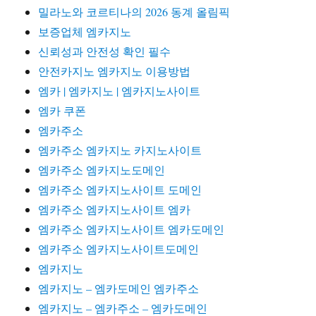
밀라노와 코르티나의 2026 동계 올림픽
보증업체 엠카지노
신뢰성과 안전성 확인 필수
안전카지노 엠카지노 이용방법
엠카 | 엠카지노 | 엠카지노사이트
엠카 쿠폰
엠카주소
엠카주소 엠카지노 카지노사이트
엠카주소 엠카지노도메인
엠카주소 엠카지노사이트 도메인
엠카주소 엠카지노사이트 엠카
엠카주소 엠카지노사이트 엠카도메인
엠카주소 엠카지노사이트도메인
엠카지노
엠카지노 – 엠카도메인 엠카주소
엠카지노 – 엠카주소 – 엠카도메인