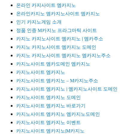
온라인 카지사이트 엠카지노
온라인카지노 엠카지노사이트 엠카지노
인기 카지노게임 소개
정품 인증 M카지노 프라그마틱 사이트
카지노 카지노사이트 엠카지노 | 엠카주소
카지노 카지노사이트 엠카지노 도메인
카지노 카지노사이트 엠카지노 엠카지노주소
카지노사이트 엠카도메인 엠카지노
카지노사이트 엠카지노
카지노사이트 엠카지노 – M카지노주소
카지노사이트 엠카지노 | 엠카지노사이트 도메인
카지노사이트 엠카지노 도메인
카지노사이트 엠카지노 바로가기
카지노사이트 엠카지노 엠카지노도메인
카지노사이트 엠카지노 이벤트
카지노사이트 엠카지노|M카지노