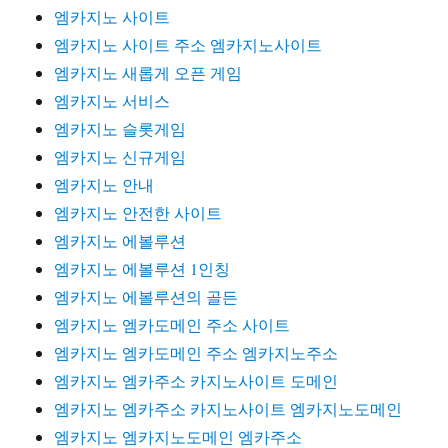
엠카지노 사이트
엠카지노 사이트 주소 엠카지노사이트
엠카지노 새롭게 오픈 게임
엠카지노 서비스
엠카지노 슬롯게임
엠카지노 신규게임
엠카지노 안내
엠카지노 안전한 사이트
엠카지노 에볼루션
엠카지노 에볼루션 1인칭
엠카지노 에볼루션의 골든
엠카지노 엠카도메인 주소 사이트
엠카지노 엠카도메인 주소 엠카지노주소
엠카지노 엠카주소 카지노사이트 도메인
엠카지노 엠카주소 카지노사이트 엠카지노도메인
엠카지노 엠카지노도메인 엠카주소