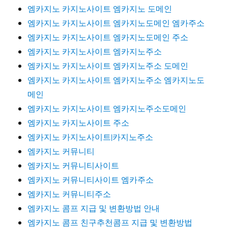
엠카지노 카지노사이트 엠카지노 도메인
엠카지노 카지노사이트 엠카지노도메인 엠카주소
엠카지노 카지노사이트 엠카지노도메인 주소
엠카지노 카지노사이트 엠카지노주소
엠카지노 카지노사이트 엠카지노주소 도메인
엠카지노 카지노사이트 엠카지노주소 엠카지노도
메인
엠카지노 카지노사이트 엠카지노주소도메인
엠카지노 카지노사이트 주소
엠카지노 카지노사이트|카지노주소
엠카지노 커뮤니티
엠카지노 커뮤니티사이트
엠카지노 커뮤니티사이트 엠카주소
엠카지노 커뮤니티주소
엠카지노 콤프 지급 및 변환방법 안내
엠카지노 콤프 친구추천콤프 지급 및 변환방법