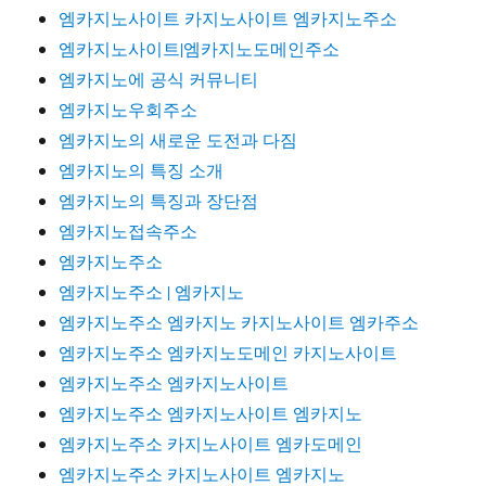
엠카지노사이트 카지노사이트 엠카지노주소
엠카지노사이트|엠카지노도메인주소
엠카지노에 공식 커뮤니티
엠카지노우회주소
엠카지노의 새로운 도전과 다짐
엠카지노의 특징 소개
엠카지노의 특징과 장단점
엠카지노접속주소
엠카지노주소
엠카지노주소 | 엠카지노
엠카지노주소 엠카지노 카지노사이트 엠카주소
엠카지노주소 엠카지노도메인 카지노사이트
엠카지노주소 엠카지노사이트
엠카지노주소 엠카지노사이트 엠카지노
엠카지노주소 카지노사이트 엠카도메인
엠카지노주소 카지노사이트 엠카지노