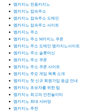
엠카지노 전용카지노
엠카지노 접속주소
엠카지노 접속주소 도메인
엠카지노 접속주소 사이트
엠카지노 주소
엠카지노 주소 M카지노 쿠폰
엠카지노 주소 도메인 엠카지노사이트
엠카지노 주소 슬롯머신
엠카지노 주소 쿠폰
엠카지노 주소 쿠폰 사이트
엠카지노 주요 게임 목록 소개
엠카지노 첫 신규 회원가입 등급 안내
엠카지노 초보자를 위한 팁
엠카지노 최고의 안전놀이터
엠카지노 최대 서버망
엠카지노 추천