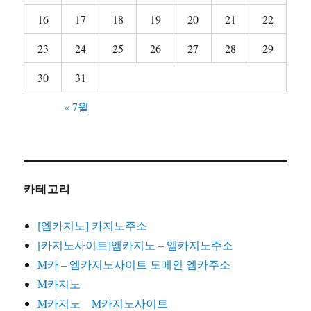
16
17
18
19
20
21
22
23
24
25
26
27
28
29
30
31
« 7월
카테고리
[엠카지노] 카지노주소
[카지노사이트]엠카지노 – 엠카지노주소
M카 – 엠카지노사이트 도메인 엠카주소
M카지노
M카지노 – M카지노사이트