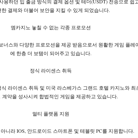
용하던 입 출금 방식의 결제 옵션 및 테더(USDT) 전송으로 쉽
한 결제와 더불어 보안을 지킬 수 있게 되었습니다.
엠카지노 놓칠 수 없는 각종 프로모션
보너스와 다양한 프로모션을 제공 받음으로서 원활한 게임 플레
에 한층 더 보탬이 되어주고 있습니다.
정식 라이센스 취득
식 라이센스 취득 및 미국 라스베가스 그랜드 호텔 카지노와 최
:1 계약을 성사시켜 합법적인 게임을 제공하고 있습니다.
멀티 플랫폼 지원
 아니라 IOS, 안드로이드 스마트폰 및 테블릿 PC를 지원합니다.