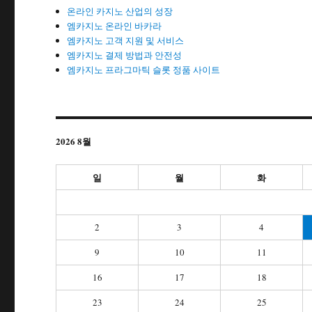
온라인 카지노 산업의 성장
엠카지노 온라인 바카라
엠카지노 고객 지원 및 서비스
엠카지노 결제 방법과 안전성
엠카지노 프라그마틱 슬롯 정품 사이트
2026 8월
일
월
화
2
3
4
9
10
11
16
17
18
23
24
25