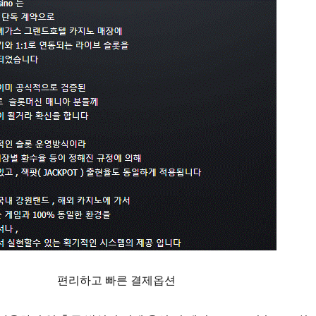
편리하고 빠른 결제옵션