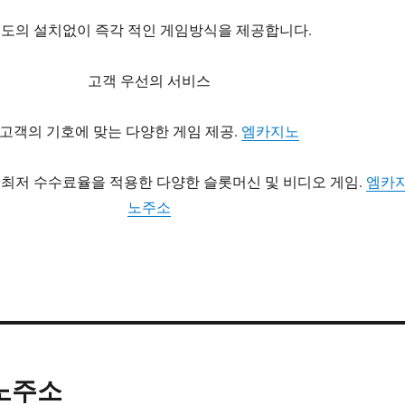
도의 설치없이 즉각 적인 게임방식을 제공합니다.
고객 우선의 서비스
고객의 기호에 맞는 다양한 게임 제공.
엠카지노
 최저 수수료율을 적용한 다양한 슬롯머신 및 비디오 게임.
엠카
노주소
노주소