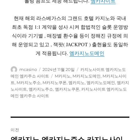
롤링 콤프도 제공 해드립니다.
엠카사이트
현재 해외 라스베가스의 그랜드 호텔 카지노와 국내
최초 독점 1:1 계약을 성사 시켜 합법적인 슬롯 운영방
식이라 기기별 , 매장별 환수율 등이 정해진 규정에 의
해 운영되고 있고 , 잭팟( JACKPOT ) 출현율도 동일하
게 적용됩니다.
엠카지노도메인
글
작
카
mcasino
2024년 11월 20일
카지노사이트 엠카지노도
쓴
성
테
태
메인 엠카주소 사이트
M카지노
,
M카지노도메인
,
M카지노사이
이
일
고
그
트
,
M카지노주소
,
M카지노쿠폰
,
엠카지노
,
엠카지노도메인
,
엠카지
자
리
노사이트
,
엠카지노주소
,
엠카지노쿠폰
,
카지노사이트 엠카지노도
메인 엠카주소 사이트
글
이전
내
엠카지노 엠카지노주소 카지노사이
이