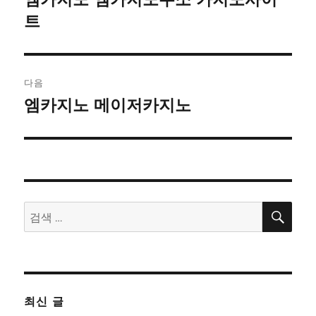
전
트
비
글:
게
이
다음
엠카지노 메이저카지노
다
션
음
글:
검
검
색
색:
최신 글