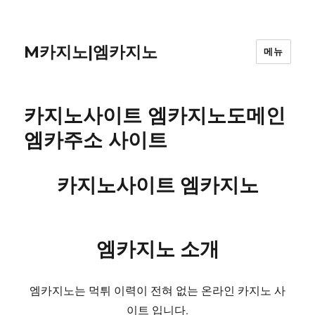
M카지노|엠카지노
메뉴
카지노사이트 엠카지노도메인
엠카주소 사이트
카지노사이트 엠카지노
엠카지노 소개
엠카지노는 먹튀 이력이 전혀 없는 온라인 카지노 사
이트 입니다.