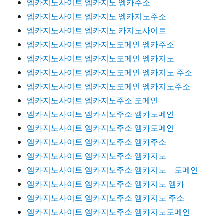
엠카지노사이트 엠카지노 엠카주소
엠카지노사이트 엠카지노 엠카지노주소
엠카지노사이트 엠카지노 카지노사이트
엠카지노사이트 엠카지노도메인 엠카주소
엠카지노사이트 엠카지노도메인 엠카지노
엠카지노사이트 엠카지노도메인 엠카지노 주소
엠카지노사이트 엠카지노도메인 엠카지노주소
엠카지노사이트 엠카지노주소 도메인
엠카지노사이트 엠카지노주소 엠카도메인
엠카지노사이트 엠카지노주소 엠카도메인'
엠카지노사이트 엠카지노주소 엠카주소
엠카지노사이트 엠카지노주소 엠카지노
엠카지노사이트 엠카지노주소 엠카지노 – 도메인
엠카지노사이트 엠카지노주소 엠카지노 엠카
엠카지노사이트 엠카지노주소 엠카지노 주소
엠카지노사이트 엠카지노주소 엠카지노도메인