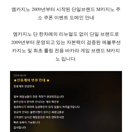
엠카지노 2009년부터 시작된 단일브랜드 M카지노 주
소 쿠폰 이벤트 도메인 안내
엠카지노 단 한차례의 리뉴얼도 없이 단일 브랜드로
2009년부터 운영되고 있는 자본력이 검증된 에볼루션
카지노 및 최초 롤링 전용 바카라 게임 브랜드 M카지
노 입니다.