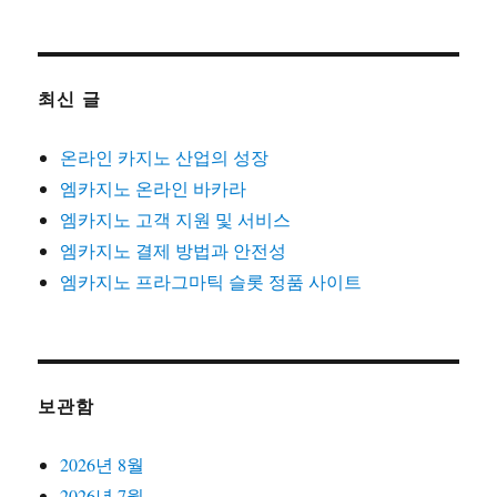
최신 글
온라인 카지노 산업의 성장
엠카지노 온라인 바카라
엠카지노 고객 지원 및 서비스
엠카지노 결제 방법과 안전성
엠카지노 프라그마틱 슬롯 정품 사이트
보관함
2026년 8월
2026년 7월