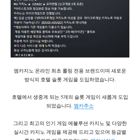
엠카지노 온라인 최초 롤링 전용 브랜드이며 새로운
방식의 호텔 슬롯 게임을 도입하였습니다.
호텔에서 생중계 되는 5개의 슬롯 게임이 새롭게 도입
되었습니다.
엠카주소
그리고 최고의 인기 게임 에볼루션 카지노 및 다양한
실시간 카지노 게임을 제공해 드리고 있으며 등급별