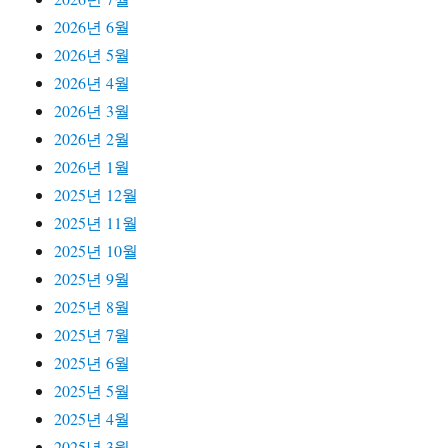
2026년 6월
2026년 5월
2026년 4월
2026년 3월
2026년 2월
2026년 1월
2025년 12월
2025년 11월
2025년 10월
2025년 9월
2025년 8월
2025년 7월
2025년 6월
2025년 5월
2025년 4월
2025년 3월