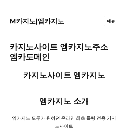
M카지노|엠카지노
메뉴
카지노사이트 엠카지노주소
엠카도메인
카지노사이트 엠카지노
엠카지노 소개
엠카지노 모두가 원하던 온라인 최초 롤링 전용 카지
노사이트