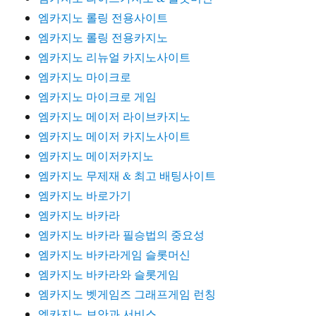
엠카지노 롤링 전용사이트
엠카지노 롤링 전용카지노
엠카지노 리뉴얼 카지노사이트
엠카지노 마이크로
엠카지노 마이크로 게임
엠카지노 메이저 라이브카지노
엠카지노 메이저 카지노사이트
엠카지노 메이저카지노
엠카지노 무제재 & 최고 배팅사이트
엠카지노 바로가기
엠카지노 바카라
엠카지노 바카라 필승법의 중요성
엠카지노 바카라게임 슬롯머신
엠카지노 바카라와 슬롯게임
엠카지노 벳게임즈 그래프게임 런칭
엠카지노 보안과 서비스