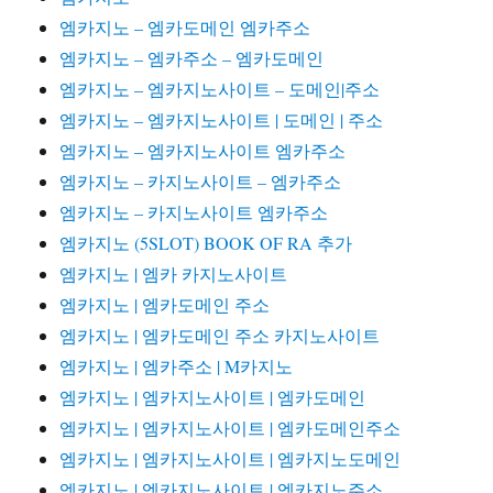
엠카지노 – 엠카도메인 엠카주소
엠카지노 – 엠카주소 – 엠카도메인
엠카지노 – 엠카지노사이트 – 도메인|주소
엠카지노 – 엠카지노사이트 | 도메인 | 주소
엠카지노 – 엠카지노사이트 엠카주소
엠카지노 – 카지노사이트 – 엠카주소
엠카지노 – 카지노사이트 엠카주소
엠카지노 (5SLOT) BOOK OF RA 추가
엠카지노 | 엠카 카지노사이트
엠카지노 | 엠카도메인 주소
엠카지노 | 엠카도메인 주소 카지노사이트
엠카지노 | 엠카주소 | M카지노
엠카지노 | 엠카지노사이트 | 엠카도메인
엠카지노 | 엠카지노사이트 | 엠카도메인주소
엠카지노 | 엠카지노사이트 | 엠카지노도메인
엠카지노 | 엠카지노사이트 | 엠카지노주소