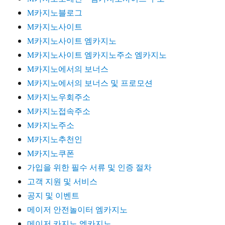
M카지노블로그
M카지노사이트
M카지노사이트 엠카지노
M카지노사이트 엠카지노주소 엠카지노
M카지노에서의 보너스
M카지노에서의 보너스 및 프로모션
M카지노우회주소
M카지노접속주소
M카지노주소
M카지노추천인
M카지노쿠폰
가입을 위한 필수 서류 및 인증 절차
고객 지원 및 서비스
공지 및 이벤트
메이저 안전놀이터 엠카지노
메이저 카지노 엠카지노