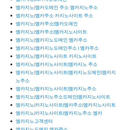
엠카지노|엠카도메인 주소 엠카지노주소
엠카지노|엠카주소 카지노사이트 주소
엠카지노|엠카주소|엠카도메인
엠카지노|엠카주소|엠카지노사이트
엠카지노|엠카지노도메인 엠카주소
엠카지노|엠카지노도메인주소 | 엠카주소
엠카지노|엠카지노사이트 카지노사이트
엠카지노|엠카지노사이트|엠카지노 주소
엠카지노|엠카지노사이트|엠카지노도메인|엠카지
노주소
엠카지노|엠카지노사이트|엠카지노주소
엠카지노|엠카지노주소도메인|엠카지노사이트
엠카지노|카지노사이트|엠카주소|엠카지노사이트
엠카지노|카지노사이트|엠카지노주소 엠카
엠카지노고객센터
엠카지노도메인 엠카주소