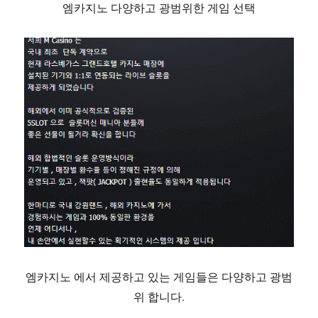
엠카지노 다양하고 광범위한 게임 선택
엠카지노 에서 제공하고 있는 게임들은 다양하고 광범
위 합니다.