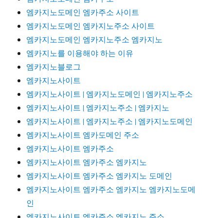
엠카지노도메인 엠카주소 사이트
엠카지노도메인 엠카지노주소 사이트
엠카지노도메인 엠카지노주소 엠카지노
엠카지노를 이용해야 하는 이유
엠카지노블로그
엠카지노사이트
엠카지노사이트 | 엠카지노도메인 | 엠카지노주소
엠카지노사이트 | 엠카지노주소 | 엠카지노
엠카지노사이트 | 엠카지노주소 | 엠카지노도메인
엠카지노사이트 엠카도메인 주소
엠카지노사이트 엠카주소
엠카지노사이트 엠카주소 엠카지노
엠카지노사이트 엠카주소 엠카지노 도메인
엠카지노사이트 엠카주소 엠카지노 엠카지노도메
인
엠카지노사이트 엠카주소 엠카지노 주소