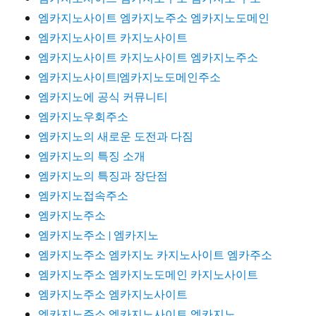
엠카지노사이트 엠카지노주소 엠카지노도메인
엠카지노사이트 카지노사이트
엠카지노사이트 카지노사이트 엠카지노주소
엠카지노사이트|엠카지노도메인주소
엠카지노에 공식 커뮤니티
엠카지노우회주소
엠카지노의 새로운 도전과 다짐
엠카지노의 특징 소개
엠카지노의 특징과 장단점
엠카지노접속주소
엠카지노주소
엠카지노주소 | 엠카지노
엠카지노주소 엠카지노 카지노사이트 엠카주소
엠카지노주소 엠카지노도메인 카지노사이트
엠카지노주소 엠카지노사이트
엠카지노주소 엠카지노사이트 엠카지노