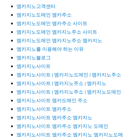
엠카지노고객센터
엠카지노도메인 엠카주소
엠카지노도메인 엠카주소 사이트
엠카지노도메인 엠카지노주소 사이트
엠카지노도메인 엠카지노주소 엠카지노
엠카지노를 이용해야 하는 이유
엠카지노블로그
엠카지노사이트
엠카지노사이트 | 엠카지노도메인 | 엠카지노주소
엠카지노사이트 | 엠카지노주소 | 엠카지노
엠카지노사이트 | 엠카지노주소 | 엠카지노도메인
엠카지노사이트 엠카도메인 주소
엠카지노사이트 엠카주소
엠카지노사이트 엠카주소 엠카지노
엠카지노사이트 엠카주소 엠카지노 도메인
엠카지노사이트 엠카주소 엠카지노 엠카지노도메