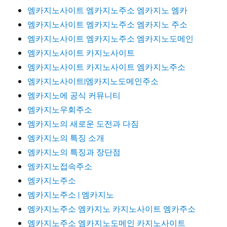
엠카지노사이트 엠카지노주소 엠카지노 엠카
엠카지노사이트 엠카지노주소 엠카지노 주소
엠카지노사이트 엠카지노주소 엠카지노도메인
엠카지노사이트 카지노사이트
엠카지노사이트 카지노사이트 엠카지노주소
엠카지노사이트|엠카지노도메인주소
엠카지노에 공식 커뮤니티
엠카지노우회주소
엠카지노의 새로운 도전과 다짐
엠카지노의 특징 소개
엠카지노의 특징과 장단점
엠카지노접속주소
엠카지노주소
엠카지노주소 | 엠카지노
엠카지노주소 엠카지노 카지노사이트 엠카주소
엠카지노주소 엠카지노도메인 카지노사이트