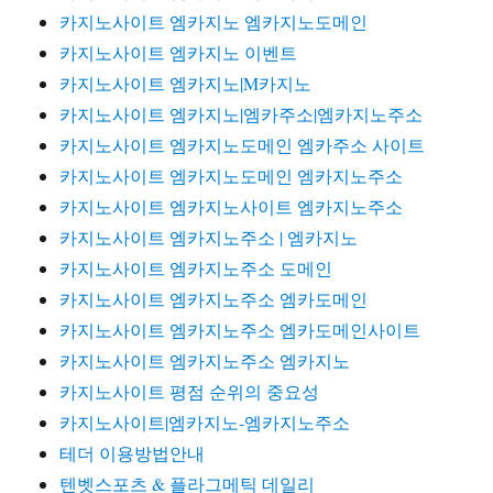
카지노사이트 엠카지노 엠카지노도메인
카지노사이트 엠카지노 이벤트
카지노사이트 엠카지노|M카지노
카지노사이트 엠카지노|엠카주소|엠카지노주소
카지노사이트 엠카지노도메인 엠카주소 사이트
카지노사이트 엠카지노도메인 엠카지노주소
카지노사이트 엠카지노사이트 엠카지노주소
카지노사이트 엠카지노주소 | 엠카지노
카지노사이트 엠카지노주소 도메인
카지노사이트 엠카지노주소 엠카도메인
카지노사이트 엠카지노주소 엠카도메인사이트
카지노사이트 엠카지노주소 엠카지노
카지노사이트 평점 순위의 중요성
카지노사이트|엠카지노-엠카지노주소
테더 이용방법안내
텐벳스포츠 & 플라그메틱 데일리