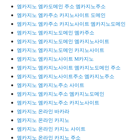
엠카지노 엠카도메인 주소 엠카지노주소
엠카지노 엠카주소 카지노사이트 도메인
엠카지노 엠카주소 카지노사이트 엠카지노도메인
엠카지노 엠카지노도메인 엠카주소
엠카지노 엠카지노도메인 엠카지노사이트
엠카지노 엠카지노도메인 카지노사이트
엠카지노 엠카지노사이트 M카지노
엠카지노 엠카지노사이트 엠카지노도메인 주소
엠카지노 엠카지노사이트주소 엠카지노주소
엠카지노 엠카지노주소 사이트
엠카지노 엠카지노주소 엠카지노도메인
엠카지노 엠카지노주소 카지노사이트
엠카지노 온라인 바카라
엠카지노 온라인 카지노
엠카지노 온라인 카지노 사이트
엠카지노 온라인 카지노 주소