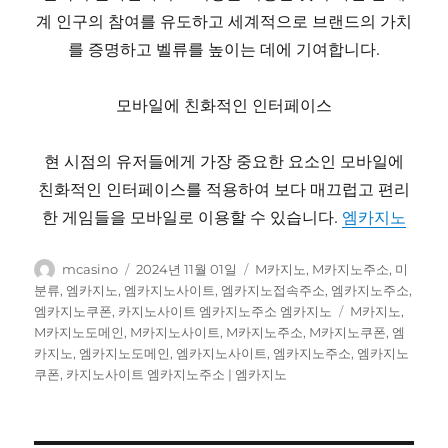
계 인구의 참여를 유도하고 세계적으로 브랜드의 가치
를 증명하고 벨류를 높이는 데에 기여합니다.
모바일에 친화적인 인터페이스
현 시점의 유저들에게 가장 중요한 요소인 모바일에
친화적인 인터페이스를 적용하여 보다 매끄럽고 편리
한 게임들을 모바일로 이용할 수 있습니다.
엠카지노
글
작
카
mcasino
2024년 11월 01일
M카지노
,
M카지노주소
,
미
쓴
성
테
분류
,
엠카지노
,
엠카지노사이트
,
엠카지노접속주소
,
엠카지노주소
,
이
일
고
태
엠카지노쿠폰
,
카지노사이트 엠카지노주소 엠카지노
M카지노
,
자
리
그
M카지노도메인
,
M카지노사이트
,
M카지노주소
,
M카지노쿠폰
,
엠
카지노
,
엠카지노도메인
,
엠카지노사이트
,
엠카지노주소
,
엠카지노
쿠폰
,
카지노사이트 엠카지노주소 | 엠카지노