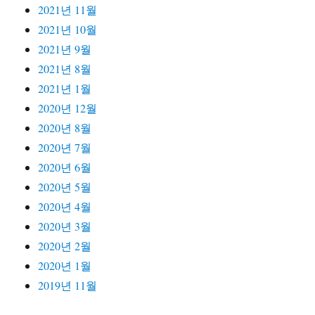
2021년 11월
2021년 10월
2021년 9월
2021년 8월
2021년 1월
2020년 12월
2020년 8월
2020년 7월
2020년 6월
2020년 5월
2020년 4월
2020년 3월
2020년 2월
2020년 1월
2019년 11월