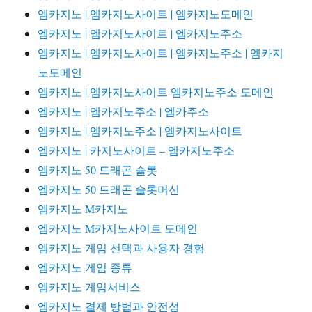
엠카지노 | 엠카지노사이트 | 엠카지노도메인
엠카지노 | 엠카지노사이트 | 엠카지노주소
엠카지노 | 엠카지노사이트 | 엠카지노주소 | 엠카지
노도메인
엠카지노 | 엠카지노사이트 엠카지노주소 도메인
엠카지노 | 엠카지노주소 | 엠카주소
엠카지노 | 엠카지노주소 | 엠카지노사이트
엠카지노 | 카지노사이트 – 엠카지노주소
엠카지노 50 드래곤 슬롯
엠카지노 50 드래곤 슬롯머신
엠카지노 M카지노
엠카지노 M카지노사이트 도메인
엠카지노 게임 선택과 사용자 경험
엠카지노 게임 종류
엠카지노 게임서비스
엠카지노 결제 방법과 안전성