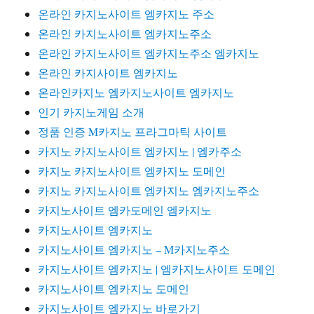
온라인 카지노사이트 엠카지노 주소
온라인 카지노사이트 엠카지노주소
온라인 카지노사이트 엠카지노주소 엠카지노
온라인 카지사이트 엠카지노
온라인카지노 엠카지노사이트 엠카지노
인기 카지노게임 소개
정품 인증 M카지노 프라그마틱 사이트
카지노 카지노사이트 엠카지노 | 엠카주소
카지노 카지노사이트 엠카지노 도메인
카지노 카지노사이트 엠카지노 엠카지노주소
카지노사이트 엠카도메인 엠카지노
카지노사이트 엠카지노
카지노사이트 엠카지노 – M카지노주소
카지노사이트 엠카지노 | 엠카지노사이트 도메인
카지노사이트 엠카지노 도메인
카지노사이트 엠카지노 바로가기