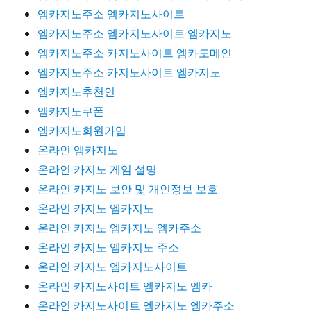
엠카지노주소 엠카지노사이트
엠카지노주소 엠카지노사이트 엠카지노
엠카지노주소 카지노사이트 엠카도메인
엠카지노주소 카지노사이트 엠카지노
엠카지노추천인
엠카지노쿠폰
엠카지노회원가입
온라인 엠카지노
온라인 카지노 게임 설명
온라인 카지노 보안 및 개인정보 보호
온라인 카지노 엠카지노
온라인 카지노 엠카지노 엠카주소
온라인 카지노 엠카지노 주소
온라인 카지노 엠카지노사이트
온라인 카지노사이트 엠카지노 엠카
온라인 카지노사이트 엠카지노 엠카주소