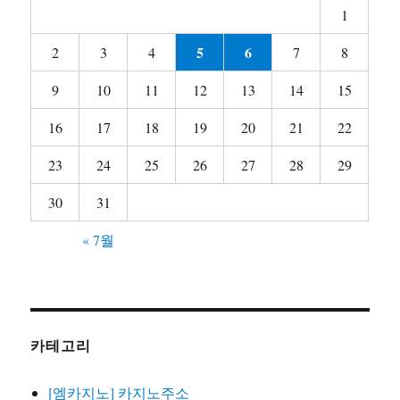
1
5
6
2
3
4
7
8
9
10
11
12
13
14
15
16
17
18
19
20
21
22
23
24
25
26
27
28
29
30
31
« 7월
카테고리
[엠카지노] 카지노주소