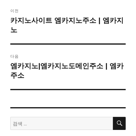
글
이전
내
카지노사이트 엠카지노주소 | 엠카지
이
전
노
비
글:
게
이
다음
엠카지노|엠카지노도메인주소 | 엠카
다
션
음
주소
글:
검
검
색
색: