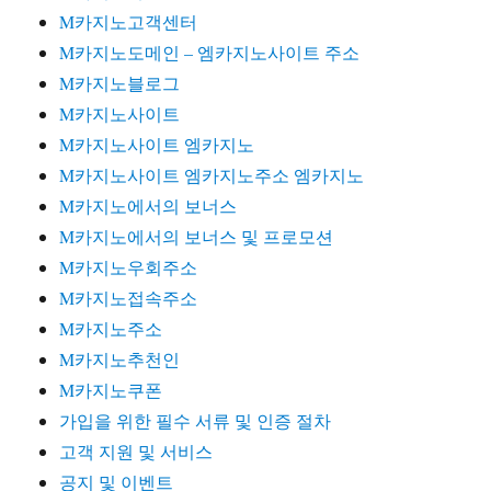
M카지노고객센터
M카지노도메인 – 엠카지노사이트 주소
M카지노블로그
M카지노사이트
M카지노사이트 엠카지노
M카지노사이트 엠카지노주소 엠카지노
M카지노에서의 보너스
M카지노에서의 보너스 및 프로모션
M카지노우회주소
M카지노접속주소
M카지노주소
M카지노추천인
M카지노쿠폰
가입을 위한 필수 서류 및 인증 절차
고객 지원 및 서비스
공지 및 이벤트