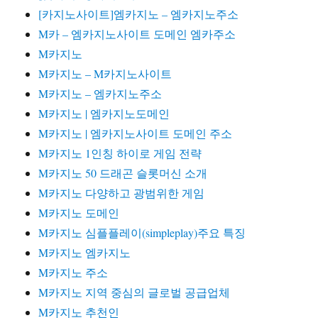
[카지노사이트]엠카지노 – 엠카지노주소
M카 – 엠카지노사이트 도메인 엠카주소
M카지노
M카지노 – M카지노사이트
M카지노 – 엠카지노주소
M카지노 | 엠카지노도메인
M카지노 | 엠카지노사이트 도메인 주소
M카지노 1인칭 하이로 게임 전략
M카지노 50 드래곤 슬롯머신 소개
M카지노 다양하고 광범위한 게임
M카지노 도메인
M카지노 심플플레이(simpleplay)주요 특징
M카지노 엠카지노
M카지노 주소
M카지노 지역 중심의 글로벌 공급업체
M카지노 추천인