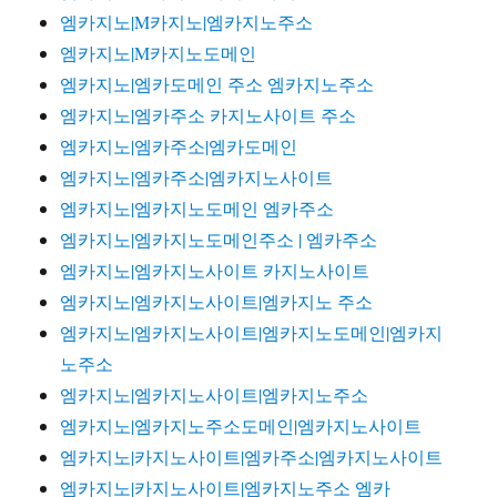
엠카지노|M카지노|엠카지노주소
엠카지노|M카지노도메인
엠카지노|엠카도메인 주소 엠카지노주소
엠카지노|엠카주소 카지노사이트 주소
엠카지노|엠카주소|엠카도메인
엠카지노|엠카주소|엠카지노사이트
엠카지노|엠카지노도메인 엠카주소
엠카지노|엠카지노도메인주소 | 엠카주소
엠카지노|엠카지노사이트 카지노사이트
엠카지노|엠카지노사이트|엠카지노 주소
엠카지노|엠카지노사이트|엠카지노도메인|엠카지
노주소
엠카지노|엠카지노사이트|엠카지노주소
엠카지노|엠카지노주소도메인|엠카지노사이트
엠카지노|카지노사이트|엠카주소|엠카지노사이트
엠카지노|카지노사이트|엠카지노주소 엠카