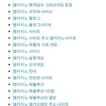
엠카지노 벳게임즈 그래프게임 런칭
엠카지노 보안과 서비스
엠카지노 블로그
엠카지노 블로그사이트
엠카지노 사이트
엠카지노 사이트 주소 엠카지노사이트
엠카지노 새롭게 오픈 게임
엠카지노 서비스
엠카지노 슬롯게임
엠카지노 신규게임
엠카지노 안내
엠카지노 안전한 사이트
엠카지노 에볼루션
엠카지노 에볼루션 1인칭
엠카지노 에볼루션의 골든
엠카지노 엠카도메인 주소 사이트