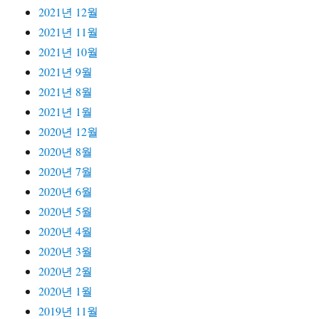
2021년 12월
2021년 11월
2021년 10월
2021년 9월
2021년 8월
2021년 1월
2020년 12월
2020년 8월
2020년 7월
2020년 6월
2020년 5월
2020년 4월
2020년 3월
2020년 2월
2020년 1월
2019년 11월