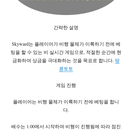
간략한 설명
Skyward는 플레이어가 비행 물체가 이륙하기 전에 베
팅을 할 수 있는 비 실시간 게임으로, 적절한 순간에 현
금화하여 상금을 극대화하는 것을 목표로 합니다.
땅
콩토토
게임 진행
플레이어는 비행 물체가 이륙하기 전에 베팅을 합니
다.
배수는 1.00에서 시작하여 비행이 진행됨에 따라 점진