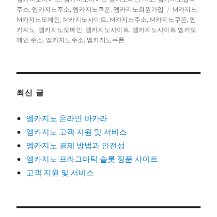
일
고
태
주소
,
엠카지노주소
,
엠카지노쿠폰
,
엠카지노회원가입
M카지노
,
자
리
그
M카지노도메인
,
M카지노사이트
,
M카지노주소
,
M카지노쿠폰
,
엠
카지노
,
엠카지노도메인
,
엠카지노사이트
,
엠카지노사이트 엠카도
메인 주소
,
엠카지노주소
,
엠카지노쿠폰
최신 글
엠카지노 온라인 바카라
엠카지노 고객 지원 및 서비스
엠카지노 결제 방법과 안전성
엠카지노 프라그마틱 슬롯 정품 사이트
고객 지원 및 서비스