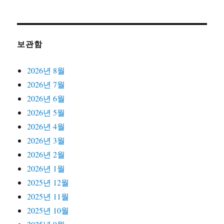
보관함
2026년 8월
2026년 7월
2026년 6월
2026년 5월
2026년 4월
2026년 3월
2026년 2월
2026년 1월
2025년 12월
2025년 11월
2025년 10월