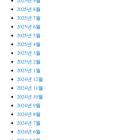
2025년 9월
2025년 8월
2025년 7월
2025년 6월
2025년 5월
2025년 4월
2025년 3월
2025년 2월
2025년 1월
2024년 12월
2024년 11월
2024년 10월
2024년 9월
2024년 8월
2024년 7월
2024년 6월