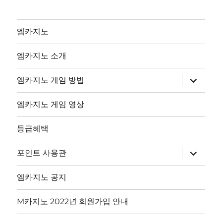
엠카지노
엠카지노 소개
하
엠카지노 게임 방법
위
메
뉴
엠카지노 게임 영상
확
장
등급혜택
하
포인트 사용관
위
메
뉴
엠카지노 공지
확
장
M카지노 2022년 회원가입 안내