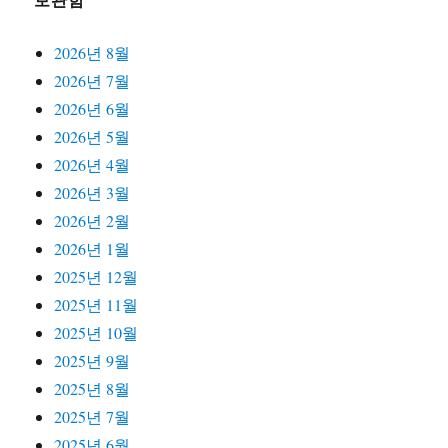
보관함
2026년 8월
2026년 7월
2026년 6월
2026년 5월
2026년 4월
2026년 3월
2026년 2월
2026년 1월
2025년 12월
2025년 11월
2025년 10월
2025년 9월
2025년 8월
2025년 7월
2025년 6월