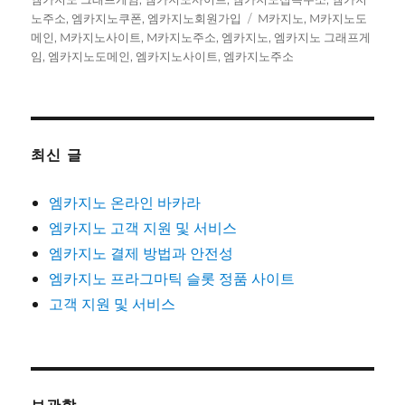
일
고
태
노주소
,
엠카지노쿠폰
,
엠카지노회원가입
M카지노
,
M카지노도
자
리
그
메인
,
M카지노사이트
,
M카지노주소
,
엠카지노
,
엠카지노 그래프게
임
,
엠카지노도메인
,
엠카지노사이트
,
엠카지노주소
최신 글
엠카지노 온라인 바카라
엠카지노 고객 지원 및 서비스
엠카지노 결제 방법과 안전성
엠카지노 프라그마틱 슬롯 정품 사이트
고객 지원 및 서비스