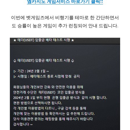
엠카지노 게임서비스 바로가기 클릭!!
이번에 벳게임즈에서 비행기를 테마로 한 간단하면서
도 승률이 높은 게임이 추가 런칭되어 안내 드립니다.