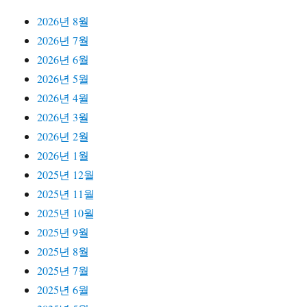
2026년 8월
2026년 7월
2026년 6월
2026년 5월
2026년 4월
2026년 3월
2026년 2월
2026년 1월
2025년 12월
2025년 11월
2025년 10월
2025년 9월
2025년 8월
2025년 7월
2025년 6월