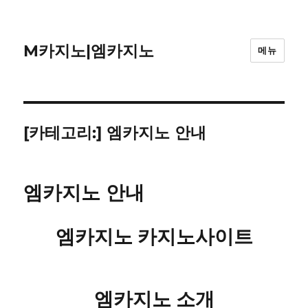
M카지노|엠카지노
메뉴
[카테고리:]
엠카지노 안내
엠카지노 안내
엠카지노 카지노사이트
엠카지노 소개