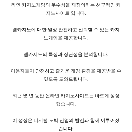
라인 카지노게임의 우수성을 재정의하는 선구적인 카
지노사이트 입니다.
엠카지노에 대한 열정 안전하고 신뢰할 수 있는 카지
노게임을 제공합니다.
엠카지노의 특징과 장단점을 분석합니다.
이용자들이 안전하고 즐거운 게임 환경을 제공받을 수
있도록 도와드립니다.
최근 몇 년 동안 온라인 카지노사이트는 빠르게 성장
했습니다.
이 성장은 디지털 도박 산업의 발전과 함께 이루어졌
습니다.