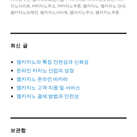
자
리
그
지노사이트
,
M카지노주소
,
M카지노쿠폰
,
엠카지노
,
엠카지노 안내
,
엠카지노도메인
,
엠카지노사이트
,
엠카지노주소
,
엠카지노쿠폰
최신 글
엠카지노의 특징 안전성과 신뢰성
온라인 카지노 산업의 성장
엠카지노 온라인 바카라
엠카지노 고객 지원 및 서비스
엠카지노 결제 방법과 안전성
보관함