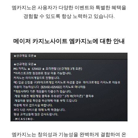
엠카지노은 사용자가 다양한 이벤트와 특별한 혜택을
경험할 수 있도록 항상 노력하고 있습니다.
메이저 카지노사이트 엠카지노에 대한 안내
엠카지노는 창의성과 기능성을 완벽하게 결합하여 온