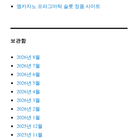
엠카지노 프라그마틱 슬롯 정품 사이트
보관함
2026년 8월
2026년 7월
2026년 6월
2026년 5월
2026년 4월
2026년 3월
2026년 2월
2026년 1월
2025년 12월
2025년 11월