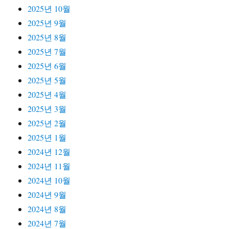
2025년 10월
2025년 9월
2025년 8월
2025년 7월
2025년 6월
2025년 5월
2025년 4월
2025년 3월
2025년 2월
2025년 1월
2024년 12월
2024년 11월
2024년 10월
2024년 9월
2024년 8월
2024년 7월