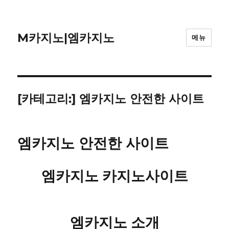
M카지노|엠카지노
메뉴
[카테고리:]
엠카지노 안전한 사이트
엠카지노 안전한 사이트
엠카지노 카지노사이트
엠카지노 소개