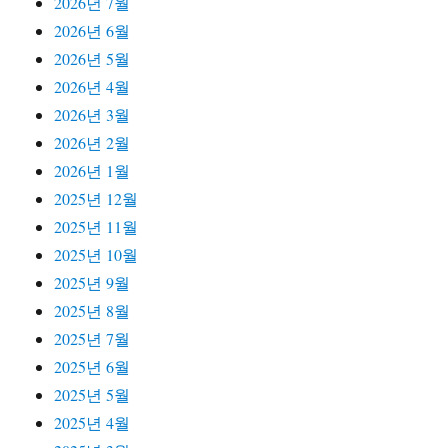
2026년 7월
2026년 6월
2026년 5월
2026년 4월
2026년 3월
2026년 2월
2026년 1월
2025년 12월
2025년 11월
2025년 10월
2025년 9월
2025년 8월
2025년 7월
2025년 6월
2025년 5월
2025년 4월