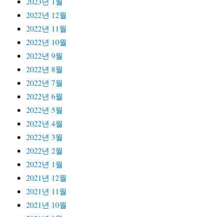
2023년 1월
2022년 12월
2022년 11월
2022년 10월
2022년 9월
2022년 8월
2022년 7월
2022년 6월
2022년 5월
2022년 4월
2022년 3월
2022년 2월
2022년 1월
2021년 12월
2021년 11월
2021년 10월