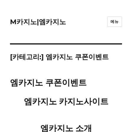
M카지노|엠카지노
메뉴
[카테고리:]
엠카지노 쿠폰이벤트
엠카지노 쿠폰이벤트
엠카지노 카지노사이트
엠카지노 소개