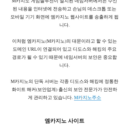
M카지노 게임솔루션이 설치된 네임서버에서는 수신
된 내용을 인터넷에 전송하고 손님의 데스크톱 또는
모바일 기기 화면에 엠카지노 웹사이트를 송출하게 됩
니다.
이처럼 엠카지노(M카지노)의 대문이라고 할 수 있는
도메인 URL이 연결되어 있고 디도스와 해킹의 주요
경로가 될 수 있기 때문에 네임서버의 보안은 중요합
니다.
M카지노의 단독 서버는 각종 디도스와 해킹에 정통한
화이트 해커(보안업계) 출신의 보안 전문가가 안전하
게 관리하고 있습니다.
M카지노주소
엠카지노 사이트