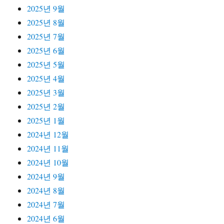
2025년 9월
2025년 8월
2025년 7월
2025년 6월
2025년 5월
2025년 4월
2025년 3월
2025년 2월
2025년 1월
2024년 12월
2024년 11월
2024년 10월
2024년 9월
2024년 8월
2024년 7월
2024년 6월