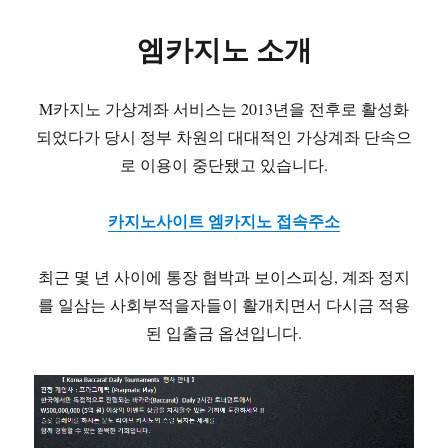
엠카지노 소개
M카지노 가상계좌 서비스는 2013년을 전후로 활성화
되었다가 당시 정부 차원의 대대적인 가상계좌 단속으
로 이용이 중단됐고 있습니다.
카지노사이트 엠카지노 접속주소
최근 몇 년 사이에 통장 협박과 보이스피싱, 계좌 정지
를 일삼는 사회부적을자들이 활개치면서 다시금 적용
된 입출금 옵션입니다.