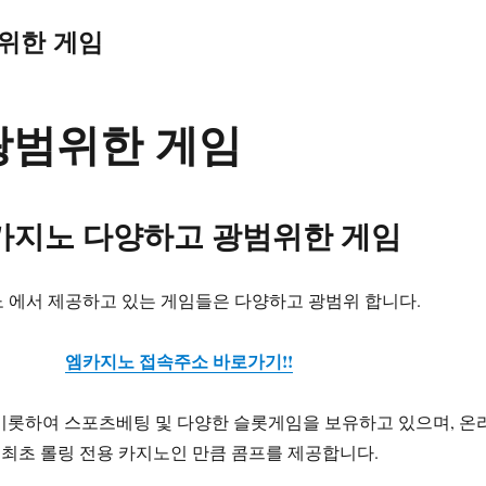
위한 게임
광범위한 게임
카지노 다양하고 광범위한 게임
 에서 제공하고 있는 게임들은 다양하고 광범위 합니다.
엠카지노 접속주소 바로가기!!
롯하여 스포츠베팅 및 다양한 슬롯게임을 보유하고 있으며, 온
 최초 롤링 전용 카지노인 만큼 콤프를 제공합니다.