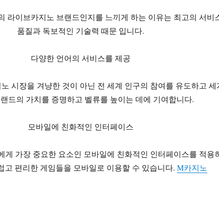
의 라이브카지노 브랜드인지를 느끼게 하는 이유는 최고의 서비
품질과 독보적인 기술력 때문 입니다.
다양한 언어의 서비스를 제공
노 시장을 겨냥한 것이 아닌 전 세계 인구의 참여를 유도하고 세
랜드의 가치를 증명하고 벨류를 높이는 데에 기여합니다.
모바일에 친화적인 인터페이스
에게 가장 중요한 요소인 모바일에 친화적인 인터페이스를 적용
럽고 편리한 게임들을 모바일로 이용할 수 있습니다.
M카지노