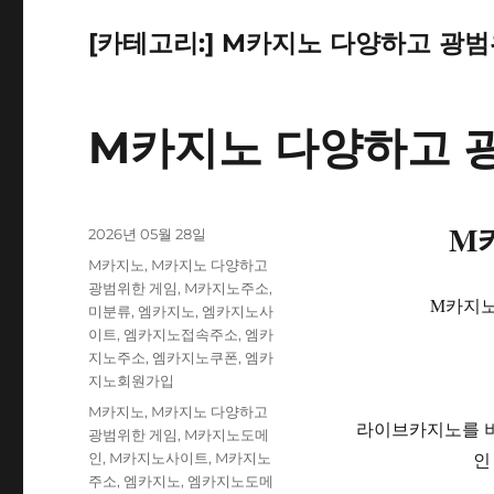
[카테고리:]
M카지노 다양하고 광범
M카지노 다양하고 
M
작
2026년 05월 28일
성
카
M카지노
,
M카지노 다양하고
일
테
광범위한 게임
,
M카지노주소
,
자
M카지노
고
미분류
,
엠카지노
,
엠카지노사
리
이트
,
엠카지노접속주소
,
엠카
지노주소
,
엠카지노쿠폰
,
엠카
지노회원가입
태
M카지노
,
M카지노 다양하고
라이브카지노를 비
그
광범위한 게임
,
M카지노도메
인
인
,
M카지노사이트
,
M카지노
주소
,
엠카지노
,
엠카지노도메