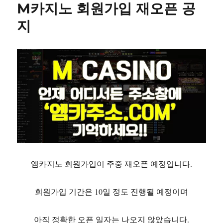
M카지노 회원가입 재오픈 공
도
메
지
인
안
내
페
이
지
엠카지노 회원가입이 주중 재오픈 예정입니다.
회원가입 기간은 10일 정도 진행될 예정이며
아직 정확한 오픈 일자는 나오지 않았습니다.