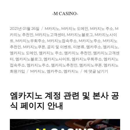
-M CASINO-
작
카
2021년 01월 26일
M카지노
,
M카지노 도메인
,
M카지노 주소
,
M
성
테
카지노 추천인
,
M카지노고객센터
,
M카지노블로그
,
M카지노사이
일
고
트
,
M카지노우회주소
,
M카지노접속주소
,
M카지노주소
,
M카지노
자
리
추천인
,
M카지노쿠폰
,
공지 및 이벤트
,
미분류
,
엠카주소
,
엠카지노
,
엠카지노 도메인
,
엠카지노 주소
,
엠카지노 추천인
,
엠카지노고객센
터
,
엠카지노블로그
,
엠카지노사이트
,
엠카지노우회주소
,
엠카지노
접속주소
,
엠카지노주소
,
엠카지노추천인
,
엠카지노쿠폰
,
엠카지노
태
엠
회원가입
M카지노
,
엠카주소
,
엠카지노
에 댓글 남기기
그
카
지
노
엠카지노 계정 관련 및 본사 공
추
천
식 페이지 안내
인
문
의
및