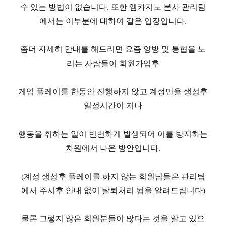
수 있는 방법이 없습니다. 또한 엠카지노 본사 관리팀
에서는 이부분에 대하여 같은 입장입니다.
좀더 자세히 안내를 해드리면 요즘 양방 및 통협을 노
리는 사람들이 회원가입후
게임 플레이를 한동안 진행하지 않고 계정만을 생성후
일정시간이 지나
행동을 취하는 일이 빈번하게 발생되어 이를 방지하는
차원에서 나온 방안입니다.
(계정 생성후 플레이를 하지 않는 회원님들은 관리팀
에서 주시후 안내 없이 탈퇴처리 됨을 알려드립니다)
물론 그렇지 않은 회원분들이 많다는 것을 알고 있으