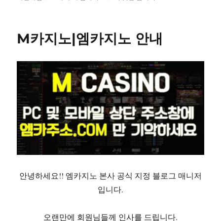
그
카
지
노
M카지노|엠카지노 안내
(엠
카
지
노)
신
년
인
사
안녕하세요!! 엠카지노 본사 공식 지정 블로그 매니저
입니다.
오랜만에 회원님들께 인사를 드립니다.