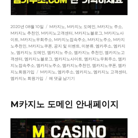
작
카
2020년 08월 10일
M카지노
,
M카지노 도메인
,
M카지노 주소
,
성
테
M카지노 추천인
,
M카지노고객센터
,
M카지노블로그
,
M카지노사
일
고
이트
,
M카지노우회주소
,
M카지노접속주소
,
M카지노주소
,
M카지
자
리
노추천인
,
M카지노쿠폰
,
공지 및 이벤트
,
미분류
,
엠카주소
,
엠카지
노
,
엠카지노 도메인
,
엠카지노 주소
,
엠카지노 추천인
,
엠카지노고
객센터
,
엠카지노블로그
,
엠카지노사이트
,
엠카지노우회주소
,
엠카
지노접속주소
,
엠카지노주소
,
엠카지노추천인
,
엠카지노쿠폰
,
엠카
태
지노회원가입
M카지노
,
엠카주소
,
엠카지노
,
엠카지노 고객센터
,
그
엠
엠카지노 회원가입
에 댓글 남기기
카
지
노
M카지노 도메인 안내페이지
계
정
분
실
및
비