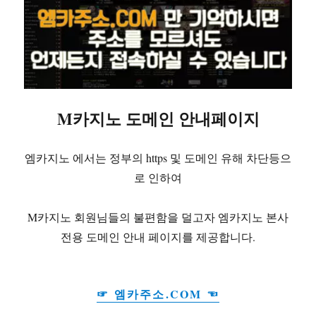
번
분
실
관
련
안
내
M카지노 도메인 안내페이지
엠카지노 에서는 정부의 https 및 도메인 유해 차단등으
로 인하여
M카지노 회원님들의 불편함을 덜고자 엠카지노 본사
전용 도메인 안내 페이지를 제공합니다.
☞ 엠카주소.COM ☜