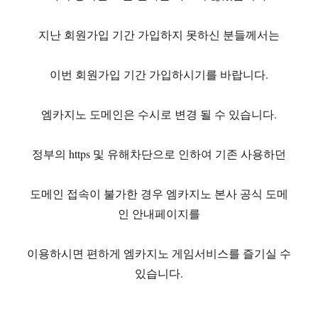
지난 회원가입 기간 가입하지 못하신 분들께서는
이번 회원가입 기간 가입하시기를 바랍니다.
엠카지노 도메인은 수시로 변경 될 수 있습니다.
정부의 https 및 유해차단으로 인하여 기존 사용하던
도메인 접속이 불가한 경우 엠카지노 본사 공식 도메
인 안내페이지를
이용하시면 편하게 엠카지노 게임서비스를 즐기실 수
있습니다.