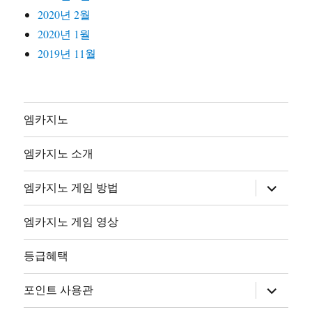
2020년 2월
2020년 1월
2019년 11월
엠카지노
엠카지노 소개
하
엠카지노 게임 방법
위
메
뉴
엠카지노 게임 영상
확
장
등급혜택
하
포인트 사용관
위
메