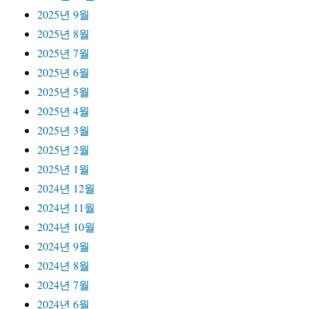
2025년 9월
2025년 8월
2025년 7월
2025년 6월
2025년 5월
2025년 4월
2025년 3월
2025년 2월
2025년 1월
2024년 12월
2024년 11월
2024년 10월
2024년 9월
2024년 8월
2024년 7월
2024년 6월