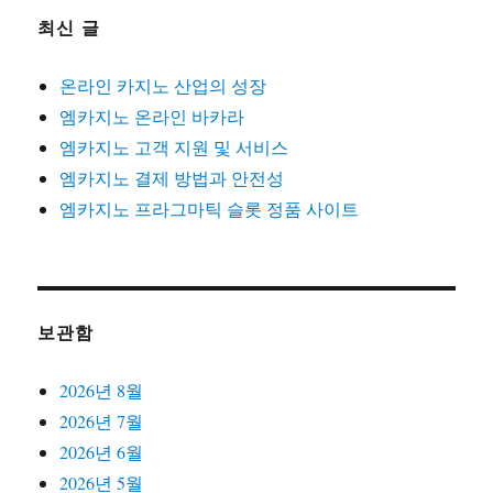
최신 글
온라인 카지노 산업의 성장
엠카지노 온라인 바카라
엠카지노 고객 지원 및 서비스
엠카지노 결제 방법과 안전성
엠카지노 프라그마틱 슬롯 정품 사이트
보관함
2026년 8월
2026년 7월
2026년 6월
2026년 5월