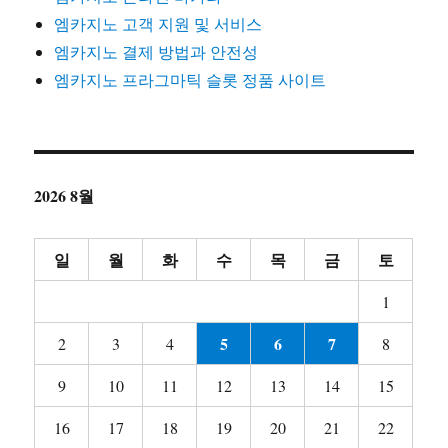
엠카지노 고객 지원 및 서비스
엠카지노 결제 방법과 안전성
엠카지노 프라그마틱 슬롯 정품 사이트
2026 8월
일
월
화
수
목
금
토
1
5
6
7
2
3
4
8
9
10
11
12
13
14
15
16
17
18
19
20
21
22