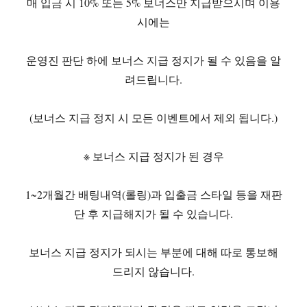
매 입금 시 10% 또는 5% 보너스만 지급받으시며 이용
시에는
운영진 판단 하에 보너스 지급 정지가 될 수 있음을 알
려드립니다.
(보너스 지급 정지 시 모든 이벤트에서 제외 됩니다.)
※ 보너스 지급 정지가 된 경우
1~2개월간 배팅내역(롤링)과 입출금 스타일 등을 재판
단 후 지급해지가 될 수 있습니다.
보너스 지급 정지가 되시는 부분에 대해 따로 통보해
드리지 않습니다.