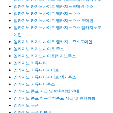
엠카지노 카지노사이트 엠카지노도메인 주소
엠카지노 카지노사이트 엠카지노주소
엠카지노 카지노사이트 엠카지노주소 도메인
엠카지노 카지노사이트 엠카지노주소 엠카지노도
메인
엠카지노 카지노사이트 엠카지노주소도메인
엠카지노 카지노사이트 주소
엠카지노 카지노사이트|카지노주소
엠카지노 커뮤니티
엠카지노 커뮤니티사이트
엠카지노 커뮤니티사이트 엠카주소
엠카지노 커뮤니티주소
엠카지노 콤프 지급 및 변환방법 안내
엠카지노 콤프 친구추천콤프 지급 및 변환방법
엠카지노 쿠폰
엠카지노 쿠폰 이벤트