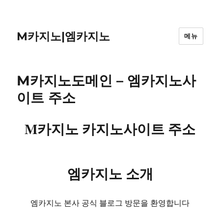
M카지노|엠카지노
메뉴
M카지노도메인 – 엠카지노사
이트 주소
M카지노 카지노사이트 주소
엠카지노 소개
엠카지노 본사 공식 블로그 방문을 환영합니다