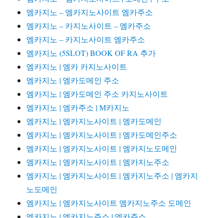
엠카지노 – 엠카지노사이트 엠카주소
엠카지노 – 카지노사이트 – 엠카주소
엠카지노 – 카지노사이트 엠카주소
엠카지노 (5SLOT) BOOK OF RA 추가
엠카지노 | 엠카 카지노사이트
엠카지노 | 엠카도메인 주소
엠카지노 | 엠카도메인 주소 카지노사이트
엠카지노 | 엠카주소 | M카지노
엠카지노 | 엠카지노사이트 | 엠카도메인
엠카지노 | 엠카지노사이트 | 엠카도메인주소
엠카지노 | 엠카지노사이트 | 엠카지노도메인
엠카지노 | 엠카지노사이트 | 엠카지노주소
엠카지노 | 엠카지노사이트 | 엠카지노주소 | 엠카지
노도메인
엠카지노 | 엠카지노사이트 엠카지노주소 도메인
엠카지노 | 엠카지노주소 | 엠카주소