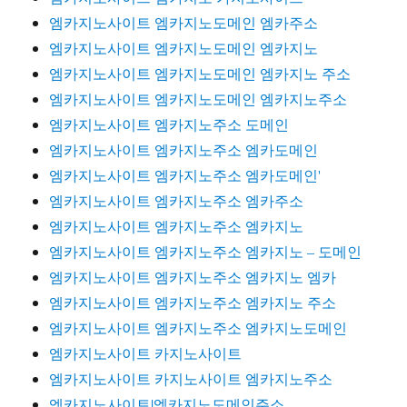
엠카지노사이트 엠카지노도메인 엠카주소
엠카지노사이트 엠카지노도메인 엠카지노
엠카지노사이트 엠카지노도메인 엠카지노 주소
엠카지노사이트 엠카지노도메인 엠카지노주소
엠카지노사이트 엠카지노주소 도메인
엠카지노사이트 엠카지노주소 엠카도메인
엠카지노사이트 엠카지노주소 엠카도메인'
엠카지노사이트 엠카지노주소 엠카주소
엠카지노사이트 엠카지노주소 엠카지노
엠카지노사이트 엠카지노주소 엠카지노 – 도메인
엠카지노사이트 엠카지노주소 엠카지노 엠카
엠카지노사이트 엠카지노주소 엠카지노 주소
엠카지노사이트 엠카지노주소 엠카지노도메인
엠카지노사이트 카지노사이트
엠카지노사이트 카지노사이트 엠카지노주소
엠카지노사이트|엠카지노도메인주소