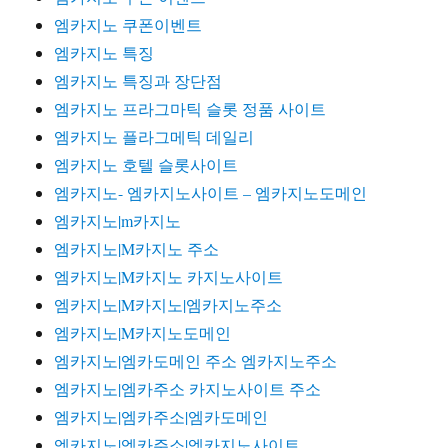
엠카지노 쿠폰이벤트
엠카지노 특징
엠카지노 특징과 장단점
엠카지노 프라그마틱 슬롯 정품 사이트
엠카지노 플라그메틱 데일리
엠카지노 호텔 슬롯사이트
엠카지노- 엠카지노사이트 – 엠카지노도메인
엠카지노|m카지노
엠카지노|M카지노 주소
엠카지노|M카지노 카지노사이트
엠카지노|M카지노|엠카지노주소
엠카지노|M카지노도메인
엠카지노|엠카도메인 주소 엠카지노주소
엠카지노|엠카주소 카지노사이트 주소
엠카지노|엠카주소|엠카도메인
엠카지노|엠카주소|엠카지노사이트