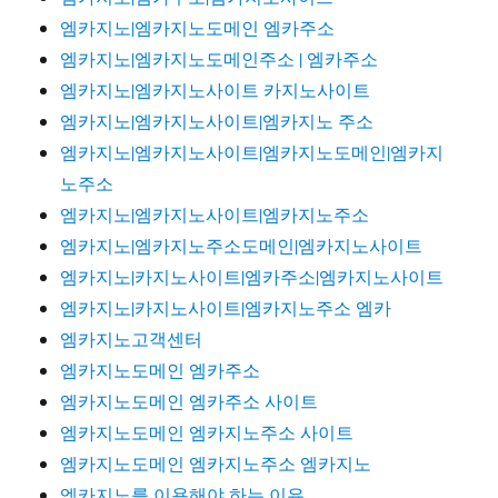
엠카지노|엠카지노도메인 엠카주소
엠카지노|엠카지노도메인주소 | 엠카주소
엠카지노|엠카지노사이트 카지노사이트
엠카지노|엠카지노사이트|엠카지노 주소
엠카지노|엠카지노사이트|엠카지노도메인|엠카지
노주소
엠카지노|엠카지노사이트|엠카지노주소
엠카지노|엠카지노주소도메인|엠카지노사이트
엠카지노|카지노사이트|엠카주소|엠카지노사이트
엠카지노|카지노사이트|엠카지노주소 엠카
엠카지노고객센터
엠카지노도메인 엠카주소
엠카지노도메인 엠카주소 사이트
엠카지노도메인 엠카지노주소 사이트
엠카지노도메인 엠카지노주소 엠카지노
엠카지노를 이용해야 하는 이유