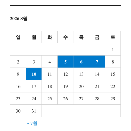
2026 8월
일
월
화
수
목
금
토
1
5
6
7
2
3
4
8
10
9
11
12
13
14
15
16
17
18
19
20
21
22
23
24
25
26
27
28
29
30
31
« 7월