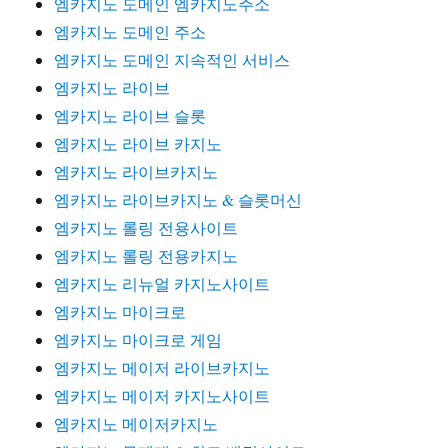
엠카지노 도메인 엠카지노주소
엠카지노 도메인 주소
엠카지노 도메인 지속적인 서비스
엠카지노 라이브
엠카지노 라이브 슬롯
엠카지노 라이브 카지노
엠카지노 라이브카지노
엠카지노 라이브카지노 & 슬롯머신
엠카지노 롤링 전용사이트
엠카지노 롤링 전용카지노
엠카지노 리뉴얼 카지노사이트
엠카지노 마이크로
엠카지노 마이크로 게임
엠카지노 메이저 라이브카지노
엠카지노 메이저 카지노사이트
엠카지노 메이저카지노