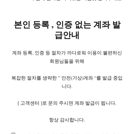
본인 등록 , 인증 없는 계좌 발
급안내
계좌 등록, 인증 등 절차가 까다로워 이용이 불편하신
회원님들을 위해
복잡한 절차를 생략한 ” 안전(가상)계좌 “를 발급 중입
니다.
[ 고객센터 ]로 문의 주시면 계좌 발급이 됩니다.
항상 감사합니다.