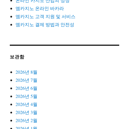
온라인 카지노 산업의 성장
엠카지노 온라인 바카라
엠카지노 고객 지원 및 서비스
엠카지노 결제 방법과 안전성
보관함
2026년 8월
2026년 7월
2026년 6월
2026년 5월
2026년 4월
2026년 3월
2026년 2월
2026년 1월