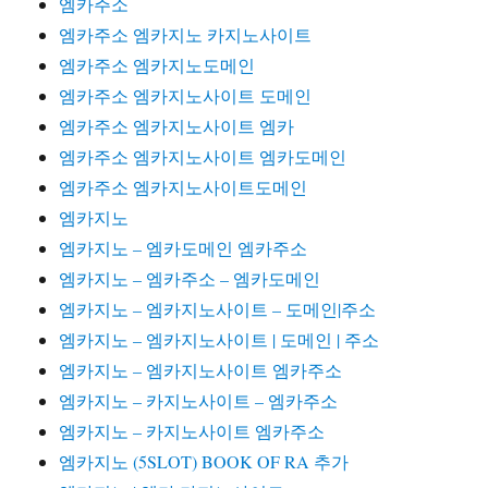
엠카주소
엠카주소 엠카지노 카지노사이트
엠카주소 엠카지노도메인
엠카주소 엠카지노사이트 도메인
엠카주소 엠카지노사이트 엠카
엠카주소 엠카지노사이트 엠카도메인
엠카주소 엠카지노사이트도메인
엠카지노
엠카지노 – 엠카도메인 엠카주소
엠카지노 – 엠카주소 – 엠카도메인
엠카지노 – 엠카지노사이트 – 도메인|주소
엠카지노 – 엠카지노사이트 | 도메인 | 주소
엠카지노 – 엠카지노사이트 엠카주소
엠카지노 – 카지노사이트 – 엠카주소
엠카지노 – 카지노사이트 엠카주소
엠카지노 (5SLOT) BOOK OF RA 추가