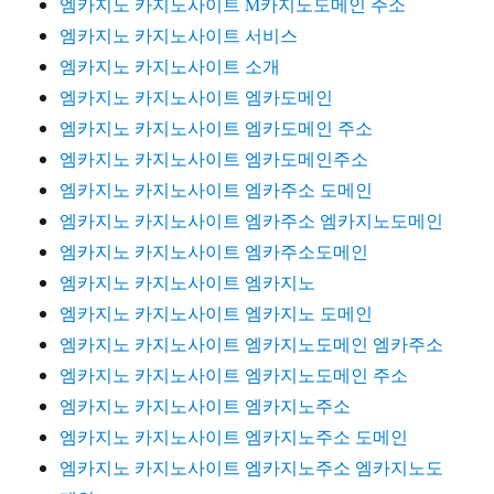
엠카지노 카지노사이트 M카지노도메인 주소
엠카지노 카지노사이트 서비스
엠카지노 카지노사이트 소개
엠카지노 카지노사이트 엠카도메인
엠카지노 카지노사이트 엠카도메인 주소
엠카지노 카지노사이트 엠카도메인주소
엠카지노 카지노사이트 엠카주소 도메인
엠카지노 카지노사이트 엠카주소 엠카지노도메인
엠카지노 카지노사이트 엠카주소도메인
엠카지노 카지노사이트 엠카지노
엠카지노 카지노사이트 엠카지노 도메인
엠카지노 카지노사이트 엠카지노도메인 엠카주소
엠카지노 카지노사이트 엠카지노도메인 주소
엠카지노 카지노사이트 엠카지노주소
엠카지노 카지노사이트 엠카지노주소 도메인
엠카지노 카지노사이트 엠카지노주소 엠카지노도