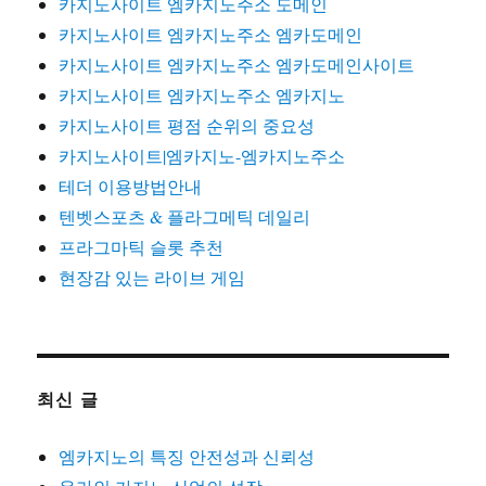
카지노사이트 엠카지노주소 도메인
카지노사이트 엠카지노주소 엠카도메인
카지노사이트 엠카지노주소 엠카도메인사이트
카지노사이트 엠카지노주소 엠카지노
카지노사이트 평점 순위의 중요성
카지노사이트|엠카지노-엠카지노주소
테더 이용방법안내
텐벳스포츠 & 플라그메틱 데일리
프라그마틱 슬롯 추천
현장감 있는 라이브 게임
최신 글
엠카지노의 특징 안전성과 신뢰성