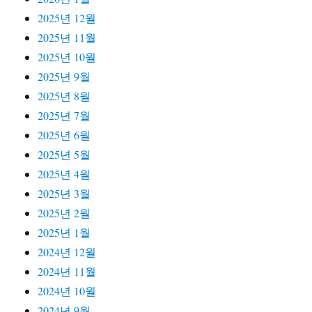
2025년 12월
2025년 11월
2025년 10월
2025년 9월
2025년 8월
2025년 7월
2025년 6월
2025년 5월
2025년 4월
2025년 3월
2025년 2월
2025년 1월
2024년 12월
2024년 11월
2024년 10월
2024년 9월