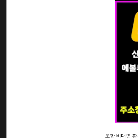
또한 비대면 