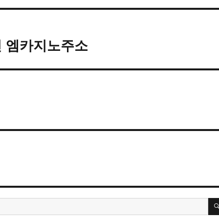
 엠카지노주소