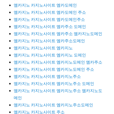
엠카지노 카지노사이트 엠카도메인
엠카지노 카지노사이트 엠카도메인 주소
엠카지노 카지노사이트 엠카도메인주소
엠카지노 카지노사이트 엠카주소 도메인
엠카지노 카지노사이트 엠카주소 엠카지노도메인
엠카지노 카지노사이트 엠카주소도메인
엠카지노 카지노사이트 엠카지노
엠카지노 카지노사이트 엠카지노 도메인
엠카지노 카지노사이트 엠카지노도메인 엠카주소
엠카지노 카지노사이트 엠카지노도메인 주소
엠카지노 카지노사이트 엠카지노주소
엠카지노 카지노사이트 엠카지노주소 도메인
엠카지노 카지노사이트 엠카지노주소 엠카지노도
메인
엠카지노 카지노사이트 엠카지노주소도메인
엠카지노 카지노사이트 주소