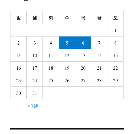
일
월
화
수
목
금
토
1
5
6
2
3
4
7
8
9
10
11
12
13
14
15
16
17
18
19
20
21
22
23
24
25
26
27
28
29
30
31
« 7월