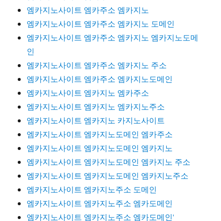
엠카지노사이트 엠카주소 엠카지노
엠카지노사이트 엠카주소 엠카지노 도메인
엠카지노사이트 엠카주소 엠카지노 엠카지노도메
인
엠카지노사이트 엠카주소 엠카지노 주소
엠카지노사이트 엠카주소 엠카지노도메인
엠카지노사이트 엠카지노 엠카주소
엠카지노사이트 엠카지노 엠카지노주소
엠카지노사이트 엠카지노 카지노사이트
엠카지노사이트 엠카지노도메인 엠카주소
엠카지노사이트 엠카지노도메인 엠카지노
엠카지노사이트 엠카지노도메인 엠카지노 주소
엠카지노사이트 엠카지노도메인 엠카지노주소
엠카지노사이트 엠카지노주소 도메인
엠카지노사이트 엠카지노주소 엠카도메인
엠카지노사이트 엠카지노주소 엠카도메인'