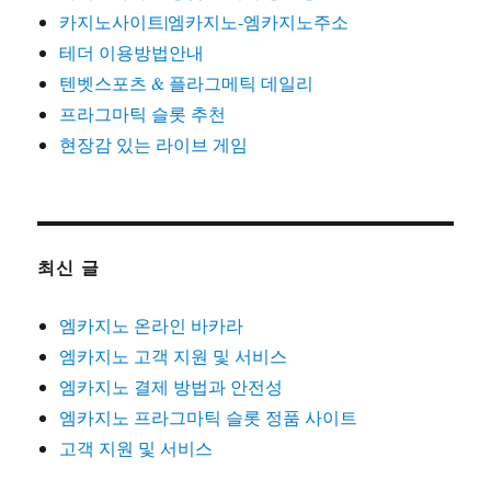
카지노사이트|엠카지노-엠카지노주소
테더 이용방법안내
텐벳스포츠 & 플라그메틱 데일리
프라그마틱 슬롯 추천
현장감 있는 라이브 게임
최신 글
엠카지노 온라인 바카라
엠카지노 고객 지원 및 서비스
엠카지노 결제 방법과 안전성
엠카지노 프라그마틱 슬롯 정품 사이트
고객 지원 및 서비스