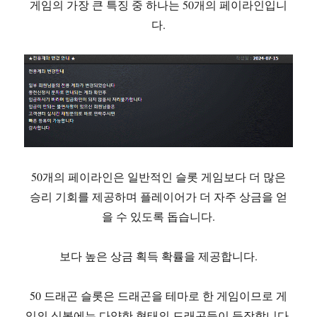
게임의 가장 큰 특징 중 하나는 50개의 페이라인입니
다.
50개의 페이라인은 일반적인 슬롯 게임보다 더 많은
승리 기회를 제공하며 플레이어가 더 자주 상금을 얻
을 수 있도록 돕습니다.
보다 높은 상금 획득 확률을 제공합니다.
50 드래곤 슬롯은 드래곤을 테마로 한 게임이므로 게
임의 심볼에는 다양한 형태의 드래곤들이 등장합니다.