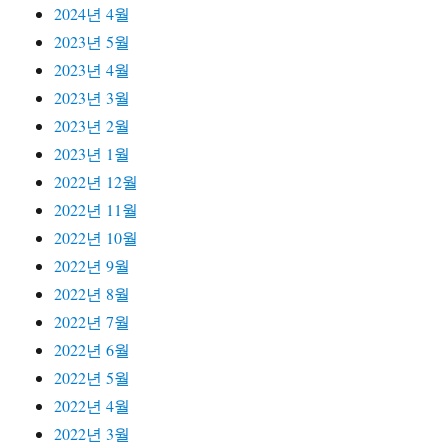
2024년 4월
2023년 5월
2023년 4월
2023년 3월
2023년 2월
2023년 1월
2022년 12월
2022년 11월
2022년 10월
2022년 9월
2022년 8월
2022년 7월
2022년 6월
2022년 5월
2022년 4월
2022년 3월