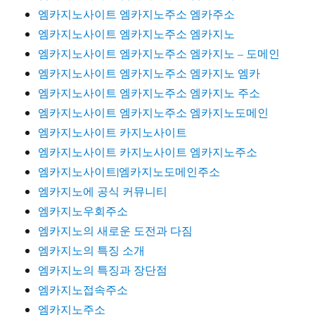
엠카지노사이트 엠카지노주소 엠카주소
엠카지노사이트 엠카지노주소 엠카지노
엠카지노사이트 엠카지노주소 엠카지노 – 도메인
엠카지노사이트 엠카지노주소 엠카지노 엠카
엠카지노사이트 엠카지노주소 엠카지노 주소
엠카지노사이트 엠카지노주소 엠카지노도메인
엠카지노사이트 카지노사이트
엠카지노사이트 카지노사이트 엠카지노주소
엠카지노사이트|엠카지노도메인주소
엠카지노에 공식 커뮤니티
엠카지노우회주소
엠카지노의 새로운 도전과 다짐
엠카지노의 특징 소개
엠카지노의 특징과 장단점
엠카지노접속주소
엠카지노주소