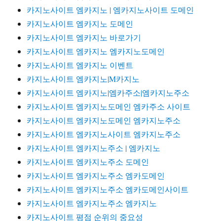
카지노사이트 엠카지노 | 엠카지노사이트 도메인
카지노사이트 엠카지노 도메인
카지노사이트 엠카지노 바로가기
카지노사이트 엠카지노 엠카지노도메인
카지노사이트 엠카지노 이벤트
카지노사이트 엠카지노|M카지노
카지노사이트 엠카지노|엠카주소|엠카지노주소
카지노사이트 엠카지노도메인 엠카주소 사이트
카지노사이트 엠카지노도메인 엠카지노주소
카지노사이트 엠카지노사이트 엠카지노주소
카지노사이트 엠카지노주소 | 엠카지노
카지노사이트 엠카지노주소 도메인
카지노사이트 엠카지노주소 엠카도메인
카지노사이트 엠카지노주소 엠카도메인사이트
카지노사이트 엠카지노주소 엠카지노
카지노사이트 평점 순위의 중요성