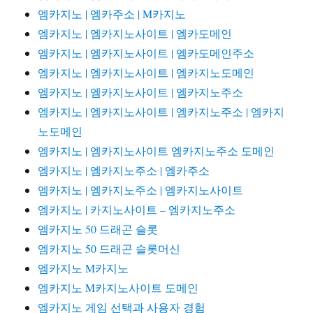
엠카지노 | 엠카주소 | M카지노
엠카지노 | 엠카지노사이트 | 엠카도메인
엠카지노 | 엠카지노사이트 | 엠카도메인주소
엠카지노 | 엠카지노사이트 | 엠카지노도메인
엠카지노 | 엠카지노사이트 | 엠카지노주소
엠카지노 | 엠카지노사이트 | 엠카지노주소 | 엠카지
노도메인
엠카지노 | 엠카지노사이트 엠카지노주소 도메인
엠카지노 | 엠카지노주소 | 엠카주소
엠카지노 | 엠카지노주소 | 엠카지노사이트
엠카지노 | 카지노사이트 – 엠카지노주소
엠카지노 50 드래곤 슬롯
엠카지노 50 드래곤 슬롯머신
엠카지노 M카지노
엠카지노 M카지노사이트 도메인
엠카지노 게임 선택과 사용자 경험