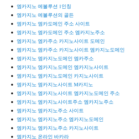
엠카지노 에볼루션 1인칭
엠카지노 에볼루션의 골든
엠카지노 엠카도메인 주소 사이트
엠카지노 엠카도메인 주소 엠카지노주소
엠카지노 엠카주소 카지노사이트 도메인
엠카지노 엠카주소 카지노사이트 엠카지노도메인
엠카지노 엠카지노도메인 엠카주소
엠카지노 엠카지노도메인 엠카지노사이트
엠카지노 엠카지노도메인 카지노사이트
엠카지노 엠카지노사이트 M카지노
엠카지노 엠카지노사이트 엠카지노도메인 주소
엠카지노 엠카지노사이트주소 엠카지노주소
엠카지노 엠카지노주소 사이트
엠카지노 엠카지노주소 엠카지노도메인
엠카지노 엠카지노주소 카지노사이트
엠카지노 온라인 바카라