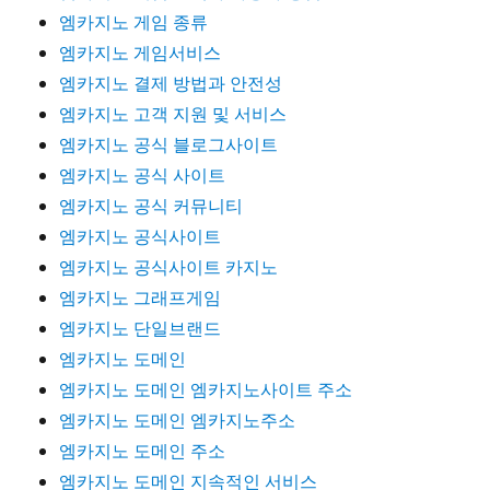
엠카지노 게임 종류
엠카지노 게임서비스
엠카지노 결제 방법과 안전성
엠카지노 고객 지원 및 서비스
엠카지노 공식 블로그사이트
엠카지노 공식 사이트
엠카지노 공식 커뮤니티
엠카지노 공식사이트
엠카지노 공식사이트 카지노
엠카지노 그래프게임
엠카지노 단일브랜드
엠카지노 도메인
엠카지노 도메인 엠카지노사이트 주소
엠카지노 도메인 엠카지노주소
엠카지노 도메인 주소
엠카지노 도메인 지속적인 서비스